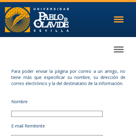
Toggle
navigati
Toggle
navigati
Para poder enviar la página por correo a un amigo, no
tiene más que especificar su nombre, su dirección de
correo electrónico y la del destinatario de la información.
Nombre
E-mail Remitente