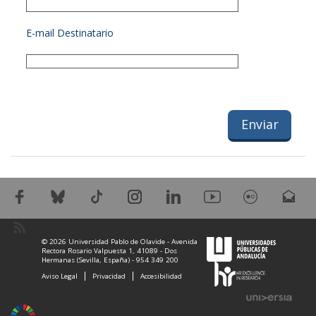
E-mail Destinatario
© 2026 Universidad Pablo de Olavide - Avenida
Rectora Rosario Valpuesta 1, 41089 - Dos
Hermanas (Sevilla, España) - 954 349 200
Aviso Legal
Privacidad
Accesibilidad