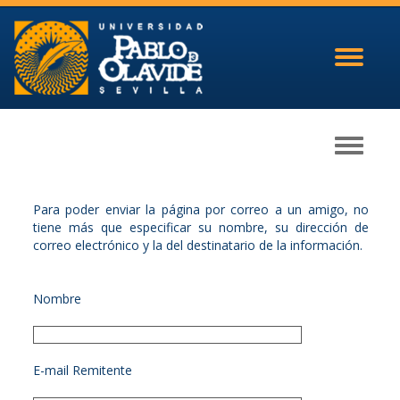
Toggle
navigati
Toggle
navigati
Para poder enviar la página por correo a un amigo, no
tiene más que especificar su nombre, su dirección de
correo electrónico y la del destinatario de la información.
Nombre
E-mail Remitente