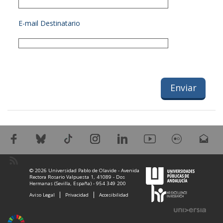
E-mail Destinatario
© 2026 Universidad Pablo de Olavide - Avenida
Rectora Rosario Valpuesta 1, 41089 - Dos
Hermanas (Sevilla, España) - 954 349 200
Aviso Legal
Privacidad
Accesibilidad