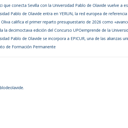
 bici que conecta Sevilla con la Universidad Pablo de Olavide vuelve a 
sidad Pablo de Olavide entra en YERUN, la red europea de referencia
 Oliva califica el primer reparto presupuestario de 2026 como «avance s
a la decimoctava edición del Concurso UPOemprende de la Universid
sidad Pablo de Olavide se incorpora a EPICUR, una de las alianzas u
to de Formación Permanente
blodeolavide.