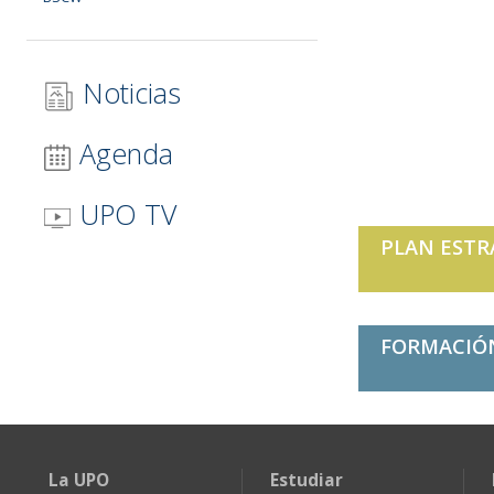
Noticias
Agenda
UPO TV
PLAN ESTR
FORMACIÓ
La UPO
Estudiar