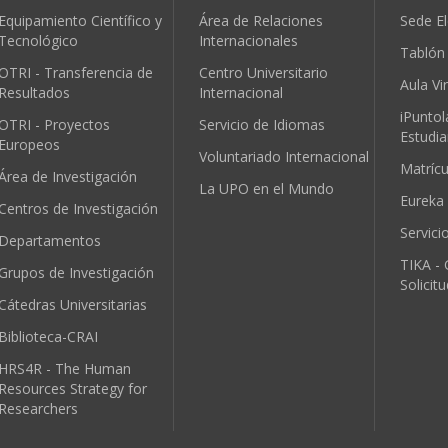
Equipamiento Científico y
Área de Relaciones
Sede El
Tecnológico
Internacionales
Tablón 
OTRI - Transferencia de
Centro Universitario
Aula Vir
Resultados
Internacional
iPuntol
OTRI - Proyectos
Servicio de Idiomas
Estudia
Europeos
Voluntariado Internacional
Matríc
Área de Investigación
La UPO en el Mundo
Eureka
Centros de Investigación
Servici
Departamentos
TIKA - 
Grupos de Investigación
Solicit
Cátedras Universitarias
Biblioteca-CRAI
HRS4R - The Human
Resources Strategy for
Researchers