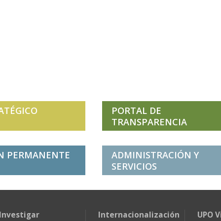
ATÉGICO
PORTAL DE
TRANSPARENCIA
N PERMANENTE
ADMINISTRACIÓN Y
SERVICIOS
Investigar
Internacionalización
UPO V