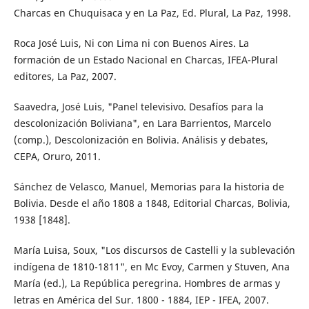
Charcas en Chuquisaca y en La Paz, Ed. Plural, La Paz, 1998.
Roca José Luis, Ni con Lima ni con Buenos Aires. La
formación de un Estado Nacional en Charcas, IFEA-Plural
editores, La Paz, 2007.
Saavedra, José Luis, "Panel televisivo. Desafíos para la
descolonización Boliviana", en Lara Barrientos, Marcelo
(comp.), Descolonización en Bolivia. Análisis y debates,
CEPA, Oruro, 2011.
Sánchez de Velasco, Manuel, Memorias para la historia de
Bolivia. Desde el año 1808 a 1848, Editorial Charcas, Bolivia,
1938 [1848].
María Luisa, Soux, "Los discursos de Castelli y la sublevación
indígena de 1810-1811", en Mc Evoy, Carmen y Stuven, Ana
María (ed.), La República peregrina. Hombres de armas y
letras en América del Sur. 1800 - 1884, IEP - IFEA, 2007.