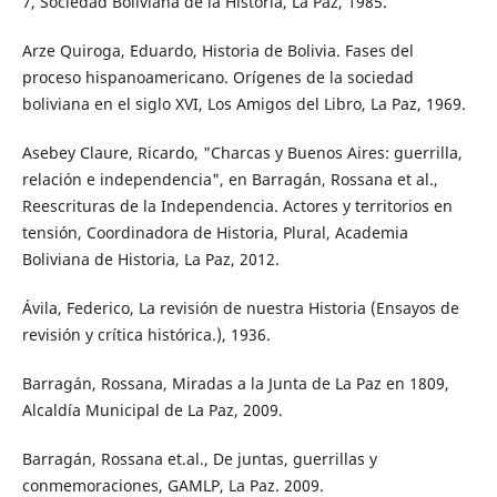
7, Sociedad Boliviana de la Historia, La Paz, 1985.
Arze Quiroga, Eduardo, Historia de Bolivia. Fases del
proceso hispanoamericano. Orígenes de la sociedad
boliviana en el siglo XVI, Los Amigos del Libro, La Paz, 1969.
Asebey Claure, Ricardo, "Charcas y Buenos Aires: guerrilla,
relación e independencia", en Barragán, Rossana et al.,
Reescrituras de la Independencia. Actores y territorios en
tensión, Coordinadora de Historia, Plural, Academia
Boliviana de Historia, La Paz, 2012.
Ávila, Federico, La revisión de nuestra Historia (Ensayos de
revisión y crítica histórica.), 1936.
Barragán, Rossana, Miradas a la Junta de La Paz en 1809,
Alcaldía Municipal de La Paz, 2009.
Barragán, Rossana et.al., De juntas, guerrillas y
conmemoraciones, GAMLP, La Paz. 2009.