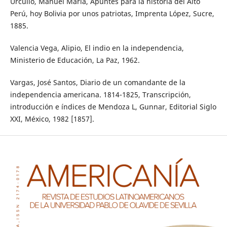
Urcullo, Manuel María, Apuntes para la historia del Alto
Perú, hoy Bolivia por unos patriotas, Imprenta López, Sucre,
1885.
Valencia Vega, Alipio, El indio en la independencia,
Ministerio de Educación, La Paz, 1962.
Vargas, José Santos, Diario de un comandante de la
independencia americana. 1814-1825, Transcripción,
introducción e índices de Mendoza L, Gunnar, Editorial Siglo
XXI, México, 1982 [1857].