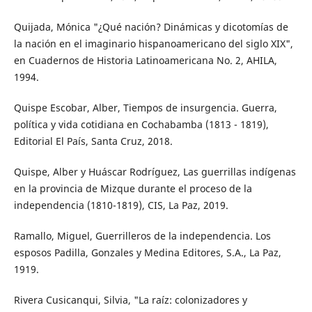
Quijada, Mónica "¿Qué nación? Dinámicas y dicotomías de
la nación en el imaginario hispanoamericano del siglo XIX",
en Cuadernos de Historia Latinoamericana No. 2, AHILA,
1994.
Quispe Escobar, Alber, Tiempos de insurgencia. Guerra,
política y vida cotidiana en Cochabamba (1813 - 1819),
Editorial El País, Santa Cruz, 2018.
Quispe, Alber y Huáscar Rodríguez, Las guerrillas indígenas
en la provincia de Mizque durante el proceso de la
independencia (1810-1819), CIS, La Paz, 2019.
Ramallo, Miguel, Guerrilleros de la independencia. Los
esposos Padilla, Gonzales y Medina Editores, S.A., La Paz,
1919.
Rivera Cusicanqui, Silvia, "La raíz: colonizadores y