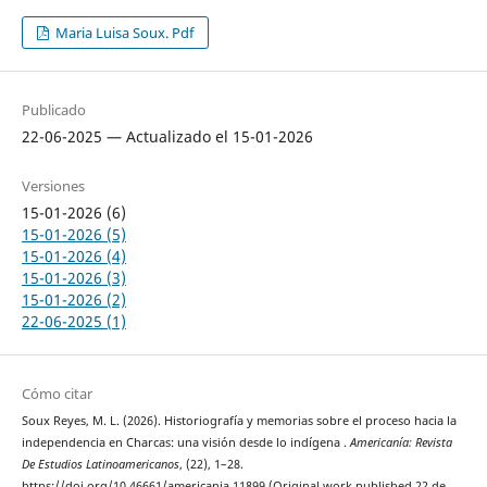
Maria Luisa Soux. Pdf
Publicado
22-06-2025 — Actualizado el 15-01-2026
Versiones
15-01-2026 (6)
15-01-2026 (5)
15-01-2026 (4)
15-01-2026 (3)
15-01-2026 (2)
22-06-2025 (1)
Cómo citar
Soux Reyes, M. L. (2026). Historiografía y memorias sobre el proceso hacia la
independencia en Charcas: una visión desde lo indígena .
Americanía: Revista
De Estudios Latinoamericanos
, (22), 1–28.
https://doi.org/10.46661/americania.11899 (Original work published 22 de