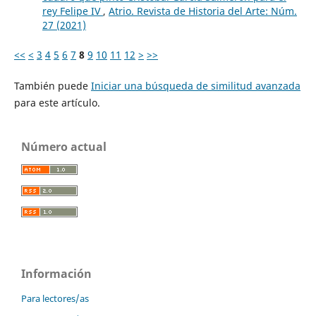
rey Felipe IV
,
Atrio. Revista de Historia del Arte: Núm.
27 (2021)
<<
<
3
4
5
6
7
8
9
10
11
12
>
>>
También puede
Iniciar una búsqueda de similitud avanzada
para este artículo.
Número actual
Información
Para lectores/as