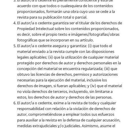
El autor/a o cedente es plenamente consciente y está de
acuerdo con que todos o cualesquiera de los contenidos
proporcionados, formarán una obra cuyo uso se cede a la
revista para su publicación total o parcial.
El autor/a o cedente garantiza ser el titular de los derechos de
Propiedad Intelectual sobre los contenidos proporcionados,
es decir, sobre el propio texto e imágenes/fotografías/obras
fotográficas que se incorporan en su artículo.
El autor/a o cedente asegura y garantiza: (i) que todo el
material enviado a la revista cumple con las disposiciones
legales aplicables; (ii) que la utilización de cualquier material
protegido por derechos de autor y derechos personales en la
concepción del material se encuentra regularizada; (iii) que
obtuvo las licencias de derechos, permisos y autorizaciones
necesarias para la ejecución del material, inclusive los
derechos de imagen, si fueran aplicables; y (iv) que el material
no viola derechos de terceros, incluyendo, sin limitarse a
estos, los derechos de autor y derechos de las personas.
El autor/a o cedente, exime a la revista de toda y cualquier
responsabilidad con relación a la violación de derechos de
autor, comprometiéndose a emplear todos sus esfuerzos
para auxiliar a la revista en la defensa de cualquier acusación,
medidas extrajudiciales y/o judiciales. Asimismo, asume el