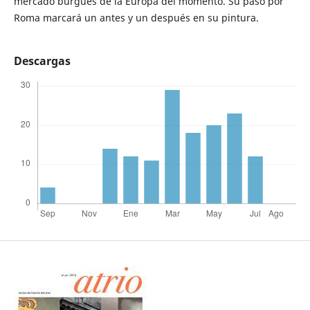
mercado burgués de la Europa del momento. Su paso por
Roma marcará un antes y un después en su pintura.
Descargas