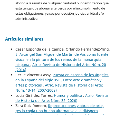
abono a la revista de cualquier cantidad o indemnización que
esta tenga que abonar a terceros por el incumplimiento de
estas obligaciones, ya sea por decisión judicial, arbitral y/o
administrativa.
Artículos similares
César Esponda de la Campa, Orlando Hernández-Ying,
El Arcángel San Miguel de Martín de Vos como fuente
visual en la pintura de los reinos de la monarquía
hispana
,
Atrio. Revista de Historia del Arte: Núm. 20
(2014)
Cécile Vincent-Cassy,
Puesta en escena de los ángeles
en la España del siglo XVII. Entre arte dramático y
artes pictóricas
,
Atrio. Revista de Historia del Arte:
Núm. 13-14 (2007-2008)
Lucía Giráldez Torres,
Humor y política
,
Atrio. Revista
de Historia del Arte: Núm. 32 (2026)
Zara Ruiz Romero,
Reproducciones y obras de arte,
¿es la copia una buena alternativa a la diáspora