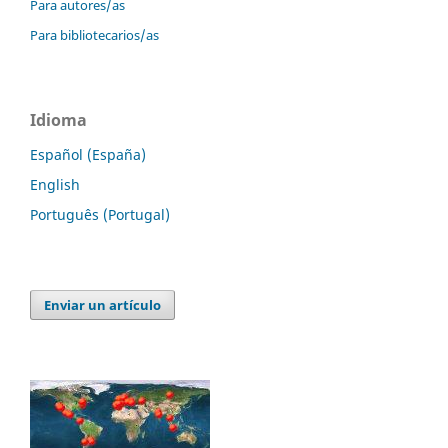
Para autores/as
Para bibliotecarios/as
Idioma
Español (España)
English
Português (Portugal)
Enviar un artículo