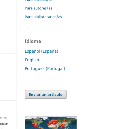
Para autores/as
Para bibliotecarios/as
Idioma
Español (España)
English
Português (Portugal)
Enviar un artículo
ntura
encia»,