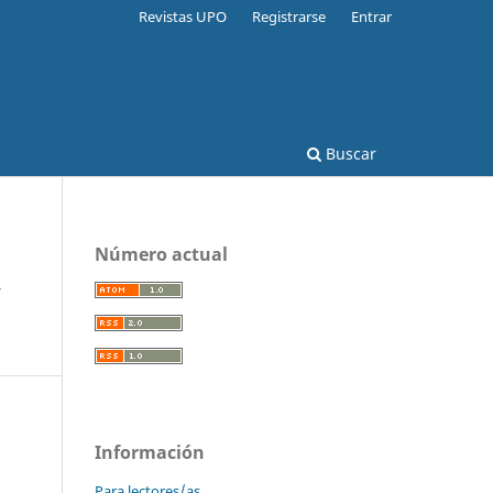
Revistas UPO
Registrarse
Entrar
Buscar
Número actual
y
Información
Para lectores/as