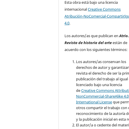
Esta obra está bajo una licencia
internacional
Creative Commons
Atribución-NoComercial-CompartirIg
4.0
.
Los autores/as que publican en
Atrio
Revista de historia del arte
están de
acuerdo con los siguientes términos:
Los autores/as conservan los
derechos de autor y garantizan
revista el derecho de ser la pr
publicación del trabajo al igual
licenciado bajo una licencia
de
Creative Commons Attribut
NonCommercial-ShareAlike 4.0
International License
que perm
otros compartir el trabajo con
reconocimiento de la autoría d
y la publicación inicial en esta r
El autor/a o cedente del materi