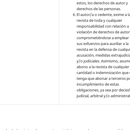
estos, los derechos de autor y
derechos de las personas.
El autor/a o cedente, exime a l
revista de toda y cualquier
responsabilidad con relación a 
violación de derechos de autor
comprometiéndose a emplear 
sus esfuerzos para auxiliar a la
revista en la defensa de cualqu
acusación, medidas extrajudici
y/o judiciales. Asimismo, asume
abono a la revista de cualquier
cantidad o indemnización que 
tenga que abonar a terceros po
incumplimiento de estas
obligaciones, ya sea por decisi
judicial, arbitral y/o administra