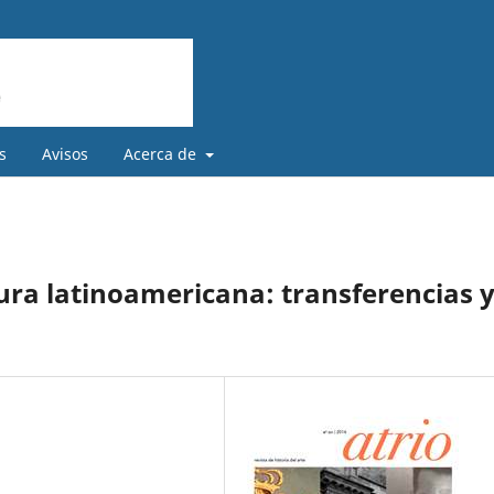
s
Avisos
Acerca de
tura latinoamericana: transferencias 