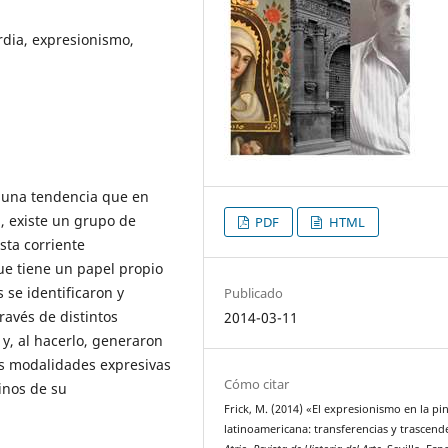
rdia, expresionismo,
s una tendencia que en
, existe un grupo de
PDF
HTML
sta corriente
ue tiene un papel propio
s se identificaron y
Publicado
ravés de distintos
2014-03-11
y, al hacerlo, generaron
s modalidades expresivas
Cómo citar
inos de su
Frick, M. (2014) «El expresionismo en la pi
latinoamericana: transferencias y trascend