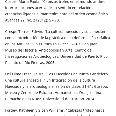
Costas, María Paula. “Cabezas trofeo en el mundo andino:
interpretaciones acerca de su sentido en relación a las
creencias ligadas al mantenimiento del orden cosmológico.”
Avances 22, no. 2 (2012): 57-70.
Crespo Torres, Edwin. “La cultura huecoide y su conexión
con la introducción de la práctica de la deformación cefálica
en las Antillas.” En Cultura La Hueca, 57-63. San Juan:
Museo de Historia, Antropología y Arte, Centro de
Investigaciones Arqueológicas, Universidad de Puerto Rico,
Recinto de Río Piedras, 2005.
Del Olmo Frese, Laura. “Los Huecoides en Punta Candelero,
una cultura ancestral.” En Integración de la cultura
Huecoide y la arqueología al salón de clase, 21-31. Gurabo:
Museo y Centro de Estudios Humanísticos Dra. Josefina
Camacho de la Nuez, Universidad del Turabo, 2014.
Forgey, Kathleen y Sloan Williams. “Cabezas trofeo nasca: