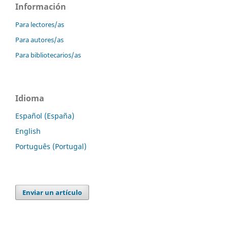
Información
Para lectores/as
Para autores/as
Para bibliotecarios/as
Idioma
Español (España)
English
Português (Portugal)
Enviar un artículo