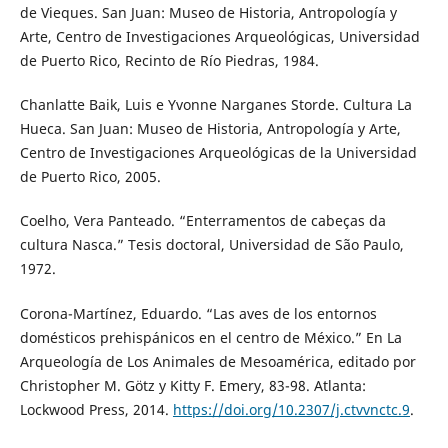
de Vieques. San Juan: Museo de Historia, Antropología y
Arte, Centro de Investigaciones Arqueológicas, Universidad
de Puerto Rico, Recinto de Río Piedras, 1984.
Chanlatte Baik, Luis e Yvonne Narganes Storde. Cultura La
Hueca. San Juan: Museo de Historia, Antropología y Arte,
Centro de Investigaciones Arqueológicas de la Universidad
de Puerto Rico, 2005.
Coelho, Vera Panteado. “Enterramentos de cabeças da
cultura Nasca.” Tesis doctoral, Universidad de São Paulo,
1972.
Corona-Martínez, Eduardo. “Las aves de los entornos
domésticos prehispánicos en el centro de México.” En La
Arqueología de Los Animales de Mesoamérica, editado por
Christopher M. Götz y Kitty F. Emery, 83-98. Atlanta:
Lockwood Press, 2014.
https://doi.org/10.2307/j.ctvvnctc.9
.