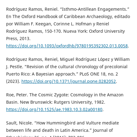
Rodríguez Ramos, Reniel. “Isthmo-Antillean Engagements.”
En The Oxford Handbook of Caribbean Archaeology, editado
por William F. Keegan, Corinne L. Hofman y Reniel
Rodríguez Ramos, 150-170. Nueva York: Oxford University
Press, 2013.
https://doi.org/10.1093/oxfordhb/9780195392302.013.0058
.
Rodríguez Ramos, Reniel, Miguel Rodríguez López y William
J. Pestle. “Revision of the cultural chronology of precolonial
Puerto Rico: A Bayesian approach.” PLoS ONE 18, no. 2
(2023).
https://doi.org/10.1371/journal.pone.0282052
.
Roe, Peter. The Cosmic Zygote: Cosmology in the Amazon
Basin. New Brunswick: Rutgers University, 1982.
https://doi.org/10.1525/ae.1983.10.3.02a00180
.
Sault, Nicole. “How Hummingbird and Vulture mediate
between life and death in Latin America.” Journal of