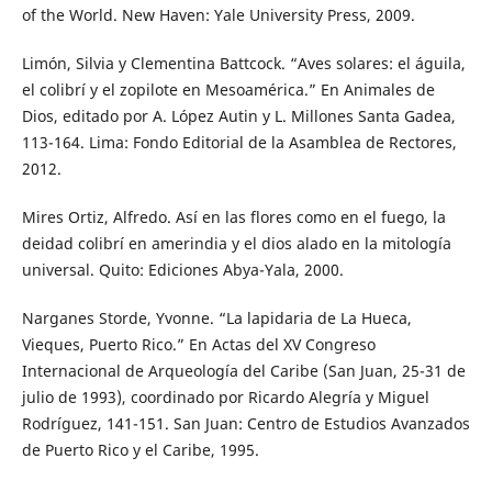
of the World. New Haven: Yale University Press, 2009.
Limón, Silvia y Clementina Battcock. “Aves solares: el águila,
el colibrí y el zopilote en Mesoamérica.” En Animales de
Dios, editado por A. López Autin y L. Millones Santa Gadea,
113-164. Lima: Fondo Editorial de la Asamblea de Rectores,
2012.
Mires Ortiz, Alfredo. Así en las flores como en el fuego, la
deidad colibrí en amerindia y el dios alado en la mitología
universal. Quito: Ediciones Abya-Yala, 2000.
Narganes Storde, Yvonne. “La lapidaria de La Hueca,
Vieques, Puerto Rico.” En Actas del XV Congreso
Internacional de Arqueología del Caribe (San Juan, 25-31 de
julio de 1993), coordinado por Ricardo Alegría y Miguel
Rodríguez, 141-151. San Juan: Centro de Estudios Avanzados
de Puerto Rico y el Caribe, 1995.