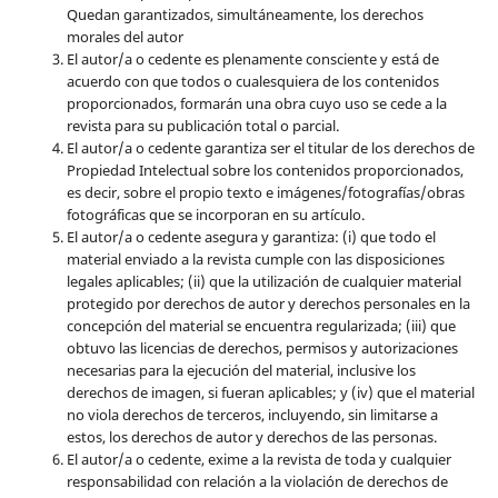
Quedan garantizados, simultáneamente, los derechos
morales del autor
El autor/a o cedente es plenamente consciente y está de
acuerdo con que todos o cualesquiera de los contenidos
proporcionados, formarán una obra cuyo uso se cede a la
revista para su publicación total o parcial.
El autor/a o cedente garantiza ser el titular de los derechos de
Propiedad Intelectual sobre los contenidos proporcionados,
es decir, sobre el propio texto e imágenes/fotografías/obras
fotográficas que se incorporan en su artículo.
El autor/a o cedente asegura y garantiza: (i) que todo el
material enviado a la revista cumple con las disposiciones
legales aplicables; (ii) que la utilización de cualquier material
protegido por derechos de autor y derechos personales en la
concepción del material se encuentra regularizada; (iii) que
obtuvo las licencias de derechos, permisos y autorizaciones
necesarias para la ejecución del material, inclusive los
derechos de imagen, si fueran aplicables; y (iv) que el material
no viola derechos de terceros, incluyendo, sin limitarse a
estos, los derechos de autor y derechos de las personas.
El autor/a o cedente, exime a la revista de toda y cualquier
responsabilidad con relación a la violación de derechos de