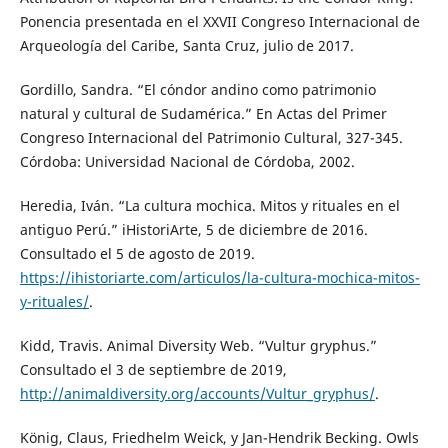
Ponencia presentada en el XXVII Congreso Internacional de
Arqueología del Caribe, Santa Cruz, julio de 2017.
Gordillo, Sandra. “El cóndor andino como patrimonio
natural y cultural de Sudamérica.” En Actas del Primer
Congreso Internacional del Patrimonio Cultural, 327-345.
Córdoba: Universidad Nacional de Córdoba, 2002.
Heredia, Iván. “La cultura mochica. Mitos y rituales en el
antiguo Perú.” iHistoriArte, 5 de diciembre de 2016.
Consultado el 5 de agosto de 2019.
https://ihistoriarte.com/articulos/la-cultura-mochica-mitos-
y-rituales/
.
Kidd, Travis. Animal Diversity Web. “Vultur gryphus.”
Consultado el 3 de septiembre de 2019,
http://animaldiversity.org/accounts/Vultur_gryphus/
.
König, Claus, Friedhelm Weick, y Jan-Hendrik Becking. Owls