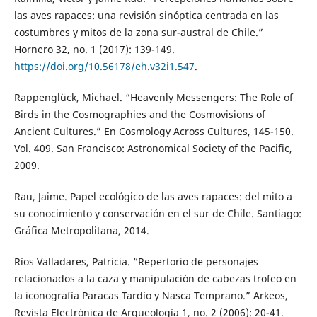
las aves rapaces: una revisión sinóptica centrada en las
costumbres y mitos de la zona sur-austral de Chile.”
Hornero 32, no. 1 (2017): 139-149.
https://doi.org/10.56178/eh.v32i1.547
.
Rappenglück, Michael. “Heavenly Messengers: The Role of
Birds in the Cosmographies and the Cosmovisions of
Ancient Cultures.” En Cosmology Across Cultures, 145-150.
Vol. 409. San Francisco: Astronomical Society of the Pacific,
2009.
Rau, Jaime. Papel ecológico de las aves rapaces: del mito a
su conocimiento y conservación en el sur de Chile. Santiago:
Gráfica Metropolitana, 2014.
Ríos Valladares, Patricia. “Repertorio de personajes
relacionados a la caza y manipulación de cabezas trofeo en
la iconografía Paracas Tardío y Nasca Temprano.” Arkeos,
Revista Electrónica de Arqueología 1, no. 2 (2006): 20-41.