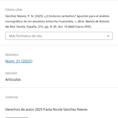
Cómo citar
Sánchez Nieves, P. N. (2025) «¿Cóndores caribeños? Apuntes para el análisis
iconográfico de los amuletos bimorfos huecoides. »,
Atrio. Revista de Historia
del Arte
. Sevilla, España, (31), pp. 8–30. doi: 10.46661/atrio.9555.
Más formatos de cita
Número
Núm. 31 (2025)
Sección
Artículos
Licencia
Derechos de autor 2025 Paola Nicole Sánchez Nieves