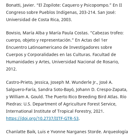
Bonatti, Javier. “El Zopilote: Caquero y Psicopompo.” En II
Congreso sobre Pueblos Indígenas, 203-214. San José:
Universidad de Costa Rica, 2003.
Bovisio, María Alba y María Paula Costas. “Cabezas trofeo:
cuerpo, objeto y representación.” En Actas del 1er
Encuentro Latinoamericano de Investigadores sobre
Cuerpos y Corporalidades en las Culturas. Facultad de
Humanidades y Artes, Universidad Nacional de Rosario,
2012.
Castro-Prieto, Jessica, Joseph M. Wunderle Jr., José A.
Salguero-Faría, Sandra Soto-Bayó, Johann D. Crespo-Zapata,
y William A. Gould. The Puerto Rico Breeding Bird Atlas. Río
Piedras: U.S. Department of Agriculture Forest Service,
International Institute of Tropical Forestry, 2021.
https://doi.org/10.2737/IITF-GTR-53
.
Chanlatte Baik, Luis e Yvonne Narganes Storde. Arqueología