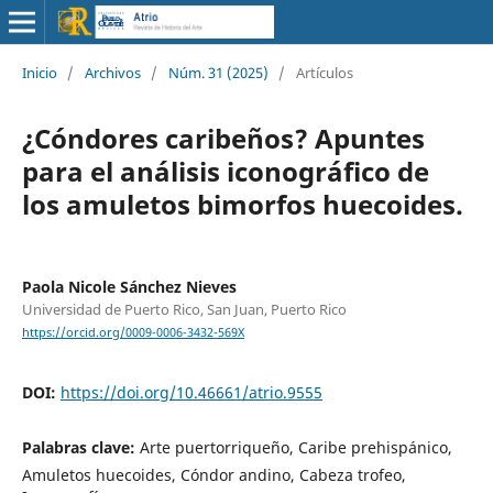
Inicio
/
Archivos
/
Núm. 31 (2025)
/
Artículos
¿Cóndores caribeños? Apuntes
para el análisis iconográfico de
los amuletos bimorfos huecoides.
Paola Nicole Sánchez Nieves
Universidad de Puerto Rico, San Juan, Puerto Rico
https://orcid.org/0009-0006-3432-569X
DOI:
https://doi.org/10.46661/atrio.9555
Palabras clave:
Arte puertorriqueño, Caribe prehispánico,
Amuletos huecoides, Cóndor andino, Cabeza trofeo,