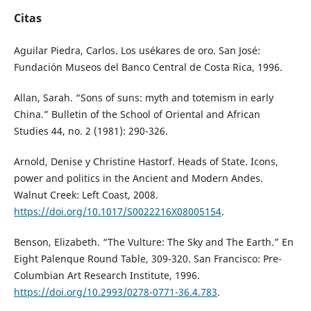
Citas
Aguilar Piedra, Carlos. Los usékares de oro. San José:
Fundación Museos del Banco Central de Costa Rica, 1996.
Allan, Sarah. “Sons of suns: myth and totemism in early
China.” Bulletin of the School of Oriental and African
Studies 44, no. 2 (1981): 290-326.
Arnold, Denise y Christine Hastorf. Heads of State. Icons,
power and politics in the Ancient and Modern Andes.
Walnut Creek: Left Coast, 2008.
https://doi.org/10.1017/S0022216X08005154
.
Benson, Elizabeth. “The Vulture: The Sky and The Earth.” En
Eight Palenque Round Table, 309-320. San Francisco: Pre-
Columbian Art Research Institute, 1996.
https://doi.org/10.2993/0278-0771-36.4.783
.