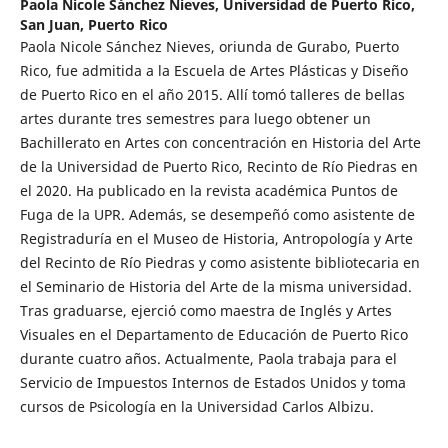
Paola Nicole Sánchez Nieves,
Universidad de Puerto Rico,
San Juan, Puerto Rico
Paola Nicole Sánchez Nieves, oriunda de Gurabo, Puerto
Rico, fue admitida a la Escuela de Artes Plásticas y Diseño
de Puerto Rico en el año 2015. Allí tomó talleres de bellas
artes durante tres semestres para luego obtener un
Bachillerato en Artes con concentración en Historia del Arte
de la Universidad de Puerto Rico, Recinto de Río Piedras en
el 2020. Ha publicado en la revista académica Puntos de
Fuga de la UPR. Además, se desempeñó como asistente de
Registraduría en el Museo de Historia, Antropología y Arte
del Recinto de Río Piedras y como asistente bibliotecaria en
el Seminario de Historia del Arte de la misma universidad.
Tras graduarse, ejerció como maestra de Inglés y Artes
Visuales en el Departamento de Educación de Puerto Rico
durante cuatro años. Actualmente, Paola trabaja para el
Servicio de Impuestos Internos de Estados Unidos y toma
cursos de Psicología en la Universidad Carlos Albizu.