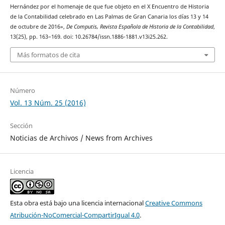
Hernández por el homenaje de que fue objeto en el X Encuentro de Historia
de la Contabilidad celebrado en Las Palmas de Gran Canaria los días 13 y 14
de octubre de 2016»,
De Computis, Revista Española de Historia de la Contabilidad
,
13(25), pp. 163–169. doi: 10.26784/issn.1886-1881.v13i25.262.
Más formatos de cita
Número
Vol. 13 Núm. 25 (2016)
Sección
Noticias de Archivos / News from Archives
Licencia
Esta obra está bajo una licencia internacional
Creative Commons
Atribución-NoComercial-CompartirIgual 4.0
.