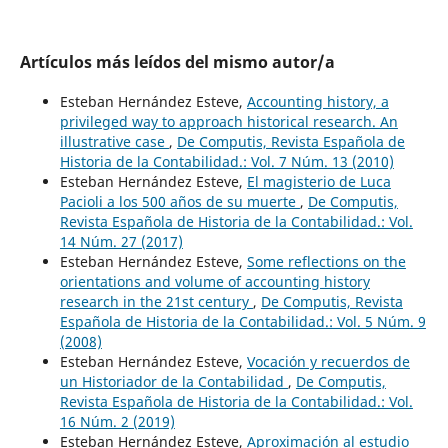
Artículos más leídos del mismo autor/a
Esteban Hernández Esteve,
Accounting history, a
privileged way to approach historical research. An
illustrative case
,
De Computis, Revista Española de
Historia de la Contabilidad.: Vol. 7 Núm. 13 (2010)
Esteban Hernández Esteve,
El magisterio de Luca
Pacioli a los 500 años de su muerte
,
De Computis,
Revista Española de Historia de la Contabilidad.: Vol.
14 Núm. 27 (2017)
Esteban Hernández Esteve,
Some reflections on the
orientations and volume of accounting history
research in the 21st century
,
De Computis, Revista
Española de Historia de la Contabilidad.: Vol. 5 Núm. 9
(2008)
Esteban Hernández Esteve,
Vocación y recuerdos de
un Historiador de la Contabilidad
,
De Computis,
Revista Española de Historia de la Contabilidad.: Vol.
16 Núm. 2 (2019)
Esteban Hernández Esteve,
Aproximación al estudio