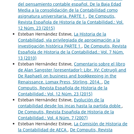
del pensamiento contable español. De la Baja Edad
Media a la consolidación de la Contabilidad como
asignatura universitaria. PARTE 1
,
De Computis,
Revista Española de Historia de la Contabilidad.: Vol.
12 Núm. 23 (2015)
Esteban Hernández Esteve,
La Historia de la
Contabilidad, vía privilegiada de aproximación a la
investigación histórica PARTE 1
,
De Computis, Revista
Española de Historia de la Contabilidad.: Vol. 7 Núm.
13 (2010)
Esteban Hernández Esteve,
Comentario sobre el libro
de Alan Sangster (presentador): Libr. XV: Cotrugli and
De Raphaeli on business and bookkeeping in the
Renaissance. Lomax Press, Stirling, 2014.
,
De
Computis, Revista Española de Historia de la
Contabilidad.: Vol. 12 Núm. 23 (2015)
Esteban Hernández Esteve,
Evolución de la
contabilidad desde los incas hasta la partida doble
,
De Computis, Revista Española de Historia de la
Contabilidad.: Vol. 4 Núm. 7 (2007)
Esteban Hernández Esteve,
La Comisión de Historia de
la Contabilidad de AECA
,
De Computis, Revista