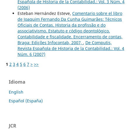
Española de Historia de la Contabilidad.: Vol. 3 Núm. 4
(2006)
Esteban Hernández Esteve,
Comentario sobre el libro
de Joaquim Fernando Da Cunha Guimarães: Técnicos
Oficiais de Contas. Historia da profissão e do
associativismo. Estatuto e código deontológico.
Contabilidade e fiscalidade. Encerramento de contas,
Braga: Edições Infocontab, 2007,
,
De Computis,
Revista Española de Historia de la Contabilidad.: Vol. 4
Núm. 6 (2007)
1
2
3
4
5
6
7
>
>>
Idioma
English
Español (España)
JCR