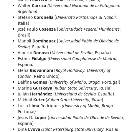
Walter
Carrizo
(Universidad Nacional de la Patagonia,
Argentina)
Stefano
Coronella
(
Università Parthenope di Napoli
,
Italia)
José Paulo
Cosenza
(
Universidade Federal Fluminense
,
Brasil)
Manoli
Domínguez
(
Universidad Pablo de Olavide de
Sevilla,
España)
Alberto
Donoso
(
Universidad de Sevilla
, España)
Esther
Fidalgo
(Universidad Complutense de Madrid,
España
)
Elena
Giovannoni
(
Royal Holloway, University of
London
, Reino Unido)
Delfina
Gomes
(
University of Minho
,
Braga,
Portugal)
Marina
Gurskaya
(
Kuban State University
, Rusia)
Julián
Hernández
(
Universidad de Sevilla,
España)
Mikhail
Kuter
(
Kuban State University
,
Rusia
)
Lúcia
Lima
Rodrigues
(University of Minho, Braga,
Portugal
)
Jesús D.
López
(
Universidad Pablo de Olavide de Sevilla
,
España)
Dina
Lvova
(Saint Petersburg State University,
Rusia
)