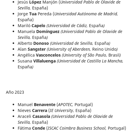
Jesús
López
Manjón (
Universidad Pablo de Olavide de
Sevilla,
España)
Jorge
Tua
Pereda (
Universidad Autónoma de Madrid,
España)
Mariló
Capelo
(Universidad de Cádiz,
España
)
Manuela
Domínguez
(Universidad Pablo de Olavide de
Sevilla,
España
)
Alberto
Donoso
(Universidad de Sevilla,
España
)
Alan
Sangster
(University of Aberdeen,
Reino Unido
)
Angélica
Vasconcelos
(University of São Paulo,
Brasil
)
Susana
Villaluenga
(Universidad de Castilla La Mancha,
España
)
Año 2023
Manuel
Benavente
(
APOTEC,
Portugal)
Nieves
Carrera
(
IE University,
España)
Araceli
Casasola
(Universidad Pablo de Olavide de
Sevilla,
España)
Fátima
Conde
(
ISCAC Coimbra Business School,
Portugal)