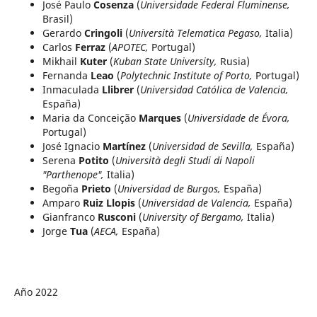
José Paulo
Cosenza
(
Universidade Federal Fluminense,
Brasil)
Gerardo
Cringoli
(
Università Telematica Pegaso,
Italia)
Carlos
Ferraz
(
APOTEC,
Portugal)
Mikhail
Kuter
(
Kuban State University,
Rusia)
Fernanda
Leao
(
Polytechnic Institute of Porto,
Portugal)
Inmaculada
Llibrer
(
Universidad Católica de Valencia,
España)
Maria da Conceição
Marques
(
Universidade de Évora,
Portugal)
José Ignacio
Martínez
(
Universidad de Sevilla,
España)
Serena
Potito
(
Università degli Studi di Napoli
"Parthenope",
Italia)
Begoña
Prieto
(
Universidad de Burgos,
España)
Amparo
Ruiz Llopis
(
Universidad de Valencia,
España)
Gianfranco
Rusconi
(
University of Bergamo,
Italia)
Jorge
Tua
(
AECA,
España)
Año 2022