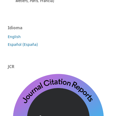
Métiers
,
Paris,
Francia)
Idioma
English
Español (España)
JCR