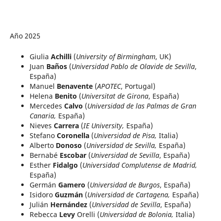
Año 2025
Giulia
Achilli
(
University of Birmingham
, UK)
Juan
Baños
(
Universidad Pablo de Olavide de Sevilla
,
España)
Manuel
Benavente
(
APOTEC
, Portugal)
Helena
Benito
(
Universitat de Girona
, España)
Mercedes
Calvo
(
Universidad de las Palmas de Gran
Canaria,
España)
Nieves
Carrera
(
IE University,
España)
Stefano
Coronella
(
Universidad de Pisa,
Italia)
Alberto
Donoso
(
Universidad de Sevilla,
España)
Bernabé
Escobar
(
Universidad de Sevilla
, España)
Esther
Fidalgo
(
Universidad Complutense de Madrid,
España)
Germán
Gamero
(
Universidad de Burgos
, España)
Isidoro
Guzmán
(
Universidad de Cartagena,
España)
Julián
Hernández
(
Universidad de Sevilla
, España)
Rebecca
Levy
Orelli (
Universidad de Bolonia,
Italia)