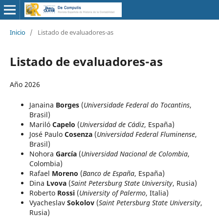
Inicio
/
Listado de evaluadores-as
Listado de evaluadores-as
Año 2026
Janaina
Borges
(
Universidade Federal do Tocantins
,
Brasil)
Mariló
Capelo
(
Universidad de Cádiz
, España)
José Paulo
Cosenza
(
Universidad Federal Fluminense
,
Brasil)
Nohora
García
(
Universidad Nacional de Colombia
,
Colombia)
Rafael
Moreno
(
Banco de España
, España)
Dina
Lvova
(
Saint Petersburg State University
, Rusia)
Roberto
Rossi
(
University of Palermo
, Italia)
Vyacheslav
Sokolov
(
Saint Petersburg State University
,
Rusia)