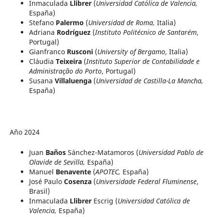
Inmaculada
Llibrer
(
Universidad Católica de Valencia,
España)
Stefano
Palermo
(
Universidad de Roma,
Italia)
Adriana
Rodríguez
(
Instituto Politécnico de Santarém
,
Portugal)
Gianfranco
Rusconi
(
University of Bergamo
, Italia)
Cláudia
Teixeira
(
Instituto Superior de Contabilidade e
Administração do Porto
, Portugal)
Susana
Villaluenga
(
Universidad de Castilla-La Mancha,
España)
Año 2024
Juan
Baños
Sánchez-Matamoros (
Universidad Pablo de
Olavide de Sevilla,
España)
Manuel
Benavente
(
APOTEC,
España)
José Paulo
Cosenza
(
Universidade Federal Fluminense
,
Brasil)
Inmaculada
Llibrer
Escrig (
Universidad Católica de
Valencia,
España)