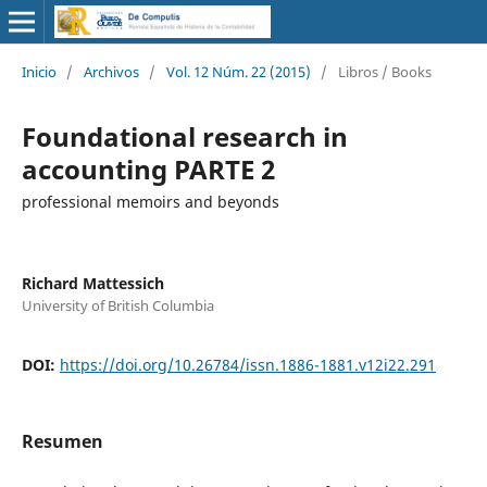
Inicio
/
Archivos
/
Vol. 12 Núm. 22 (2015)
/
Libros / Books
Foundational research in
accounting PARTE 2
professional memoirs and beyonds
Richard Mattessich
University of British Columbia
DOI:
https://doi.org/10.26784/issn.1886-1881.v12i22.291
Resumen