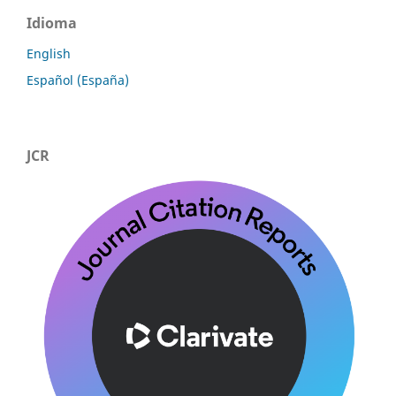
Idioma
English
Español (España)
JCR