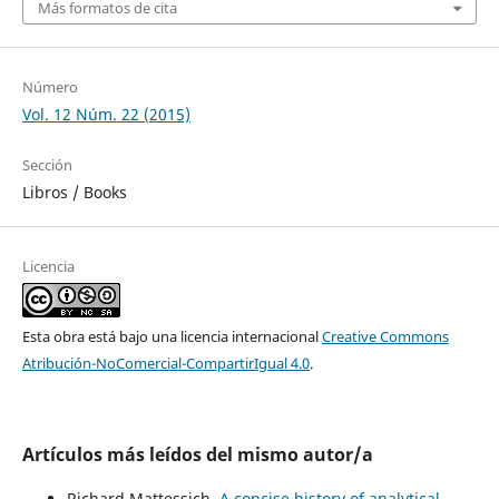
Más formatos de cita
Número
Vol. 12 Núm. 22 (2015)
Sección
Libros / Books
Licencia
Esta obra está bajo una licencia internacional
Creative Commons
Atribución-NoComercial-CompartirIgual 4.0
.
Artículos más leídos del mismo autor/a
Richard Mattessich,
A concise history of analytical