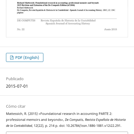
PDF (English)
Publicado
2015-07-01
Cómo citar
Mattessich, R. (2015) «Foundational research in accounting PARTE 2:
professional memoirs and beyonds»,
De Computis, Revista Española de Historia
de la Contabilidad
, 12(22), p. 214 p. doi: 10.26784/issn.1886-1881.v12i22.291.