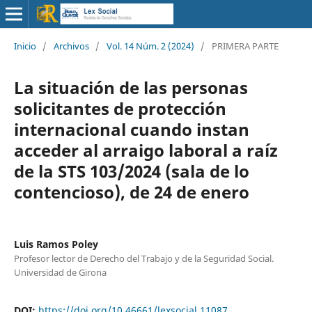
Inicio
/
Archivos
/
Vol. 14 Núm. 2 (2024)
/
PRIMERA PARTE
La situación de las personas
solicitantes de protección
internacional cuando instan
acceder al arraigo laboral a raíz
de la STS 103/2024 (sala de lo
contencioso), de 24 de enero
Luis Ramos Poley
Profesor lector de Derecho del Trabajo y de la Seguridad Social.
Universidad de Girona
DOI:
https://doi.org/10.46661/lexsocial.11087