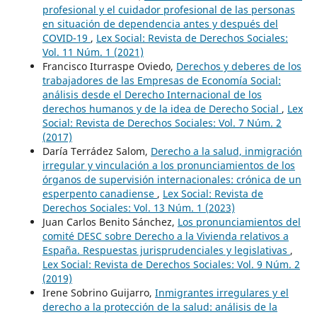
profesional y el cuidador profesional de las personas
en situación de dependencia antes y después del
COVID-19
,
Lex Social: Revista de Derechos Sociales:
Vol. 11 Núm. 1 (2021)
Francisco Iturraspe Oviedo,
Derechos y deberes de los
trabajadores de las Empresas de Economía Social:
análisis desde el Derecho Internacional de los
derechos humanos y de la idea de Derecho Social
,
Lex
Social: Revista de Derechos Sociales: Vol. 7 Núm. 2
(2017)
Daría Terrádez Salom,
Derecho a la salud, inmigración
irregular y vinculación a los pronunciamientos de los
órganos de supervisión internacionales: crónica de un
esperpento canadiense
,
Lex Social: Revista de
Derechos Sociales: Vol. 13 Núm. 1 (2023)
Juan Carlos Benito Sánchez,
Los pronunciamientos del
comité DESC sobre Derecho a la Vivienda relativos a
España. Respuestas jurisprudenciales y legislativas
,
Lex Social: Revista de Derechos Sociales: Vol. 9 Núm. 2
(2019)
Irene Sobrino Guijarro,
Inmigrantes irregulares y el
derecho a la protección de la salud: análisis de la