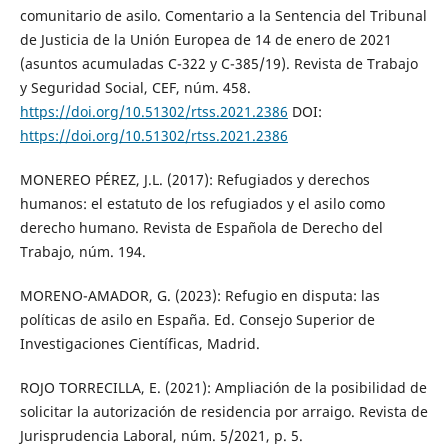
comunitario de asilo. Comentario a la Sentencia del Tribunal
de Justicia de la Unión Europea de 14 de enero de 2021
(asuntos acumuladas C-322 y C-385/19). Revista de Trabajo
y Seguridad Social, CEF, núm. 458.
https://doi.org/10.51302/rtss.2021.2386
DOI:
https://doi.org/10.51302/rtss.2021.2386
MONEREO PÉREZ, J.L. (2017): Refugiados y derechos
humanos: el estatuto de los refugiados y el asilo como
derecho humano. Revista de Española de Derecho del
Trabajo, núm. 194.
MORENO-AMADOR, G. (2023): Refugio en disputa: las
políticas de asilo en España. Ed. Consejo Superior de
Investigaciones Científicas, Madrid.
ROJO TORRECILLA, E. (2021): Ampliación de la posibilidad de
solicitar la autorización de residencia por arraigo. Revista de
Jurisprudencia Laboral, núm. 5/2021, p. 5.