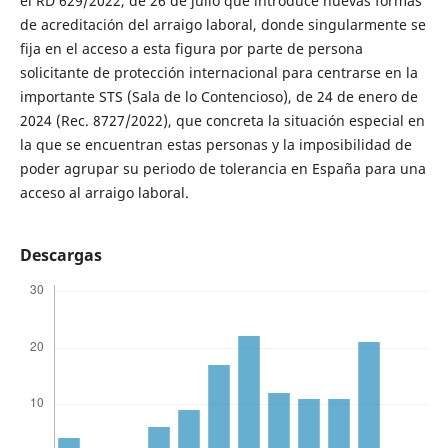
el RD 629/2022, de 26 de julio que introduce nuevas formas
de acreditación del arraigo laboral, donde singularmente se
fija en el acceso a esta figura por parte de persona
solicitante de protección internacional para centrarse en la
importante STS (Sala de lo Contencioso), de 24 de enero de
2024 (Rec. 8727/2022), que concreta la situación especial en
la que se encuentran estas personas y la imposibilidad de
poder agrupar su periodo de tolerancia en España para una
acceso al arraigo laboral.
Descargas