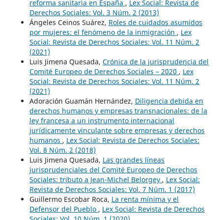
reforma sanitaria en España
,
Lex Social: Revista de
Derechos Sociales: Vol. 3 Núm. 2 (2013)
Ángeles Ceinos Suárez,
Roles de cuidados asumidos
por mujeres: el fenómeno de la inmigración
,
Lex
Social: Revista de Derechos Sociales: Vol. 11 Núm. 2
(2021)
Luis Jimena Quesada,
Crónica de la jurisprudencia del
Comité Europeo de Derechos Sociales – 2020
,
Lex
Social: Revista de Derechos Sociales: Vol. 11 Núm. 2
(2021)
Adoración Guamán Hernández,
Diligencia debida en
derechos humanos y empresas transnacionales: de la
ley francesa a un instrumento internacional
jurídicamente vinculante sobre empresas y derechos
humanos
,
Lex Social: Revista de Derechos Sociales:
Vol. 8 Núm. 2 (2018)
Luis Jimena Quesada,
Las grandes líneas
jurisprudenciales del Comité Europeo de Derechos
Sociales: tributo a Jean-Michel Belorgey
,
Lex Social:
Revista de Derechos Sociales: Vol. 7 Núm. 1 (2017)
Guillermo Escobar Roca,
La renta mínima y el
Defensor del Pueblo
,
Lex Social: Revista de Derechos
Sociales: Vol. 10 Núm. 1 (2020)