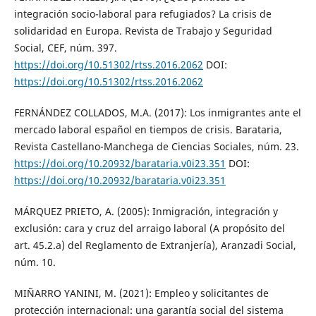
integración socio-laboral para refugiados? La crisis de
solidaridad en Europa. Revista de Trabajo y Seguridad
Social, CEF, núm. 397.
https://doi.org/10.51302/rtss.2016.2062
DOI:
https://doi.org/10.51302/rtss.2016.2062
FERNÁNDEZ COLLADOS, M.A. (2017): Los inmigrantes ante el
mercado laboral español en tiempos de crisis. Barataria,
Revista Castellano-Manchega de Ciencias Sociales, núm. 23.
https://doi.org/10.20932/barataria.v0i23.351
DOI:
https://doi.org/10.20932/barataria.v0i23.351
MÁRQUEZ PRIETO, A. (2005): Inmigración, integración y
exclusión: cara y cruz del arraigo laboral (A propósito del
art. 45.2.a) del Reglamento de Extranjería), Aranzadi Social,
núm. 10.
MIÑARRO YANINI, M. (2021): Empleo y solicitantes de
protección internacional: una garantía social del sistema