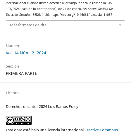
internacional cuando instan acceder al arraigo laboral a raíz de la STS
103/2024 (sala de lo contencioso), de 24 de enero.
Lex Social: Revista De
Derechos Sociales
,
14
(2), 1–26. https://doi.org/10.46661/lexsocial.11087
Más formatos de cita
Número
Vol. 14 Núm. 2 (2024)
Sección
PRIMERA PARTE
Licencia
Derechos de autor 2024 Luis Ramos Poley
Esta obra está bajo una licencia internacional
Creative Commons