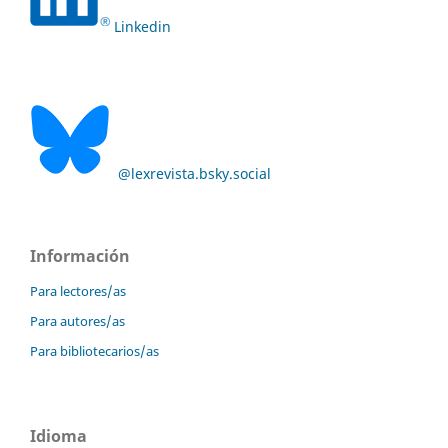
Linkedin
@lexrevista.bsky.social
Información
Para lectores/as
Para autores/as
Para bibliotecarios/as
Idioma