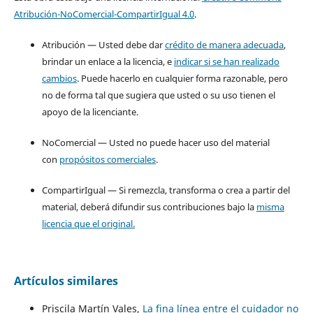
Atribución-NoComercial-CompartirIgual 4.0
.
Atribución — Usted debe dar
crédito de manera adecuada
,
brindar un enlace a la licencia, e
indicar si se han realizado
cambios
. Puede hacerlo en cualquier forma razonable, pero
no de forma tal que sugiera que usted o su uso tienen el
apoyo de la licenciante.
NoComercial — Usted no puede hacer uso del material
con
propósitos comerciales
.
CompartirIgual — Si remezcla, transforma o crea a partir del
material, deberá difundir sus contribuciones bajo la
misma
licencia que el original.
Artículos similares
Priscila Martín Vales,
La fina línea entre el cuidador no