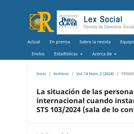
Actual
En prensa
Sobre la revista
Equipo
Envíos
Estadísticas
Acerca de
Inicio
/
Archivos
/
Vol. 14 Núm. 2 (2024)
/
PRIME
La situación de las persona
internacional cuando instan
STS 103/2024 (sala de lo co