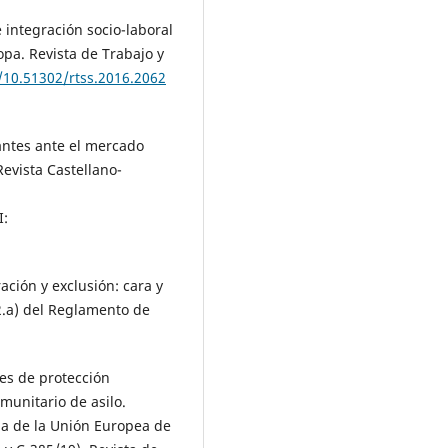
 integración socio-laboral
opa. Revista de Trabajo y
g/10.51302/rtss.2016.2062
ntes ante el mercado
Revista Castellano-
:
ción y exclusión: cara y
.2.a) del Reglamento de
es de protección
munitario de asilo.
cia de la Unión Europea de