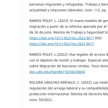
personas migrantes y refugiadas. Trabajo y Der
actualidad y relaciones laborales, núm. 112, pp. 
RAMOS POLEY, L. (2023): El nuevo modelo de gest
migración a partir de la reforma operada por el
de 26 de julio. Revista de Trabajo y Seguridad So
https://doi.org/10.51302/rtss.2023.9017
DOI:
https://doi.org/10.51302/rtss.2023.9017
RAMOS POLEY, L.(2022): Vías legales de acceso 
con el objetivo de residir y trabajar. Especial a
sobre Migración de Naciones Unidas. Tesis doct
doc.udg.edu/handle/10256/20834
ROLDÁN SÁNCHEZ-ARÉVALO, C. (2022): Las modif
regulación del arraigo laboral y su compatibilida
protección internacional. Revista de Derecho Mig
núm. 59/2022.