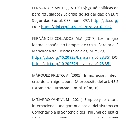
FERNÁNDEZ AVILÉS, J.A. (2016): ¿Qué políticas de
para refugiados? La crisis de solidaridad en Eur
Seguridad Social, CEF, núm. 397.
https://doi.or
DOI:
https://doi.org/10.51302/rtss.2016.2062
FERNÁNDEZ COLLADOS, M.A. (2017): Los inmigra
laboral español en tiempos de crisis. Barataria, 
Manchega de Ciencias Sociales, núm. 23.
https://doi.org/10.20932/barataria.v0i23.351
DOI
https://doi.org/10.20932/barataria.v0i23.351
MÁRQUEZ PRIETO, A. (2005): Inmigración, integra
cruz del arraigo laboral (A propósito del art. 45
Extranjería), Aranzadi Social, núm. 10.
MIÑARRO YANINI, M. (2021): Empleo y solicitant
internacional: una garantía social del sistema co
Comentario a la Sentencia del Tribunal de Justi