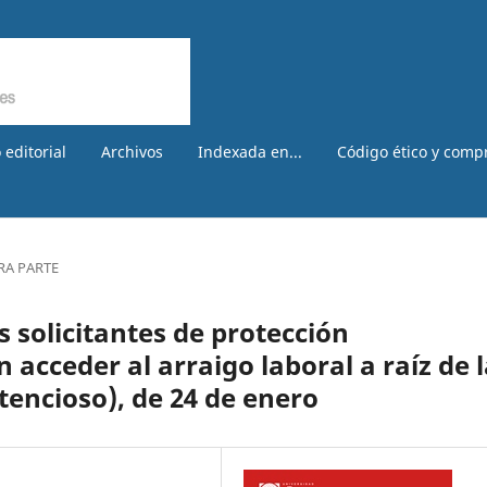
 editorial
Archivos
Indexada en...
Código ético y comp
RA PARTE
s solicitantes de protección
 acceder al arraigo laboral a raíz de 
ntencioso), de 24 de enero