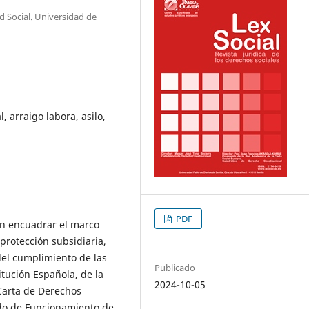
d Social. Universidad de
, arraigo labora, asilo,
PDF
 en encuadrar el marco
 protección subsidiaria,
el cumplimiento de las
Publicado
tución Española, de la
2024-10-05
 Carta de Derechos
do de Funcionamiento de