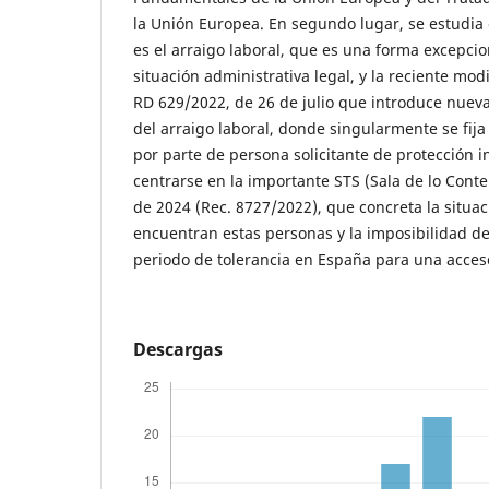
la Unión Europea. En segundo lugar, se estudia 
es el arraigo laboral, que es una forma excepci
situación administrativa legal, y la reciente mod
RD 629/2022, de 26 de julio que introduce nuev
del arraigo laboral, donde singularmente se fija 
por parte de persona solicitante de protección i
centrarse en la importante STS (Sala de lo Conte
de 2024 (Rec. 8727/2022), que concreta la situac
encuentran estas personas y la imposibilidad d
periodo de tolerancia en España para una acceso
Descargas