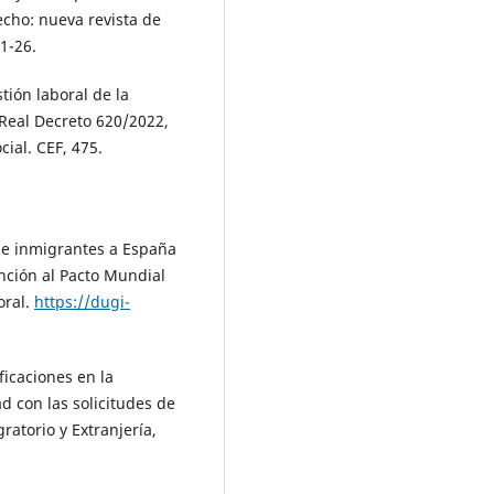
echo: nueva revista de
1-26.
ión laboral de la
 Real Decreto 620/2022,
cial. CEF, 475.
de inmigrantes a España
tención al Pacto Mundial
oral.
https://dugi-
icaciones en la
d con las solicitudes de
ratorio y Extranjería,