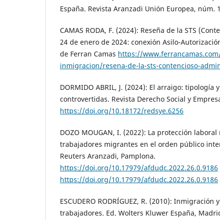
España. Revista Aranzadi Unión Europea, núm. 1
CAMAS RODA, F. (2024): Reseña de la STS (Conte
24 de enero de 2024: conexión Asilo-Autorización
de Ferran Camas
https://www.ferrancamas.com/
inmigracion/resena-de-la-sts-contencioso-admin
DORMIDO ABRIL, J. (2024): El arraigo: tipología 
controvertidas. Revista Derecho Social y Empres
https://doi.org/10.18172/redsye.6256
DOZO MOUGAN, I. (2022): La protección laboral
trabajadores migrantes en el orden público int
Reuters Aranzadi, Pamplona.
https://doi.org/10.17979/afdudc.2022.26.0.9186
https://doi.org/10.17979/afdudc.2022.26.0.9186
ESCUDERO RODRÍGUEZ, R. (2010): Inmigración y 
trabajadores. Ed. Wolters Kluwer España, Madri