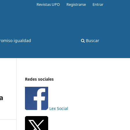
Revistas UPO
Registrarse
Entrar
romiso igualdad
Buscar
Redes sociales
la
Lex Social