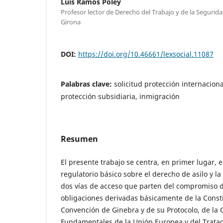
Luis Ramos Poley
Profesor lector de Derecho del Trabajo y de la Segurida
Girona
DOI:
https://doi.org/10.46661/lexsocial.11087
Palabras clave:
solicitud protección internacional
protección subsidiaria, inmigración
Resumen
El presente trabajo se centra, en primer lugar,
regulatorio básico sobre el derecho de asilo y la
dos vías de acceso que parten del compromiso d
obligaciones derivadas básicamente de la Consti
Convención de Ginebra y de su Protocolo, de la
Fundamentales de la Unión Europea y del Trata