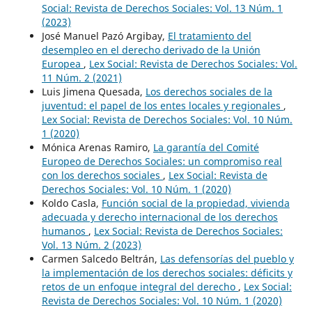
Social: Revista de Derechos Sociales: Vol. 13 Núm. 1
(2023)
José Manuel Pazó Argibay,
El tratamiento del
desempleo en el derecho derivado de la Unión
Europea
,
Lex Social: Revista de Derechos Sociales: Vol.
11 Núm. 2 (2021)
Luis Jimena Quesada,
Los derechos sociales de la
juventud: el papel de los entes locales y regionales
,
Lex Social: Revista de Derechos Sociales: Vol. 10 Núm.
1 (2020)
Mónica Arenas Ramiro,
La garantía del Comité
Europeo de Derechos Sociales: un compromiso real
con los derechos sociales
,
Lex Social: Revista de
Derechos Sociales: Vol. 10 Núm. 1 (2020)
Koldo Casla,
Función social de la propiedad, vivienda
adecuada y derecho internacional de los derechos
humanos
,
Lex Social: Revista de Derechos Sociales:
Vol. 13 Núm. 2 (2023)
Carmen Salcedo Beltrán,
Las defensorías del pueblo y
la implementación de los derechos sociales: déficits y
retos de un enfoque integral del derecho
,
Lex Social:
Revista de Derechos Sociales: Vol. 10 Núm. 1 (2020)