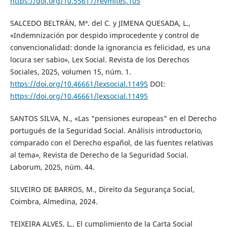
https://doi.org/10.55617/revmites.105
SALCEDO BELTRÁN, Mª. del C. y JIMENA QUESADA, L.,
«Indemnización por despido improcedente y control de
convencionalidad: donde la ignorancia es felicidad, es una
locura ser sabio», Lex Social. Revista de los Derechos
Sociales, 2025, volumen 15, núm. 1.
https://doi.org/10.46661/lexsocial.11495
DOI:
https://doi.org/10.46661/lexsocial.11495
SANTOS SILVA, N., «Las "pensiones europeas" en el Derecho
portugués de la Seguridad Social. Análisis introductorio,
comparado con el Derecho español, de las fuentes relativas
al tema», Revista de Derecho de la Seguridad Social.
Laborum, 2025, núm. 44.
SILVEIRO DE BARROS, M., Direito da Segurança Social,
Coimbra, Almedina, 2024.
TEIXEIRA ALVES, L., El cumplimiento de la Carta Social