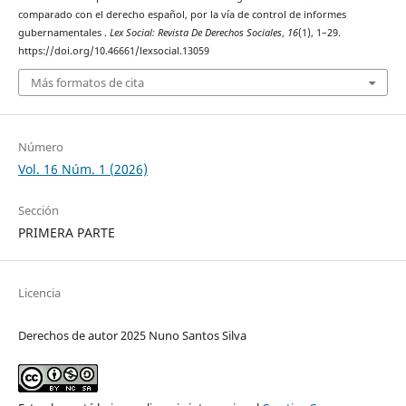
comparado con el derecho español, por la vía de control de informes
gubernamentales .
Lex Social: Revista De Derechos Sociales
,
16
(1), 1–29.
https://doi.org/10.46661/lexsocial.13059
Más formatos de cita
Número
Vol. 16 Núm. 1 (2026)
Sección
PRIMERA PARTE
Licencia
Derechos de autor 2025 Nuno Santos Silva