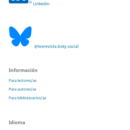
Linkedin
@lexrevista.bsky.social
Información
Para lectores/as
Para autores/as
Para bibliotecarios/as
Idioma