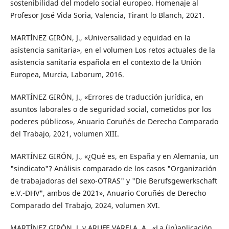
sostenibilidad del modelo social europeo. Homenaje al
Profesor José Vida Soria, Valencia, Tirant lo Blanch, 2021.
MARTÍNEZ GIRÓN, J., «Universalidad y equidad en la
asistencia sanitaria», en el volumen Los retos actuales de la
asistencia sanitaria española en el contexto de la Unión
Europea, Murcia, Laborum, 2016.
MARTÍNEZ GIRÓN, J., «Errores de traducción jurídica, en
asuntos laborales o de seguridad social, cometidos por los
poderes públicos», Anuario Coruñés de Derecho Comparado
del Trabajo, 2021, volumen XIII.
MARTÍNEZ GIRÓN, J., «¿Qué es, en España y en Alemania, un
"sindicato"? Análisis comparado de los casos "Organización
de trabajadoras del sexo-OTRAS" y "Die Berufsgewerkschaft
e.V.-DHV", ambos de 2021», Anuario Coruñés de Derecho
Comparado del Trabajo, 2024, volumen XVI.
MARTÍNEZ GIRÓN, J. y ARUFE VARELA, A., «La (in)aplicación