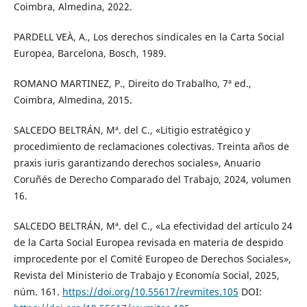
Coimbra, Almedina, 2022.
PARDELL VEÀ, A., Los derechos sindicales en la Carta Social
Europea, Barcelona, Bosch, 1989.
ROMANO MARTINEZ, P., Direito do Trabalho, 7ª ed.,
Coimbra, Almedina, 2015.
SALCEDO BELTRÁN, Mª. del C., «Litigio estratégico y
procedimiento de reclamaciones colectivas. Treinta años de
praxis iuris garantizando derechos sociales», Anuario
Coruñés de Derecho Comparado del Trabajo, 2024, volumen
16.
SALCEDO BELTRÁN, Mª. del C., «La efectividad del artículo 24
de la Carta Social Europea revisada en materia de despido
improcedente por el Comité Europeo de Derechos Sociales»,
Revista del Ministerio de Trabajo y Economía Social, 2025,
núm. 161.
https://doi.org/10.55617/revmites.105
DOI: