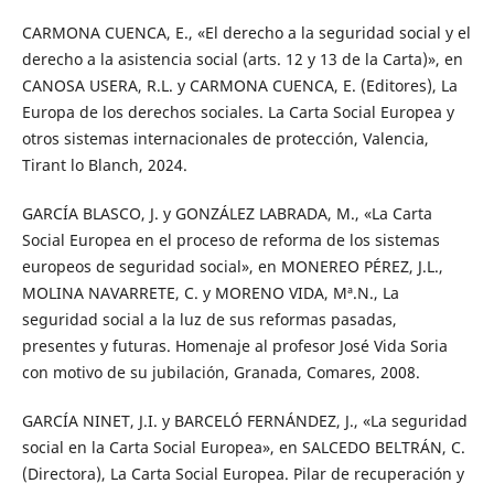
CARMONA CUENCA, E., «El derecho a la seguridad social y el
derecho a la asistencia social (arts. 12 y 13 de la Carta)», en
CANOSA USERA, R.L. y CARMONA CUENCA, E. (Editores), La
Europa de los derechos sociales. La Carta Social Europea y
otros sistemas internacionales de protección, Valencia,
Tirant lo Blanch, 2024.
GARCÍA BLASCO, J. y GONZÁLEZ LABRADA, M., «La Carta
Social Europea en el proceso de reforma de los sistemas
europeos de seguridad social», en MONEREO PÉREZ, J.L.,
MOLINA NAVARRETE, C. y MORENO VIDA, Mª.N., La
seguridad social a la luz de sus reformas pasadas,
presentes y futuras. Homenaje al profesor José Vida Soria
con motivo de su jubilación, Granada, Comares, 2008.
GARCÍA NINET, J.I. y BARCELÓ FERNÁNDEZ, J., «La seguridad
social en la Carta Social Europea», en SALCEDO BELTRÁN, C.
(Directora), La Carta Social Europea. Pilar de recuperación y