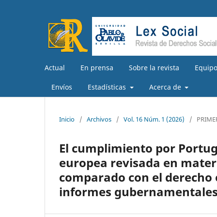
Actual
En prensa
Sobre la revista
Equipo
Envíos
Estadísticas
Acerca de
Inicio
/
Archivos
/
Vol. 16 Núm. 1 (2026)
/
PRIME
El cumplimiento por Portuga
europea revisada en materi
comparado con el derecho e
informes gubernamentale