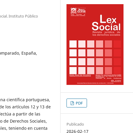
ial. Instituto Público
comparado, España,
ina científica portuguesa,
PDF
e los artículos 12 y 13 de
fectúa a partir de las
o de Derechos Sociales,
Publicado
ales, teniendo en cuenta
2026-02-17