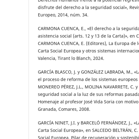
disfrute del derecho a la seguridad social», Rev
Europeo, 2014, núm. 34.
CARMONA CUENCA, E., «El derecho a la seguridad
asistencia social (arts. 12 y 13 de la Carta)», e
CARMONA CUENCA, E. (Editores), La Europa de lo
Carta Social Europea y otros sistemas internacio
Valencia, Tirant lo Blanch, 2024.
GARCÍA BLASCO, J. y GONZÁLEZ LABRADA, M., «La
el proceso de reforma de los sistemas europeos 
MONEREO PÉREZ, J.L., MOLINA NAVARRETE, C. y
seguridad social a la luz de sus reformas pasada
Homenaje al profesor José Vida Soria con motivo 
Granada, Comares, 2008.
GARCÍA NINET, J.I. y BARCELÓ FERNÁNDEZ, J., «La
Carta Social Europea», en SALCEDO BELTRÁN, C. (
Social Europea. Pilar de recuperación y sostenib