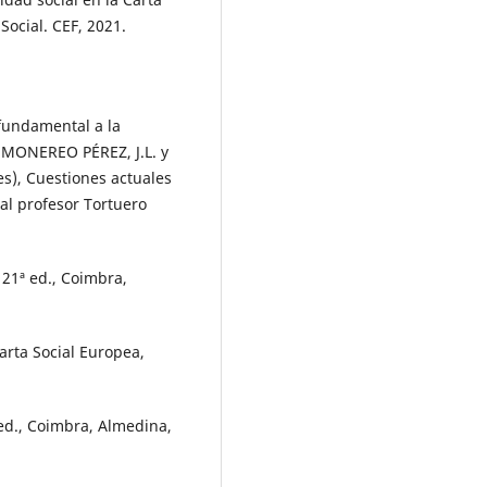
Social. CEF, 2021.
fundamental a la
n MONEREO PÉREZ, J.L. y
), Cuestiones actuales
al profesor Tortuero
21ª ed., Coimbra,
arta Social Europea,
ed., Coimbra, Almedina,