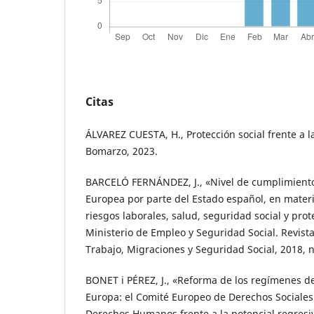
Citas
ÁLVAREZ CUESTA, H., Protección social frente a l
Bomarzo, 2023.
BARCELÓ FERNÁNDEZ, J., «Nivel de cumplimiento 
Europea por parte del Estado español, en mater
riesgos laborales, salud, seguridad social y prote
Ministerio de Empleo y Seguridad Social. Revista
Trabajo, Migraciones y Seguridad Social, 2018, 
BONET i PÉREZ, J., «Reforma de los regímenes d
Europa: el Comité Europeo de Derechos Sociales
Derechos Humanos frente a la potencial regresiv