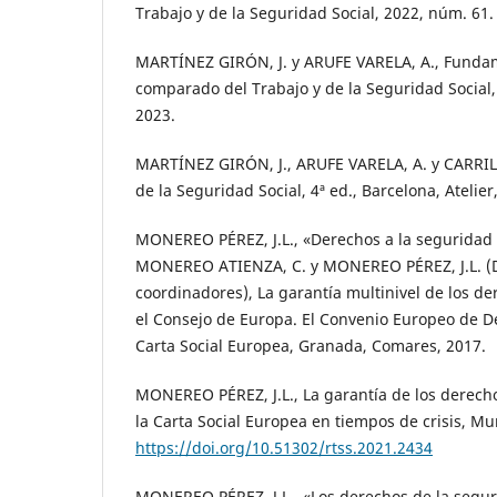
Trabajo y de la Seguridad Social, 2022, núm. 61.
MARTÍNEZ GIRÓN, J. y ARUFE VARELA, A., Funda
comparado del Trabajo y de la Seguridad Social, 3
2023.
MARTÍNEZ GIRÓN, J., ARUFE VARELA, A. y CARRI
de la Seguridad Social, 4ª ed., Barcelona, Atelier
MONEREO PÉREZ, J.L., «Derechos a la seguridad so
MONEREO ATIENZA, C. y MONEREO PÉREZ, J.L. (D
coordinadores), La garantía multinivel de los 
el Consejo de Europa. El Convenio Europeo de 
Carta Social Europea, Granada, Comares, 2017.
MONEREO PÉREZ, J.L., La garantía de los derech
la Carta Social Europea en tiempos de crisis, Mu
https://doi.org/10.51302/rtss.2021.2434
MONEREO PÉREZ, J.L., «Los derechos de la seguri