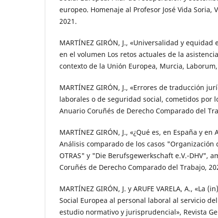
europeo. Homenaje al Profesor José Vida Soria, Va
2021.
MARTÍNEZ GIRÓN, J., «Universalidad y equidad en
en el volumen Los retos actuales de la asistencia
contexto de la Unión Europea, Murcia, Laborum,
MARTÍNEZ GIRÓN, J., «Errores de traducción jurí
laborales o de seguridad social, cometidos por l
Anuario Coruñés de Derecho Comparado del Trab
MARTÍNEZ GIRÓN, J., «¿Qué es, en España y en A
Análisis comparado de los casos "Organización 
OTRAS" y "Die Berufsgewerkschaft e.V.-DHV", a
Coruñés de Derecho Comparado del Trabajo, 202
MARTÍNEZ GIRÓN, J. y ARUFE VARELA, A., «La (in)
Social Europea al personal laboral al servicio d
estudio normativo y jurisprudencial», Revista G