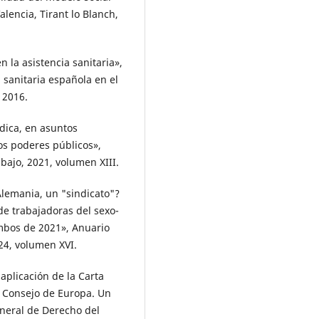
lencia, Tirant lo Blanch,
 la asistencia sanitaria»,
 sanitaria española en el
 2016.
dica, en asuntos
os poderes públicos»,
ajo, 2021, volumen XIII.
lemania, un "sindicato"?
de trabajadoras del sexo-
mbos de 2021», Anuario
4, volumen XVI.
aplicación de la Carta
el Consejo de Europa. Un
eneral de Derecho del