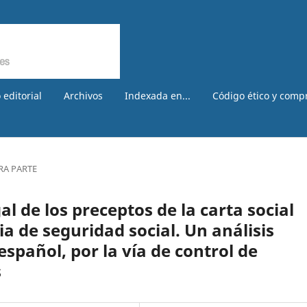
 editorial
Archivos
Indexada en...
Código ético y comp
RA PARTE
l de los preceptos de la carta social
a de seguridad social. Un análisis
spañol, por la vía de control de
s