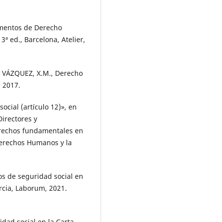
mentos de Derecho
ª ed., Barcelona, Atelier,
L VÁZQUEZ, X.M., Derecho
, 2017.
cial (artículo 12)», en
irectores y
derechos fundamentales en
Derechos Humanos y la
os de seguridad social en
rcia, Laborum, 2021.
dad social en la Carta