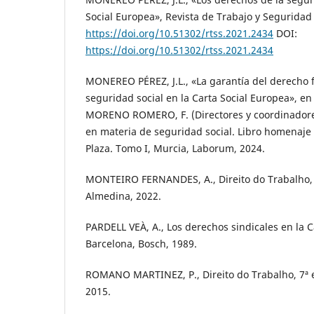
Social Europea», Revista de Trabajo y Seguridad 
https://doi.org/10.51302/rtss.2021.2434
DOI:
https://doi.org/10.51302/rtss.2021.2434
MONEREO PÉREZ, J.L., «La garantía del derecho 
seguridad social en la Carta Social Europea», e
MORENO ROMERO, F. (Directores y coordinadores
en materia de seguridad social. Libro homenaje 
Plaza. Tomo I, Murcia, Laborum, 2024.
MONTEIRO FERNANDES, A., Direito do Trabalho, 
Almedina, 2022.
PARDELL VEÀ, A., Los derechos sindicales en la C
Barcelona, Bosch, 1989.
ROMANO MARTINEZ, P., Direito do Trabalho, 7ª 
2015.