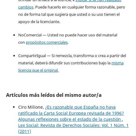
cambios
. Puede hacerlo en cualquier forma razonable, pero
no de forma tal que sugiera que usted o su uso tienen el
apoyo de la licenciante.
NoComercial — Usted no puede hacer uso del material
con
propósitos comerciales
.
CompartirIgual — Si remezcla, transforma o crea a partir del
material, deberá difundir sus contribuciones bajo la
misma
licencia que el original.
Artículos más leídos del mismo autor/a
Ciro Milione,
¿Es razonable que España no haya
ratificado la Carta Social Europea revisada de 1996?
Algunas reflexiones sobre el estado de la cuestión
,
Lex Social: Revista de Derechos Sociales: Vol. 1 Núm. 1
(2011)