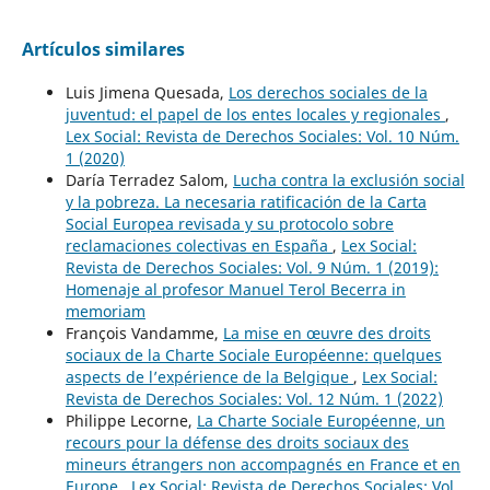
Artículos similares
Luis Jimena Quesada,
Los derechos sociales de la
juventud: el papel de los entes locales y regionales
,
Lex Social: Revista de Derechos Sociales: Vol. 10 Núm.
1 (2020)
Daría Terradez Salom,
Lucha contra la exclusión social
y la pobreza. La necesaria ratificación de la Carta
Social Europea revisada y su protocolo sobre
reclamaciones colectivas en España
,
Lex Social:
Revista de Derechos Sociales: Vol. 9 Núm. 1 (2019):
Homenaje al profesor Manuel Terol Becerra in
memoriam
François Vandamme,
La mise en œuvre des droits
sociaux de la Charte Sociale Européenne: quelques
aspects de l’expérience de la Belgique
,
Lex Social:
Revista de Derechos Sociales: Vol. 12 Núm. 1 (2022)
Philippe Lecorne,
La Charte Sociale Européenne, un
recours pour la défense des droits sociaux des
mineurs étrangers non accompagnés en France et en
Europe
,
Lex Social: Revista de Derechos Sociales: Vol.