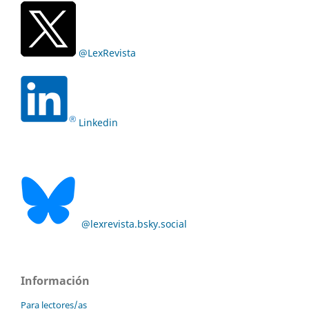
@LexRevista
Linkedin
@lexrevista.bsky.social
Información
Para lectores/as