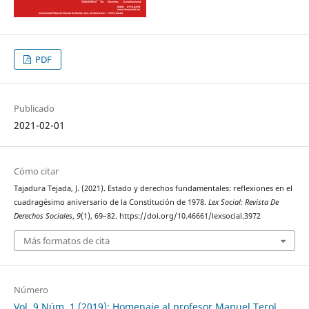
PDF
Publicado
2021-02-01
Cómo citar
Tajadura Tejada, J. (2021). Estado y derechos fundamentales: reflexiones en el
cuadragésimo aniversario de la Constitución de 1978.
Lex Social: Revista De
Derechos Sociales
,
9
(1), 69–82. https://doi.org/10.46661/lexsocial.3972
Más formatos de cita
Número
Vol. 9 Núm. 1 (2019): Homenaje al profesor Manuel Terol