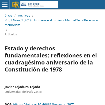
Inicio
/
Archivos
/
Vol. 9 Núm. 1 (2019): Homenaje al profesor Manuel Terol Becerra in
memoriam
/
Artículos
Estado y derechos
fundamentales: reflexiones en el
cuadragésimo aniversario de la
Constitución de 1978
Javier Tajadura Tejada
Universidad del País Vasco
DOI:
https://doi.org/10.46661/lexsocial.3972