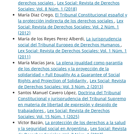
derechos sociales
,
Lex Social: Revista de Derechos
Sociales: Vol. 8 Núm. 1 (2018)
María Diaz Crego,
El Tribunal Constitucional español y
la protección indirecta de los derechos sociales
,
Lex
Social: Revista de Derechos Sociales: Vol. 2 Núm. 1
(2012)
María de los Reyes Perez Alberdi,
La jurisprudencia
social del Tribunal Europeo de Derechos Humanos
,
Lex Social: Revista de Derechos Sociales: Vol. 1 Núm. 1
(2011)
María Macías Jara,
La plena igualdad como garantía
de los derechos sociales y la proyección de la
solidaridad = Full Equality As a Guarantee of Social
Rights and Projection of Solidarity
,
Lex Social: Revista
de Derechos Sociales: Vol. 3 Núm. 2 (2013)
Santos Manuel Cavero López,
Doctrina del Tribunal
Constitucional y jurisprudencia del Tribunal Supremo
en materia de libertad de expresión y despido de
trabajadores
,
Lex Social: Revista de Derechos
Sociales: Vol. 15 Núm. 1 (2025)
Víctor Bazán,
La protección de los derechos a la salud
y la seguridad social en Argentina
,
Lex Social: Revista