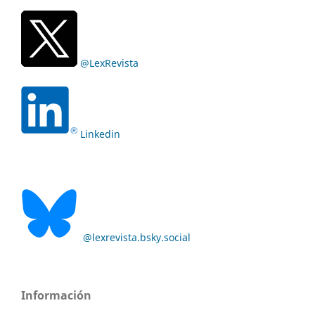
@LexRevista
Linkedin
@lexrevista.bsky.social
Información