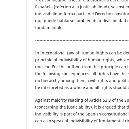
Española (referido a la justiciabilidad), se sosti
indivisibilidad forma parte del Derecho constituc
que puede hablarse también de indivisibilidad 
fundamentales.
-----------------------------------------------------------------
In International Law of Human Rights can be de
principle of indivisibility of human rights, whos
unclear. For the author, from this principle can
the following consequences: all rights have the 
no hierarchy among them, civil rights and politi
be interpreted as a whole and all rights should b
Against majority reading of Article 53.3 of the S
(concerning the justiciability), it is argued that t
indivisibility is part of the Spanish constitutional
can also speak of indivisibility of fundamental ri