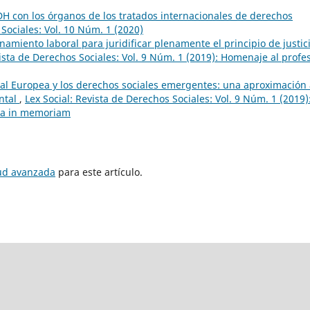
H con los órganos de los tratados internacionales de derechos
 Sociales: Vol. 10 Núm. 1 (2020)
amiento laboral para juridificar plenamente el principio de justic
vista de Derechos Sociales: Vol. 9 Núm. 1 (2019): Homenaje al profe
ial Europea y los derechos sociales emergentes: una aproximación 
ntal
,
Lex Social: Revista de Derechos Sociales: Vol. 9 Núm. 1 (2019)
ra in memoriam
tud avanzada
para este artículo.