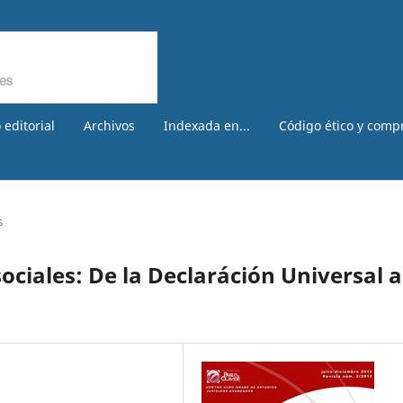
 editorial
Archivos
Indexada en...
Código ético y comp
s
sociales: De la Declaráción Universal a