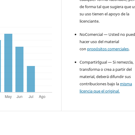
de forma tal que sugiera que u
su uso tienen el apoyo de la
licenciante.
NoComercial — Usted no pue
hacer uso del material
con
propósitos comerciales
.
CompartirIgual — Si remezcla,
transforma o crea a partir del
material, deberá difundir sus
contribuciones bajo la
misma
licencia que el original.