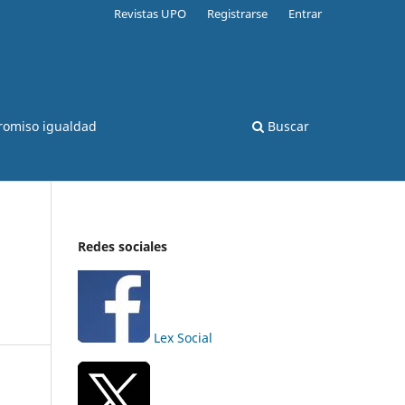
Revistas UPO
Registrarse
Entrar
romiso igualdad
Buscar
Redes sociales
Lex Social