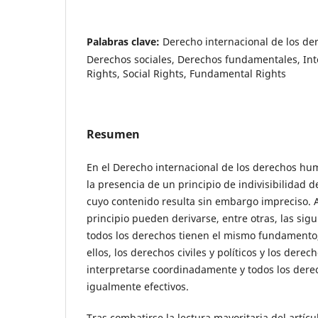
Palabras clave:
Derecho internacional de los d
Derechos sociales, Derechos fundamentales, In
Rights, Social Rights, Fundamental Rights
Resumen
En el Derecho internacional de los derechos h
la presencia de un principio de indivisibilidad
cuyo contenido resulta sin embargo impreciso. A 
principio pueden derivarse, entre otras, las sig
todos los derechos tienen el mismo fundamento,
ellos, los derechos civiles y políticos y los dere
interpretarse coordinadamente y todos los dere
igualmente efectivos.
Tras combatirse la lectura mayoritaria del artícu