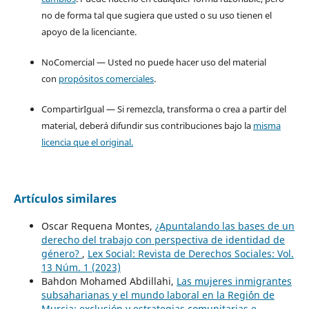
no de forma tal que sugiera que usted o su uso tienen el
apoyo de la licenciante.
NoComercial — Usted no puede hacer uso del material
con
propósitos comerciales
.
CompartirIgual — Si remezcla, transforma o crea a partir del
material, deberá difundir sus contribuciones bajo la
misma
licencia que el original.
Artículos similares
Oscar Requena Montes,
¿Apuntalando las bases de un
derecho del trabajo con perspectiva de identidad de
género?
,
Lex Social: Revista de Derechos Sociales: Vol.
13 Núm. 1 (2023)
Bahdon Mohamed Abdillahi,
Las mujeres inmigrantes
subsaharianas y el mundo laboral en la Regi´ón de
Murcia: exclusión y estrategias comunitarias e