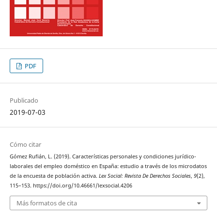
PDF
Publicado
2019-07-03
Cómo citar
Gómez Rufián, L. (2019). Características personales y condiciones jurídico-
laborales del empleo doméstico en España: estudio a través de los microdatos
de la encuesta de población activa.
Lex Social: Revista De Derechos Sociales
,
9
(2),
115–153. https://doi.org/10.46661/lexsocial.4206
Más formatos de cita