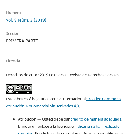
Número
Vol. 9 Núm. 2 (2019)
Sección
PRIMERA PARTE
Licencia
Derechos de autor 2019 Lex Social: Revista de Derechos Sociales
Esta obra está bajo una licencia internacional
Creative Commons
Atribución-NoComercial-SinDerivadas 4.0
.
Atribución — Usted debe dar
crédito de manera adecuada
,
brindar un enlace a la licencia, e
indicar si se han realizado
cambios
. Puede hacerlo en cualquier forma razonable, pero