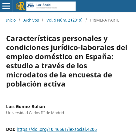
Inicio
/
Archivos
/
Vol. 9 Núm. 2 (2019)
/
PRIMERA PARTE
Características personales y
condiciones jurídico-laborales del
empleo doméstico en España:
estudio a través de los
microdatos de la encuesta de
población activa
Luis Gómez Rufián
Universidad Carlos III de Madrid
DOI:
https://doi.org/10.46661/lexsocial.4206