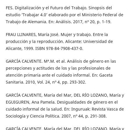
FES. Digitalización y el Futuro del Trabajo. Sinopsis del
estudio ‘Trabajar 4.0’ elaborado por el Ministerio Federal de
Trabajo de Alemania. En: Análisis. 2017, nº 20, p. 1-19.
FRAU LLINARES, María José. Mujer y trabajo. Entre la
producción y la reproducción. Alicante: Universidad de
Alicante, 1999. ISBN 978-84-7908-437-0.
GARCÍA CALVENTE. Mª.M. et al. Análisis de género en las
percepciones y actitudes de los y las profesionales de
atención primaria ante el cuidado informal. En: Gaceta
Sanitaria. 2010, Vol. 24, nº 4, pp. 293-302.
GARCÍA CALVENTE, María del Mar, DEL RÍO LOZANO, María y
EGUIGUREN, Ana Pamela. Desigualdades de género en el
cuidado informal de la salud. En: Inguruak: Revista Vasca de
Sociología y Ciencia Política. 2007, nº 44, p. 291-308.
GARCÍA CALVENTE, María del Mar, DEL RÍO LOZANO, María y