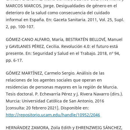
MARCOS MARCOS, Jorge. Desigualdades de género en el
deterioro de la salud como consecuencia del cuidado
informal en España. En: Gaceta Sanitaria. 2011, Vol. 25, Supl.
2, pp. 100-107.
GÓMEZ-CANO ALFARO, María, BESTRATÉN BELLOVÍ, Manuel
y GAVILANES PÉREZ, Cecilia. Revolución 4.0: el futuro está
presente. En: Seguridad y Salud en el Trabajo. 2018, nº 94,
pp. 6-17.
GÓMEZ MARTÍNEZ, Carmelo Sergio. Análisis de las
relaciones de los agentes sociales que operan en
residencias de personas mayores en la región de Murcia.
Tesis doctoral. P. Echevarría Pérez y J. Rivera Navarro (dirs.).
Murcia: Universidad Católica de San Antonio, 2016
[consulta: 20 febrero 2021]. Disponible en:
http://repositorio.ucam.edu/handle/10952/2046
HERNÁNDEZ ZAMORA, Zoila Edith y EHRENZWEIG SÁNCHEZ,