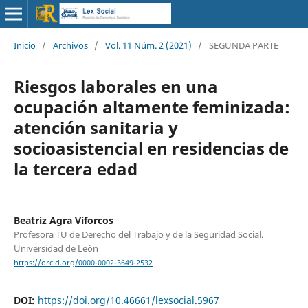
Inicio
/
Archivos
/
Vol. 11 Núm. 2 (2021)
/
SEGUNDA PARTE
Riesgos laborales en una
ocupación altamente feminizada:
atención sanitaria y
socioasistencial en residencias de
la tercera edad
Beatriz Agra Viforcos
Profesora TU de Derecho del Trabajo y de la Seguridad Social.
Universidad de León
https://orcid.org/0000-0002-3649-2532
DOI:
https://doi.org/10.46661/lexsocial.5967