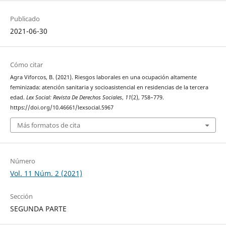
Publicado
2021-06-30
Cómo citar
Agra Viforcos, B. (2021). Riesgos laborales en una ocupación altamente
feminizada: atención sanitaria y socioasistencial en residencias de la tercera
edad.
Lex Social: Revista De Derechos Sociales
,
11
(2), 758–779.
https://doi.org/10.46661/lexsocial.5967
Más formatos de cita
Número
Vol. 11 Núm. 2 (2021)
Sección
SEGUNDA PARTE