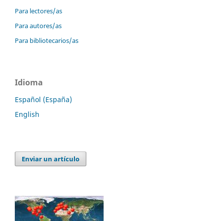
Para lectores/as
Para autores/as
Para bibliotecarios/as
Idioma
Español (España)
English
Enviar un artículo