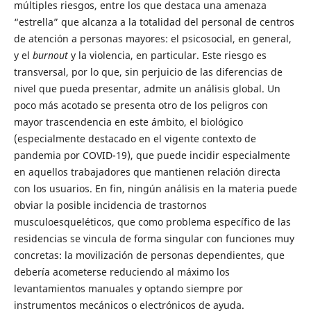
múltiples riesgos, entre los que destaca una amenaza
“estrella” que alcanza a la totalidad del personal de centros
de atención a personas mayores: el psicosocial, en general,
y el
burnout
y la violencia, en particular. Este riesgo es
transversal, por lo que, sin perjuicio de las diferencias de
nivel que pueda presentar, admite un análisis global. Un
poco más acotado se presenta otro de los peligros con
mayor trascendencia en este ámbito, el biológico
(especialmente destacado en el vigente contexto de
pandemia por COVID-19), que puede incidir especialmente
en aquellos trabajadores que mantienen relación directa
con los usuarios. En fin, ningún análisis en la materia puede
obviar la posible incidencia de trastornos
musculoesqueléticos, que como problema específico de las
residencias se vincula de forma singular con funciones muy
concretas: la movilización de personas dependientes, que
debería acometerse reduciendo al máximo los
levantamientos manuales y optando siempre por
instrumentos mecánicos o electrónicos de ayuda.