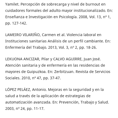
Yamilet. Percepción de sobrecarga y nivel de burnout en
cuidadores formales del adulto mayor institucionalizado. En:
Enseñanza e Investigación en Psicología. 2008, Vol. 13, nº 1,
pp. 127-142.
LAMEIRO VILARIÑO, Carmen et al. Violencia laboral en
Instituciones sanitarias Análisis de un perfil cambiante. En:
Enfermería del Trabajo. 2013, Vol. 3, nº 2, pp. 18-26.
LEKUONA ANCIZAR, Pilar y CALVO AGUIRRE, Juan José.
Atención sanitaria y de enfermería en las residencias de
mayores de Guipuzkoa. En: Zerbitzuan. Revista de Servicios
Sociales. 2010, nº 47, pp. 37-47.
LÓPEZ PELÁEZ, Antonio. Mejoras en la seguridad y en la
salud a través de la aplicación de estrategias de
automatización avanzada. En: Prevención, Trabajo y Salud.
2003, nº 24, pp. 11-17.