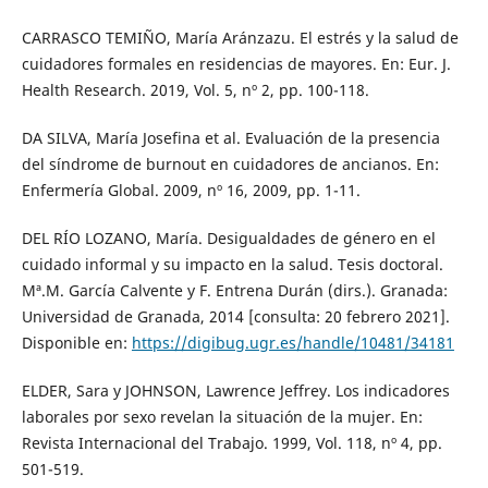
CARRASCO TEMIÑO, María Aránzazu. El estrés y la salud de
cuidadores formales en residencias de mayores. En: Eur. J.
Health Research. 2019, Vol. 5, nº 2, pp. 100-118.
DA SILVA, María Josefina et al. Evaluación de la presencia
del síndrome de burnout en cuidadores de ancianos. En:
Enfermería Global. 2009, nº 16, 2009, pp. 1-11.
DEL RÍO LOZANO, María. Desigualdades de género en el
cuidado informal y su impacto en la salud. Tesis doctoral.
Mª.M. García Calvente y F. Entrena Durán (dirs.). Granada:
Universidad de Granada, 2014 [consulta: 20 febrero 2021].
Disponible en:
https://digibug.ugr.es/handle/10481/34181
ELDER, Sara y JOHNSON, Lawrence Jeffrey. Los indicadores
laborales por sexo revelan la situación de la mujer. En:
Revista Internacional del Trabajo. 1999, Vol. 118, nº 4, pp.
501-519.