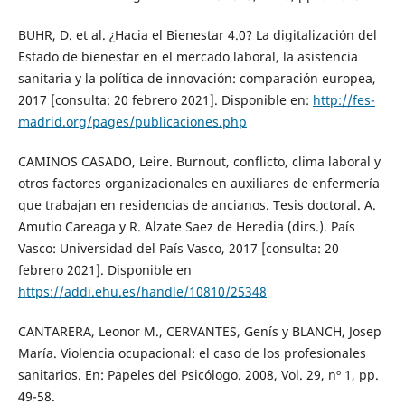
BUHR, D. et al. ¿Hacia el Bienestar 4.0? La digitalización del
Estado de bienestar en el mercado laboral, la asistencia
sanitaria y la política de innovación: comparación europea,
2017 [consulta: 20 febrero 2021]. Disponible en:
http://fes-
madrid.org/pages/publicaciones.php
CAMINOS CASADO, Leire. Burnout, conflicto, clima laboral y
otros factores organizacionales en auxiliares de enfermería
que trabajan en residencias de ancianos. Tesis doctoral. A.
Amutio Careaga y R. Alzate Saez de Heredia (dirs.). País
Vasco: Universidad del País Vasco, 2017 [consulta: 20
febrero 2021]. Disponible en
https://addi.ehu.es/handle/10810/25348
CANTARERA, Leonor M., CERVANTES, Genís y BLANCH, Josep
María. Violencia ocupacional: el caso de los profesionales
sanitarios. En: Papeles del Psicólogo. 2008, Vol. 29, nº 1, pp.
49-58.