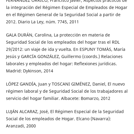
FERNÁNDEZ ORRICO, Francisco Javier, Aspectos prácticos de
la integración del Régimen Especial de Empleados de Hogar
en el Régimen General de la Seguridad Social a partir de
2012. Diario La Ley, núm. 7745, 2011
GALA DURÁN, Carolina, La protección en materia de
Seguridad Social de los empleados del hogar tras el RDL
29/2012: un viaje de ida y vuelta. En ESPUNY TOMÀS, María
Jesús y GARCÍA GONZÁLEZ, Guillermo (coords.) Relaciones
laborales y empleados del hogar: Reflexiones jurídicas.
Madrid: Dykinson, 2014
LÓPEZ GANDÍA, Juan y TOSCANI GIMÉNEZ, Daniel, El nuevo
régimen laboral y de Seguridad Social de los trabajadores al
servicio del hogar familiar. Albacete: Bomarzo, 2012
LUJÁN ALCARAZ, José, El Régimen Especial de la Seguridad
Social de los empleados de Hogar. Elcano (Navarra):
Aranzadi, 2000