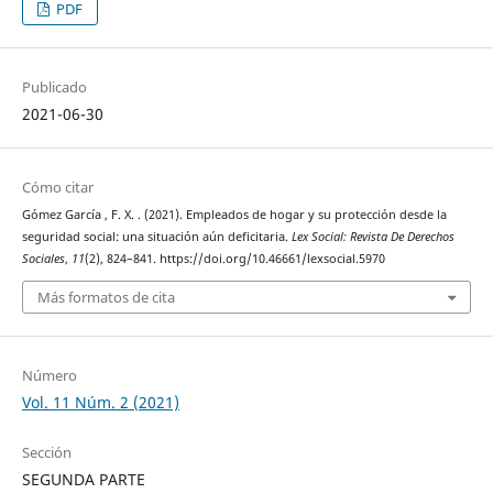
PDF
Publicado
2021-06-30
Cómo citar
Gómez García , F. X. . (2021). Empleados de hogar y su protección desde la
seguridad social: una situación aún deficitaria.
Lex Social: Revista De Derechos
Sociales
,
11
(2), 824–841. https://doi.org/10.46661/lexsocial.5970
Más formatos de cita
Número
Vol. 11 Núm. 2 (2021)
Sección
SEGUNDA PARTE