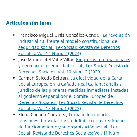
Artículos similares
Francisco Miguel Ortiz González-Conde ,
La revolución
industrial 4.0 frente al modelo constitucional de
seguridad social
,
Lex Social: Revista de Derechos
Sociales: Vol. 14 Núm. 2 (2024)
José Manuel del Valle Villar,
Empresas multinacionales
y derecho a la seguridad social
,
Lex Social: Revista de
Derechos Sociales: Vol. 10 Núm. 2 (2020)
Carmen Salcedo Beltrán,
La efectividad de la Carta
Social Europea en la Cañada Real Galiana: análisis
jurídico de las pioneras medidas inmediatas instadas
al gobierno español por el Comité Europeo de
Derechos Sociales
,
Lex Social: Revista de Derechos
Sociales: Vol. 13 Núm. 1 (2023)
Elena Cachón González,
Trabajo de cuidados:
tensiones derivadas de su definición, sus regímenes
de funcionamiento y su organización social
,
Lex
Social: Revista de Derechos Sociales: Vol. 11 Núm. 1