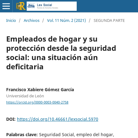
Inicio
/
Archivos
/
Vol. 11 Núm. 2 (2021)
/
SEGUNDA PARTE
Empleados de hogar y su
protección desde la seguridad
social: una situación aún
deficitaria
Francisco Xabiere Gómez García
Universidad de León
https://orcid.org/0000-0003-0040-2758
DOI:
https://doi.org/10.46661/lexsocial.5970
Palabras clave:
Seguridad Social, empleo del hogar,