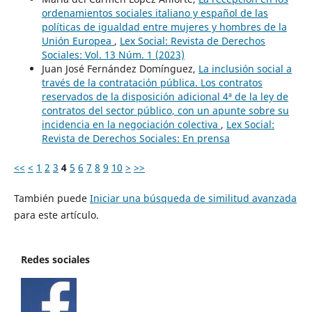
ordenamientos sociales italiano y español de las
políticas de igualdad entre mujeres y hombres de la
Unión Europea
,
Lex Social: Revista de Derechos
Sociales: Vol. 13 Núm. 1 (2023)
Juan José Fernández Domínguez,
La inclusión social a
través de la contratación pública. Los contratos
reservados de la disposición adicional 4ª de la ley de
contratos del sector público, con un apunte sobre su
incidencia en la negociación colectiva
,
Lex Social:
Revista de Derechos Sociales: En prensa
<<
<
1
2
3
4
5
6
7
8
9
10
>
>>
También puede
Iniciar una búsqueda de similitud avanzada
para este artículo.
Redes sociales