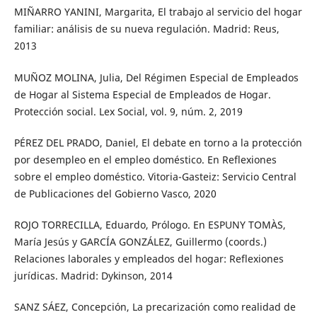
MIÑARRO YANINI, Margarita, El trabajo al servicio del hogar
familiar: análisis de su nueva regulación. Madrid: Reus,
2013
MUÑOZ MOLINA, Julia, Del Régimen Especial de Empleados
de Hogar al Sistema Especial de Empleados de Hogar.
Protección social. Lex Social, vol. 9, núm. 2, 2019
PÉREZ DEL PRADO, Daniel, El debate en torno a la protección
por desempleo en el empleo doméstico. En Reflexiones
sobre el empleo doméstico. Vitoria-Gasteiz: Servicio Central
de Publicaciones del Gobierno Vasco, 2020
ROJO TORRECILLA, Eduardo, Prólogo. En ESPUNY TOMÀS,
María Jesús y GARCÍA GONZÁLEZ, Guillermo (coords.)
Relaciones laborales y empleados del hogar: Reflexiones
jurídicas. Madrid: Dykinson, 2014
SANZ SÁEZ, Concepción, La precarización como realidad de