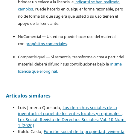
brindar un enlace a la licencia, e
indicar si se han realizado
cambios
. Puede hacerlo en cualquier forma razonable, pero
no de forma tal que sugiera que usted o su uso tienen el
apoyo de la licenciante.
NoComercial — Usted no puede hacer uso del material
con
propósitos comerciales
.
CompartirIgual — Si remezcla, transforma o crea a partir del
material, deberá difundir sus contribuciones bajo la
misma
licencia que el original.
Artículos similares
Luis Jimena Quesada,
Los derechos sociales de la
juventud: el papel de los entes locales y regionales
,
Lex Social: Revista de Derechos Sociales: Vol. 10 Núm.
1 (2020)
Koldo Casla,
Función social de la propiedad, vivienda