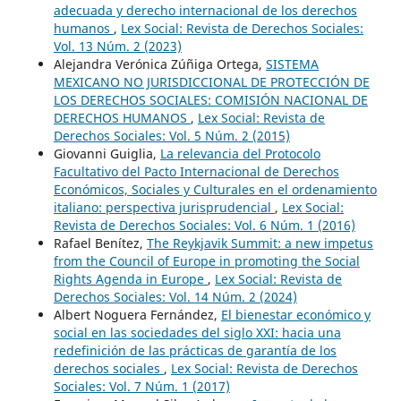
adecuada y derecho internacional de los derechos
humanos
,
Lex Social: Revista de Derechos Sociales:
Vol. 13 Núm. 2 (2023)
Alejandra Verónica Zúñiga Ortega,
SISTEMA
MEXICANO NO JURISDICCIONAL DE PROTECCIÓN DE
LOS DERECHOS SOCIALES: COMISIÓN NACIONAL DE
DERECHOS HUMANOS
,
Lex Social: Revista de
Derechos Sociales: Vol. 5 Núm. 2 (2015)
Giovanni Guiglia,
La relevancia del Protocolo
Facultativo del Pacto Internacional de Derechos
Económicos, Sociales y Culturales en el ordenamiento
italiano: perspectiva jurisprudencial
,
Lex Social:
Revista de Derechos Sociales: Vol. 6 Núm. 1 (2016)
Rafael Benítez,
The Reykjavik Summit: a new impetus
from the Council of Europe in promoting the Social
Rights Agenda in Europe
,
Lex Social: Revista de
Derechos Sociales: Vol. 14 Núm. 2 (2024)
Albert Noguera Fernández,
El bienestar económico y
social en las sociedades del siglo XXI: hacia una
redefinición de las prácticas de garantía de los
derechos sociales
,
Lex Social: Revista de Derechos
Sociales: Vol. 7 Núm. 1 (2017)