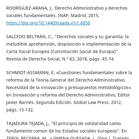
RODRÍGUEZ-ARANA, J., Derecho Administrativo y derechos
sociales fundamentales. INAP, Madrid. 2015.
https://doi.org/10.14409/aada.v1i1.6050
SALCEDO BELTRÁN, C., "Derechos sociales y su garantía: la
ineludible aprehensión, disposición e implementación de la
Carta Social Europea (Constitución Social de Europa)".
Revista de Derecho Social, N.º 83, 2018, págs. 45-74.
SCHMIDT-ASSMANN, E. «Cuestiones fundamentales sobre la
reforma de la Teoría General del Derecho Administrativo.
Necesidad de la innovación y presupuestos metodológicos»,
en Innovación y reforma del Derecho Administrativo, Editor
Javier Barnés. Segunda Edición. Global Law Press. 2012,
págs. 15-132.
TAJADURA TEJADA, J., "El principio de solidaridad como
fundamento común de los Estados sociales europeos". En
TEROL BECERRA, M., y JIMENA QUESADA, L. (Dirs.). Tratado