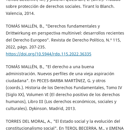
sobre protección de derechos sociales. Tirant lo Blanch.
Valencia, 2014.
TOMÁS MALLÉN, B., "Derechos fundamentales y
Drittwirkung en perspectiva multinivel: desarrollos recientes
del Derecho Europeo". Revista de Derecho Político, N.º 115,
2022, págs. 207-235.
https://doi.org/10.5944/rdp.115.2022.36335
TOMÁS MALLÉN, B., "El derecho a una buena
administración. Nuevos perfiles de una vieja aspiración
ciudadana". En PECES-BARBA MARTÍNEZ, G. y otros
(coords.). Historia de los Derechos Fundamentales, Tomo IV
(Siglo XX), Volumen VI (El derecho positivo de los derechos
humanos), Libro III (Los derechos económicos, sociales y
culturales). Dykinson. Madrid, 2013.
TORRES DEL MORAL, A., "El Estado social y la evolución del
constitucionalismo social". En TEROL BECERRA, M., y JIMENA