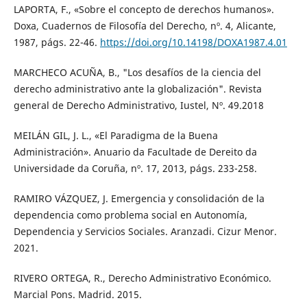
LAPORTA, F., «Sobre el concepto de derechos humanos».
Doxa, Cuadernos de Filosofía del Derecho, nº. 4, Alicante,
1987, págs. 22-46.
https://doi.org/10.14198/DOXA1987.4.01
MARCHECO ACUÑA, B., "Los desafíos de la ciencia del
derecho administrativo ante la globalización". Revista
general de Derecho Administrativo, Iustel, Nº. 49.2018
MEILÁN GIL, J. L., «El Paradigma de la Buena
Administración». Anuario da Facultade de Dereito da
Universidade da Coruña, nº. 17, 2013, págs. 233-258.
RAMIRO VÁZQUEZ, J. Emergencia y consolidación de la
dependencia como problema social en Autonomía,
Dependencia y Servicios Sociales. Aranzadi. Cizur Menor.
2021.
RIVERO ORTEGA, R., Derecho Administrativo Económico.
Marcial Pons. Madrid. 2015.