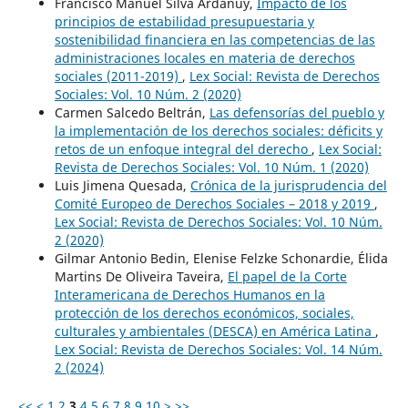
Francisco Manuel Silva Ardanuy,
Impacto de los
principios de estabilidad presupuestaria y
sostenibilidad financiera en las competencias de las
administraciones locales en materia de derechos
sociales (2011-2019)
,
Lex Social: Revista de Derechos
Sociales: Vol. 10 Núm. 2 (2020)
Carmen Salcedo Beltrán,
Las defensorías del pueblo y
la implementación de los derechos sociales: déficits y
retos de un enfoque integral del derecho
,
Lex Social:
Revista de Derechos Sociales: Vol. 10 Núm. 1 (2020)
Luis Jimena Quesada,
Crónica de la jurisprudencia del
Comité Europeo de Derechos Sociales – 2018 y 2019
,
Lex Social: Revista de Derechos Sociales: Vol. 10 Núm.
2 (2020)
Gilmar Antonio Bedin, Elenise Felzke Schonardie, Élida
Martins De Oliveira Taveira,
El papel de la Corte
Interamericana de Derechos Humanos en la
protección de los derechos económicos, sociales,
culturales y ambientales (DESCA) en América Latina
,
Lex Social: Revista de Derechos Sociales: Vol. 14 Núm.
2 (2024)
<<
<
1
2
3
4
5
6
7
8
9
10
>
>>