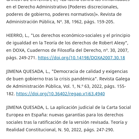
en el Derecho Administrativo (Poderes discrecionales,
poderes de gobierno, poderes normativos)». Revista de
Administración Pública, Nº. 38, 1962, págs. 159-205.
HIERRO, L., "Los derechos económico-sociales y el principio
de igualdad en la Teoría de los derechos de Robert Alexy",
en DOXA, Cuadernos de Filosofía del Derecho, nº. 30, 2007,
págs. 249-271.
https://doi.org/10.14198/DOXA2007.30.18
JIMENA QUESADA, L., "Democracia de calidad y exigencias
de buen gobierno tras la crisis pandémica". Revista Galega
de Administración Pública, Vol. 1, N.º 63, 2022, págs. 155-
182.
https://doi.org/10.36402/regap.v1i63.4940
JIMENA QUESADA, L. La aplicación judicial de la Carta Social
Europea en España: nuevas garantías para los derechos
sociales tras la ratificación de la versión revisada. Teoría y
Realidad Constitucional, N. 50, 2022, págs. 247-290.