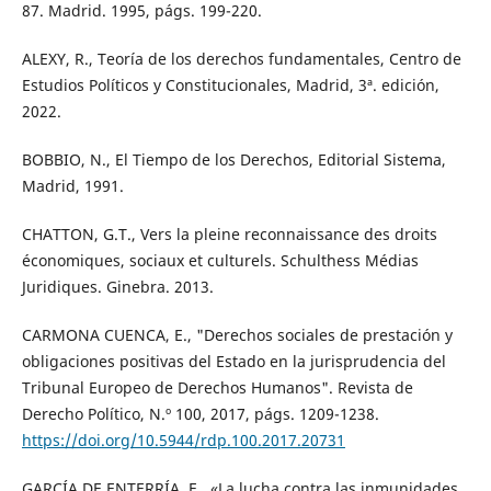
87. Madrid. 1995, págs. 199-220.
ALEXY, R., Teoría de los derechos fundamentales, Centro de
Estudios Políticos y Constitucionales, Madrid, 3ª. edición,
2022.
BOBBIO, N., El Tiempo de los Derechos, Editorial Sistema,
Madrid, 1991.
CHATTON, G.T., Vers la pleine reconnaissance des droits
économiques, sociaux et culturels. Schulthess Médias
Juridiques. Ginebra. 2013.
CARMONA CUENCA, E., "Derechos sociales de prestación y
obligaciones positivas del Estado en la jurisprudencia del
Tribunal Europeo de Derechos Humanos". Revista de
Derecho Político, N.º 100, 2017, págs. 1209-1238.
https://doi.org/10.5944/rdp.100.2017.20731
GARCÍA DE ENTERRÍA, E., «La lucha contra las inmunidades