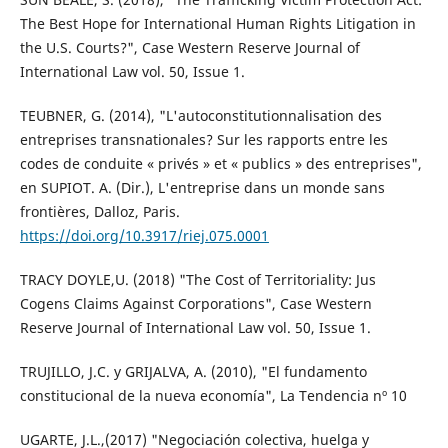
The Best Hope for International Human Rights Litigation in
the U.S. Courts?", Case Western Reserve Journal of
International Law vol. 50, Issue 1.
TEUBNER, G. (2014), "L'autoconstitutionnalisation des
entreprises transnationales? Sur les rapports entre les
codes de conduite « privés » et « publics » des entreprises",
en SUPIOT. A. (Dir.), L'entreprise dans un monde sans
frontières, Dalloz, Paris.
https://doi.org/10.3917/riej.075.0001
TRACY DOYLE,U. (2018) "The Cost of Territoriality: Jus
Cogens Claims Against Corporations", Case Western
Reserve Journal of International Law vol. 50, Issue 1.
TRUJILLO, J.C. y GRIJALVA, A. (2010), "El fundamento
constitucional de la nueva economía", La Tendencia nº 10
UGARTE, J.L.,(2017) "Negociación colectiva, huelga y