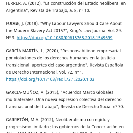
FERRER, A. (2012), "La construcción del Estado neoliberal en
Argentina", Revista de Trabajo, a. 8, nº 10.
FUDGE, J. (2018), "Why Labour Lawyers Should Care About
the Modern Slavery Act 2015?", King's Law Journal Vol. 29.
Nº 3.
https://doi.org/10.1080/09615768.2018.1549699
GARCÍA MARTÍN, L. (2020), "Responsabilidad empresarial
por violaciones de los derechos humanos en la justicia
transicional: aportes del caso argentino", Revista Española
de Derecho Internacional, Vol. 72, nº 1.
https://doi.org/10.17103/redi.72.1.2020.1.03
GARCIA-MUÑOZ, A. (2015), "Acuerdos Marco Globales
multilaterales. Una nueva expresión colectiva del derecho
transnacional del trabajo", Revista de Derecho Social nº 70.
GARRETÓN, M.A. (2012), Neoliberalismo corregido y
progresismo limitado : los gobiernos de la Concertación en