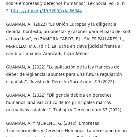
sobre empresas y derechos humanos", Lex Social vol. 8, nº
2.
https://doi.org/10.5209/crla.66044
GUAMAN, A., (2022) "La Unión Europea y la diligencia
debida. Contexto, propuestas y razones para el paso del soft
al hard law", en ZAMORA CABOT, F.J., SALES PALLARÉS, L.,
MARULLO, M.C, (dir.), La lucha en clave judicial frente al
cambio climático, Aranzadi, Cizur Menor.
GUAMAN, A. (2022) "La aplicación de la ley francesa de
deber de vigilancia: apuntes para una futura regulación
española", Revista de Derecho Social núm. 99 (2022).
GUAMAN. A.,(2022) "Diligencia debida en derechos
humanos: análisis crítico de los principales marcos
normativos estatales", Trabajo y Derecho núm 87 (2022).
GUAMÁN, A. Y MORENO, G. (2018), Empresas
Transnacionales y Derechos Humanos. La necesidad de un