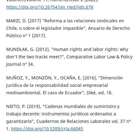
https://doi.org/10.26754/ojs_ried/ijds.676
MARZI, D. (2017) "Reforma a las relaciones sindicales en
Chile, o sobre el legislador impasible", Anuario de Derecho
Público nº 1 (2017).
MUNDLAK, G. (2012), "Human rights and labor rights: why
don't the two tracks meet?", Comparative Labor Law & Policy
Journal nº 34.
MUÑOZ, Y., MONZÓN, Y., OCAÑA, E. (2016), "Dimensión
jurídica de la responsabilidad social empresarial
medioambiental. El caso de Ecuador", Diké, vol. 18.
NIETO, P. (2019), "Cadenas mundiales de suministro y
trabajo decente: instrumentos jurídicos ordenados a
garantizarlo", Cuadernos de Relaciones Laborales vol. 37 nº
1.
https://doi.org/10.5209/crla.66045