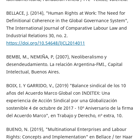
BELLACE, J. (2014), "Human Rights at Work: The Need for
Definitional Coherence in the Global Governance System",
The International Journal of Comparative Labour Law and
Industrial Relations 30, no. 2.
https://doi.org/10.54648/IJCL2014011
BEMBI, M., NEMIÑA, P, (2007), Neoliberalismo y
desendeudamiento. La relación Argentina-FMI., Capital
Intelectual, Buenos Aires.
BOIX, I. Y GARRIDO, V., (2019) "Balance sindical de los 10
años del Acuerdo Marco Global con INDITEX: Una
experiencia de Acción Sindical por una Globalización
sostenible 4 de octubre de 2017 - 10º Aniversario de la firma
del Acuerdo Marco", en Trabajo y Derecho, nº extra, 10.
BUENO, N. (2019), "Multinational Enterprises and Labour
Rights: Concepts and Implementation" en Bellace / ter Haar