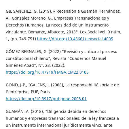
GIL SÁNCHEZ, G. (2019), « Recensión a Guamán Hernández,
A., González Moreno, G., Empresas Transnacionales y
Derechos Humanos. La necesidad de un instrumento
vinculante. Bomarzo, Albacete, 2018", Lex Social vol. 9 núm.
1, (pp. 749-751)
https://doi.org/10.46661/lexsocial.4005
GÓMEZ BERNALES, G. (2022) "Revisión y crítica al proceso
constitucional chileno", Revista "Cuadernos Manuel
Giménez Abad", Nº. 23, (2022).
https://doi.org/10.47919/FMGA.CM22.0105
GOND, J-P., IGALENS, J. (2008), La responsabilité sociale de
l'entreprise, PUF, Paris.
https://doi.org/10.3917/puf.gond.2008.01
GUAMÁN, A. (2018), "Diligencia debida en derechos
humanos y empresas transnacionales: de la ley francesa a
un instrumento internacional jurídicamente vinculante