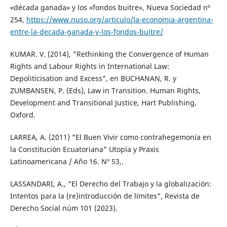
«década ganada» y los «fondos buitre», Nueva Sociedad nº
254,
https://www.nuso.org/articulo/la-economia-argentina-
entre-la-decada-ganada-y-los-fondos-buitre/
KUMAR. V. (2014), "Rethinking the Convergence of Human
Rights and Labour Rights in International Law:
Depoliticisation and Excess", en BUCHANAN, R. y
ZUMBANSEN, P. (Eds), Law in Transition. Human Rights,
Development and Transitional Justice, Hart Publishing,
Oxford.
LARREA, A. (2011) "El Buen Vivir como contrahegemonía en
la Constitución Ecuatoriana" Utopía y Praxis
Latinoamericana / Año 16. Nº 53,.
LASSANDARI, A., "El Derecho del Trabajo y la globalización:
Intentos para la (re)introducción de límites", Revista de
Derecho Social núm 101 (2023).