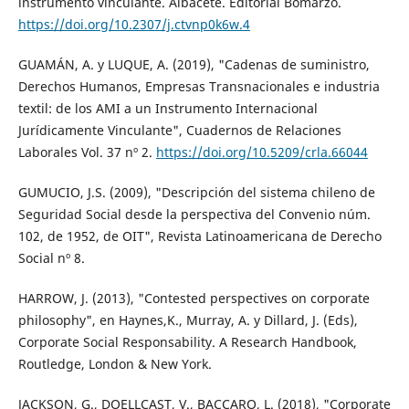
instrumento vinculante. Albacete. Editorial Bomarzo.
https://doi.org/10.2307/j.ctvnp0k6w.4
GUAMÁN, A. y LUQUE, A. (2019), "Cadenas de suministro,
Derechos Humanos, Empresas Transnacionales e industria
textil: de los AMI a un Instrumento Internacional
Jurídicamente Vinculante", Cuadernos de Relaciones
Laborales Vol. 37 nº 2.
https://doi.org/10.5209/crla.66044
GUMUCIO, J.S. (2009), "Descripción del sistema chileno de
Seguridad Social desde la perspectiva del Convenio núm.
102, de 1952, de OIT", Revista Latinoamericana de Derecho
Social nº 8.
HARROW, J. (2013), "Contested perspectives on corporate
philosophy", en Haynes,K., Murray, A. y Dillard, J. (Eds),
Corporate Social Responsability. A Research Handbook,
Routledge, London & New York.
JACKSON, G., DOELLCAST, V., BACCARO, L. (2018), "Corporate