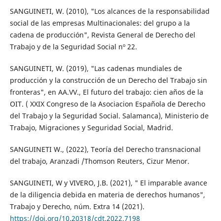
SANGUINETI, W. (2010), "Los alcances de la responsabilidad
social de las empresas Multinacionales: del grupo a la
cadena de producción", Revista General de Derecho del
Trabajo y de la Seguridad Social nº 22.
SANGUINETI, W. (2019), "Las cadenas mundiales de
producción y la construcción de un Derecho del Trabajo sin
fronteras", en AA.VV., El futuro del trabajo: cien años de la
OIT. ( XXIX Congreso de la Asociacion Española de Derecho
del Trabajo y la Seguridad Social. Salamanca), Ministerio de
Trabajo, Migraciones y Seguridad Social, Madrid.
SANGUINETI W., (2022), Teoría del Derecho transnacional
del trabajo, Aranzadi /Thomson Reuters, Cizur Menor.
SANGUINETI, W y VIVERO, J.B. (2021), " El imparable avance
de la diligencia debida en materia de derechos humanos",
Trabajo y Derecho, núm. Extra 14 (2021).
https://doi.org/10.20318/cdt.2022.7198