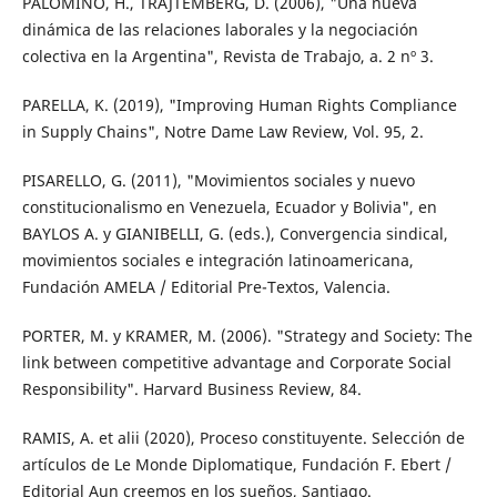
PALOMINO, H., TRAJTEMBERG, D. (2006), "Una nueva
dinámica de las relaciones laborales y la negociación
colectiva en la Argentina", Revista de Trabajo, a. 2 nº 3.
PARELLA, K. (2019), "Improving Human Rights Compliance
in Supply Chains", Notre Dame Law Review, Vol. 95, 2.
PISARELLO, G. (2011), "Movimientos sociales y nuevo
constitucionalismo en Venezuela, Ecuador y Bolivia", en
BAYLOS A. y GIANIBELLI, G. (eds.), Convergencia sindical,
movimientos sociales e integración latinoamericana,
Fundación AMELA / Editorial Pre-Textos, Valencia.
PORTER, M. y KRAMER, M. (2006). "Strategy and Society: The
link between competitive advantage and Corporate Social
Responsibility". Harvard Business Review, 84.
RAMIS, A. et alii (2020), Proceso constituyente. Selección de
artículos de Le Monde Diplomatique, Fundación F. Ebert /
Editorial Aun creemos en los sueños, Santiago.