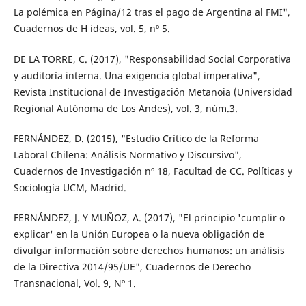
La polémica en Página/12 tras el pago de Argentina al FMI",
Cuadernos de H ideas, vol. 5, nº 5.
DE LA TORRE, C. (2017), "Responsabilidad Social Corporativa
y auditoría interna. Una exigencia global imperativa",
Revista Institucional de Investigación Metanoia (Universidad
Regional Autónoma de Los Andes), vol. 3, núm.3.
FERNÁNDEZ, D. (2015), "Estudio Crítico de la Reforma
Laboral Chilena: Análisis Normativo y Discursivo",
Cuadernos de Investigación nº 18, Facultad de CC. Políticas y
Sociología UCM, Madrid.
FERNÁNDEZ, J. Y MUÑOZ, A. (2017), "El principio 'cumplir o
explicar' en la Unión Europea o la nueva obligación de
divulgar información sobre derechos humanos: un análisis
de la Directiva 2014/95/UE", Cuadernos de Derecho
Transnacional, Vol. 9, Nº 1.