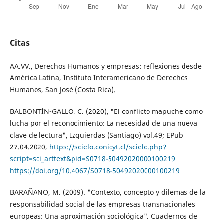
Citas
AA.VV., Derechos Humanos y empresas: reflexiones desde
América Latina, Instituto Interamericano de Derechos
Humanos, San José (Costa Rica).
BALBONTÍN-GALLO, C. (2020), "El conflicto mapuche como
lucha por el reconocimiento: La necesidad de una nueva
clave de lectura", Izquierdas (Santiago) vol.49; EPub
27.04.2020,
https://scielo.conicyt.cl/scielo.php?
script=sci_arttext&pid=S0718-50492020000100219
https://doi.org/10.4067/S0718-50492020000100219
BARAÑANO, M. (2009). "Contexto, concepto y dilemas de la
responsabilidad social de las empresas transnacionales
europeas: Una aproximación sociológica". Cuadernos de