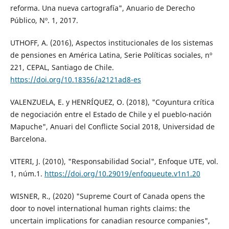
reforma. Una nueva cartografía", Anuario de Derecho
Público, Nº. 1, 2017.
UTHOFF, A. (2016), Aspectos institucionales de los sistemas
de pensiones en América Latina, Serie Políticas sociales, nº
221, CEPAL, Santiago de Chile.
https://doi.org/10.18356/a2121ad8-es
VALENZUELA, E. y HENRÍQUEZ, O. (2018), "Coyuntura crítica
de negociación entre el Estado de Chile y el pueblo-nación
Mapuche", Anuari del Conflicte Social 2018, Universidad de
Barcelona.
VITERI, J. (2010), "Responsabilidad Social", Enfoque UTE, vol.
1, núm.1.
https://doi.org/10.29019/enfoqueute.v1n1.20
WISNER, R., (2020) "Supreme Court of Canada opens the
door to novel international human rights claims: the
uncertain implications for canadian resource companies",