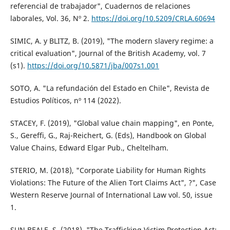
referencial de trabajador", Cuadernos de relaciones
laborales, Vol. 36, Nº 2.
https://doi.org/10.5209/CRLA.60694
SIMIC, A. y BLITZ, B. (2019), "The modern slavery regime: a
critical evaluation", Journal of the British Academy, vol. 7
(s1).
https://doi.org/10.5871/jba/007s1.001
SOTO, A. "La refundación del Estado en Chile", Revista de
Estudios Políticos, nº 114 (2022).
STACEY, F. (2019), "Global value chain mapping", en Ponte,
S., Gereffi, G., Raj-Reichert, G. (Eds), Handbook on Global
Value Chains, Edward Elgar Pub., Cheltelham.
STERIO, M. (2018), "Corporate Liability for Human Rights
Violations: The Future of the Alien Tort Claims Act", ?", Case
Western Reserve Journal of International Law vol. 50, issue
1.
SUN BEALE, S. (2018), "The Trafficking Victim Protection Act: