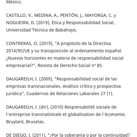
México.
CASTILLO, V., MEDINA, A., PENTÓN, J., MAYORGA, C. y
NOGUEIRA, D. (2019), Ética y Responsabilidad Social,
Universidad Técnica de Babahoyo,
CONTRERAS, O. (2019), "A propósito de la Directiva
2014/95/UE y su transposición al ordenamiento español.
¿Nuevos horizontes en materia de responsabilidad social
empresarial?", Revista de Derecho Social nº 85.
DAUGAREILH, I. (2009), "Responsabilidad social de las
empresas transnacionales. Análisis crítico y prospectiva
jurídica", Cuadernos de Relaciones Laborales 27 (1).
DAUGAREILH, I. (dir), (2010) Responsabilité sociale de
l'entreprise transnationale et globalisation de l'économie.
Bruylant, Bruselas.
DE DIEGO, J. (2011), "¿Por la soberanía o por la continuidad?