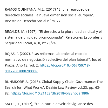
RAMOS QUINTANA, M.I., (2017) "El pilar europeo de
derechos sociales. la nueva dimensión social europea",
Revista de Derecho Social núm. 77.
RECALDE, M. (1997), "El derecho a la pluralidad sindical y el
sistema de unicidad promocionada", Relaciones Laborales y
Seguridad Social, a. II, nº 23/24.
ROJAS, I. (2007), "Las reformas laborales al modelo
normativo de negociación colectiva del plan laboral", Ius et
Praxis, Año 13, vol. 2.
https://doi.org/10.4067/S0718-
00122007000200009
RÜHMKORF, A. (2018), Global Supply Chain Governance: The
Search for 'What Works', Deakin Law Review vol.23, pp. 63-
82.
https://doi.org/10.21153/dlr2018vol23no0art806
SACHS, T., (2017), "La loi sur le devoir de vigilance des