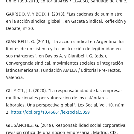
Chile 1990-2010, Editorial Arcis / CLACSO, Santiago de Chile.
GARRIDO, V. Y BOIX, I. (2018), "Las cadenas de suministro
en la acción sindical global", en Gaceta Sindical. Reflexión y
Debate, nº 30.
GIANIBELLI, G. (2011), "La acción sindical en Argentina: los
límites de un sistema y la construcción de legitimidad en
sus márgenes", en Baylos A. y Gianibelli, G. (eds.),
Convergencia sindical, movimientos sociales e integración
latinoamericana, Fundación AMELA / Editorial Pre-Textos,
Valencia.
GIL Y GIL, J.L. (2020), "La responsabilidad de las empresas
multinacionales por vulneración de los estándares
laborales. Una perspectiva global", Lex Social, Vol. 10, núm.
2.
https://doi.org/10.46661/lexsocial.5059
GIL SÁNCHEZ, G. (2018), Responsabilidad social corporativa:
revisión crítica de una noción empresarial, Madrid, CIS.