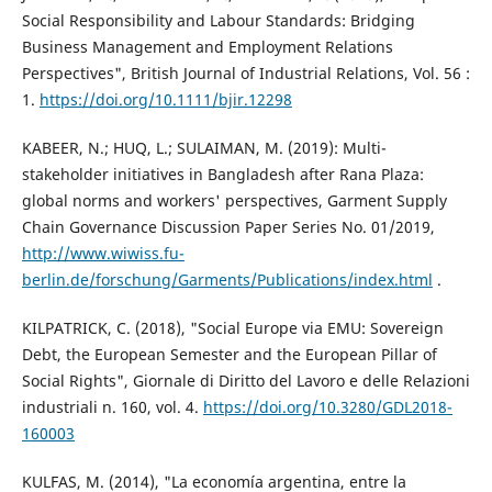
Social Responsibility and Labour Standards: Bridging
Business Management and Employment Relations
Perspectives", British Journal of Industrial Relations, Vol. 56 :
1.
https://doi.org/10.1111/bjir.12298
KABEER, N.; HUQ, L.; SULAIMAN, M. (2019): Multi-
stakeholder initiatives in Bangladesh after Rana Plaza:
global norms and workers' perspectives, Garment Supply
Chain Governance Discussion Paper Series No. 01/2019,
http://www.wiwiss.fu-
berlin.de/forschung/Garments/Publications/index.html
.
KILPATRICK, C. (2018), "Social Europe via EMU: Sovereign
Debt, the European Semester and the European Pillar of
Social Rights", Giornale di Diritto del Lavoro e delle Relazioni
industriali n. 160, vol. 4.
https://doi.org/10.3280/GDL2018-
160003
KULFAS, M. (2014), "La economía argentina, entre la