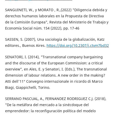
SANGUINETI, W., y MORATO , R.,(2022) "Diligencia debida y
derechos humanos laborales en la Propuesta de Directiva
de la Comisión Europea", Revista del Ministerio de Trabajo y
Economía Social núm. 154 (2022), pp. 17-46
SASSEN, S. (2007), Una sociología de la globalización, Katz
editores., Buenos Aires.
https://doi.org/10.2307/j.ctvm7bd32
SENATORI, I. (2014), "Transnational company bargaining
and the discourse of the European Commission: a critical
overview", en Ales, E. y Senatori, I. (Eds.), The transnational
dimension of labour relations. A new order in the making?
Atti dell'11° Convegno internazionale in ricordo di Marco
Biagi, Giappichelli, Torino.
SERRANO PASCUAL, A., FERNANDEZ RODRIGUEZ C.J. (2018),
"De la metáfora del mercado a la sinécdoque del
emprendedor: la reconfiguración política del modelo