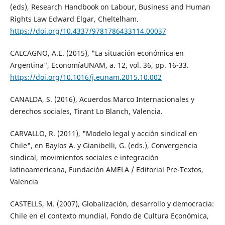
(eds), Research Handbook on Labour, Business and Human
Rights Law Edward Elgar, Cheltelham.
https://doi.org/10.4337/9781786433114.00037
CALCAGNO, A.E. (2015), "La situación económica en
Argentina", EconomíaUNAM, a. 12, vol. 36, pp. 16-33.
https://doi.org/10.1016/j.eunam.2015.10.002
CANALDA, S. (2016), Acuerdos Marco Internacionales y
derechos sociales, Tirant Lo Blanch, Valencia.
CARVALLO, R. (2011), "Modelo legal y acción sindical en
Chile", en Baylos A. y Gianibelli, G. (eds.), Convergencia
sindical, movimientos sociales e integración
latinoamericana, Fundación AMELA / Editorial Pre-Textos,
Valencia
CASTELLS, M. (2007), Globalización, desarrollo y democracia:
Chile en el contexto mundial, Fondo de Cultura Económica,