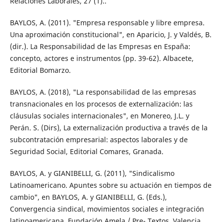
Relaciones Laborales, 27 (1)..
BAYLOS, A. (2011). "Empresa responsable y libre empresa.
Una aproximación constitucional", en Aparicio, J. y Valdés, B.
(dir.). La Responsabilidad de las Empresas en España:
concepto, actores e instrumentos (pp. 39-62). Albacete,
Editorial Bomarzo.
BAYLOS, A. (2018), "La responsabilidad de las empresas
transnacionales en los procesos de externalización: las
cláusulas sociales internacionales", en Monereo, J.L. y
Perán. S. (Dirs), La externalización productiva a través de la
subcontratación empresarial: aspectos laborales y de
Seguridad Social, Editorial Comares, Granada.
BAYLOS, A. y GIANIBELLI, G. (2011), "Sindicalismo
Latinoamericano. Apuntes sobre su actuación en tiempos de
cambio", en BAYLOS, A. y GIANIBELLI, G. (Eds.),
Convergencia sindical, movimientos sociales e integración
latinoamericana, Fundación Amela / Pre- Textos, Valencia.