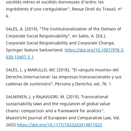
sociétés mères et sociétés donneuses d'ordre: les
ingrédients d'une corégulation", Revue Droit du Travail, nº
6.
SALES, A. (2019), "The Institutionalization of the Domain of
Corporate Social Responsability", en Sales, A. (Ed.),
Corporate Social Responsability and Corporate Change,
Springer Nature Switzerland.
https://doi.org/10.1007/978-3-
030-15407-3_1
SALES, L. y MARULLO, MC (2018), "El «ángulo muerto» del
Derecho Internacional: las empresas transnacionales y sus
cadenas de suministro", Persona y Derecho, vol. 78. 1
SALMINEN, J. y RAJAVUORI, M. (2019), Transnational
sustainability laws and the regulation of global value
chains: comparison and a framework for análisis",
Maastricht Journal of European and Comparative Law, Vol.
26(5)
https://doi.org/10.1177/1023263X19871025