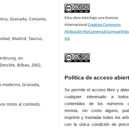
Esta obra está bajo una licencia
mico, Granada, Comares,
internacional
Creative Commons
Atribución-NoComercial-CompartirIg
nidad, Madrid, Taurus,
4.0
.
 Ordnung, en
Desclée, Bilbao, 2002,
Política de acceso abier
smo moderno, Granada,
Se permite el acceso libre y abie
cualquier interesado a todo
os mitos al contexto,
contenidos de los números 
revista, sin costo alguno, pud
imprimir y trasladar todos los artí
con la única condición de preci