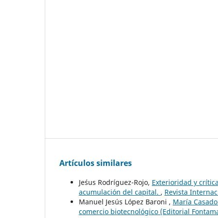
Artículos similares
Je´sus Rodríguez-Rojo,
Exterioridad y críti
acumulación del capital.
,
Revista Internac
Manuel Jesús López Baroni ,
María Casado 
comercio biotecnológico (Editorial Fontam