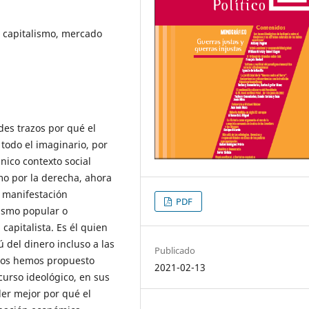
a, capitalismo, mercado
es trazos por qué el
todo el imaginario, por
nico contexto social
mo por la derecha, ahora
e manifestación
PDF
ismo popular o
capitalista. Es él quien
 del dinero incluso a las
Publicado
 nos hemos propuesto
2021-02-13
scurso ideológico, en sus
er mejor por qué el