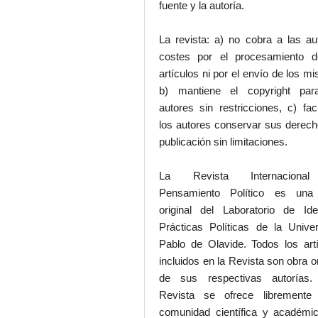
fuente y la autoría.
La revista: a) no cobra a las au
costes por el procesamiento d
artículos ni por el envío de los m
b) mantiene el copyright par
autores sin restricciones, c) faci
los autores conservar sus derec
publicación sin limitaciones.
La Revista Internaciona
Pensamiento Político es una
original del Laboratorio de Id
Prácticas Políticas de la Unive
Pablo de Olavide. Todos los art
incluidos en la Revista son obra or
de sus respectivas autorías.
Revista se ofrece libremente
comunidad científica y académic