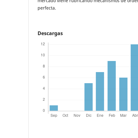
mercado viene rubricando mecanismos de orde
perfecta.
Descargas