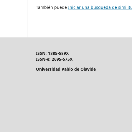
También puede
Iniciar una búsqueda de simili
ISSN: 1885-589X
ISSN-e: 2695-575X
Universidad Pablo de Olavide