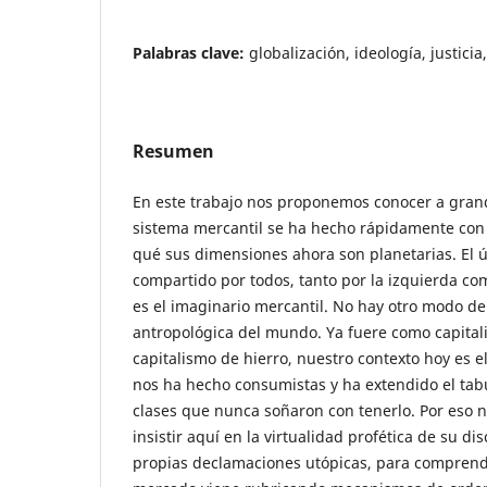
Palabras clave:
globalización, ideología, justici
Resumen
En este trabajo nos proponemos conocer a grand
sistema mercantil se ha hecho rápidamente con 
qué sus dimensiones ahora son planetarias. El ú
compartido por todos, tanto por la izquierda co
es el imaginario mercantil. No hay otro modo d
antropológica del mundo. Ya fuere como capital
capitalismo de hierro, nuestro contexto hoy es el 
nos ha hecho consumistas y ha extendido el tabú
clases que nunca soñaron con tenerlo. Por eso
insistir aquí en la virtualidad profética de su di
propias declamaciones utópicas, para comprend