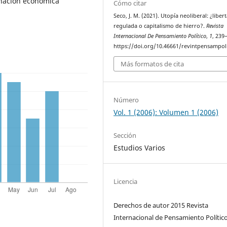
nación económica
Cómo citar
Seco, J. M. (2021). Utopía neoliberal: ¿liber
regulada o capitalismo de hierro?.
Revista
Internacional De Pensamiento Político
,
1
, 239
https://doi.org/10.46661/revintpensampol
Más formatos de cita
Número
Vol. 1 (2006): Volumen 1 (2006)
Sección
Estudios Varios
Licencia
Derechos de autor 2015 Revista
Internacional de Pensamiento Polític