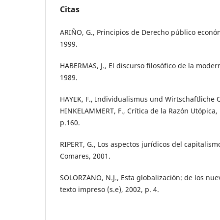
Citas
ARIÑO, G., Principios de Derecho público econó
1999.
HABERMAS, J., El discurso filosófico de la moder
1989.
HAYEK, F., Individualismus und Wirtschaftliche
HINKELAMMERT, F., Crítica de la Razón Utópica, 
p.160.
RIPERT, G., Los aspectos jurídicos del capitali
Comares, 2001.
SOLORZANO, N.J., Esta globalización: de los nuev
texto impreso (s.e), 2002, p. 4.