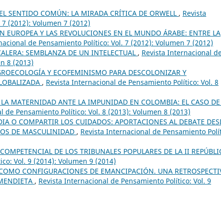
L SENTIDO COMÚN: LA MIRADA CRÍTICA DE ORWELL
,
Revista
. 7 (2012): Volumen 7 (2012)
ÓN EUROPEA Y LAS REVOLUCIONES EN EL MUNDO ÁRABE: ENTRE LA
nacional de Pensamiento Político: Vol. 7 (2012): Volumen 7 (2012)
CALERA: SEMBLANZA DE UN INTELECTUAL
,
Revista Internacional d
en 8 (2013)
ROECOLOGÍA Y ECOFEMINISMO PARA DESCOLONIZAR Y
GLOBALIZADA
,
Revista Internacional de Pensamiento Político: Vol. 8
E LA MATERNIDAD ANTE LA IMPUNIDAD EN COLOMBIA: EL CASO DE
l de Pensamiento Político: Vol. 8 (2013): Volumen 8 (2013)
IA O COMPARTIR LOS CUIDADOS: APORTACIONES AL DEBATE DES
DIOS DE MASCULINIDAD
,
Revista Internacional de Pensamiento Polít
COMPETENCIAL DE LOS TRIBUNALES POPULARES DE LA II REPÚBL
ico: Vol. 9 (2014): Volumen 9 (2014)
O COMO CONFIGURACIONES DE EMANCIPACIÓN. UNA RETROSPECTI
 MENDIETA
,
Revista Internacional de Pensamiento Político: Vol. 9