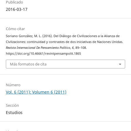
Publicado
2016-03-17
Cómo citar
Soriano González, M. L. (2016). Del Diálogo de Civilizaciones a la Alianza de
Civlizaciones: continuidad y contrastes de dos iniciativas de Naciones Unidas.
Revista Internacional De Pensamiento Político
,
6
, 89–108.
https://doi.org/10.46661/revintpensampolit.1865
Más formatos de cita
Número
Vol. 6 (2011): Volumen 6 (2011)
Sección
Estudios