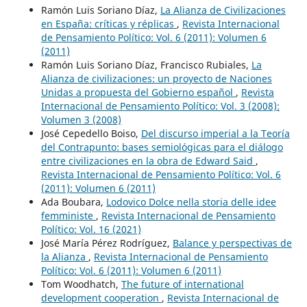
Ramón Luis Soriano Díaz,
La Alianza de Civilizaciones
en España: críticas y réplicas
,
Revista Internacional
de Pensamiento Político: Vol. 6 (2011): Volumen 6
(2011)
Ramón Luis Soriano Díaz, Francisco Rubiales,
La
Alianza de civilizaciones: un proyecto de Naciones
Unidas a propuesta del Gobierno español
,
Revista
Internacional de Pensamiento Político: Vol. 3 (2008):
Volumen 3 (2008)
José Cepedello Boiso,
Del discurso imperial a la Teoría
del Contrapunto: bases semiológicas para el diálogo
entre civilizaciones en la obra de Edward Said
,
Revista Internacional de Pensamiento Político: Vol. 6
(2011): Volumen 6 (2011)
Ada Boubara,
Lodovico Dolce nella storia delle idee
femministe
,
Revista Internacional de Pensamiento
Político: Vol. 16 (2021)
José María Pérez Rodríguez,
Balance y perspectivas de
la Alianza
,
Revista Internacional de Pensamiento
Político: Vol. 6 (2011): Volumen 6 (2011)
Tom Woodhatch,
The future of international
development cooperation
,
Revista Internacional de