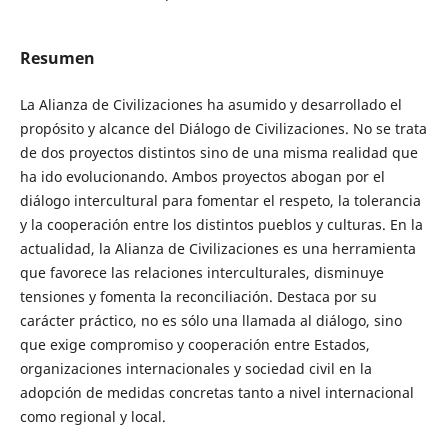
Resumen
La Alianza de Civilizaciones ha asumido y desarrollado el
propósito y alcance del Diálogo de Civilizaciones. No se trata
de dos proyectos distintos sino de una misma realidad que
ha ido evolucionando. Ambos proyectos abogan por el
diálogo intercultural para fomentar el respeto, la tolerancia
y la cooperación entre los distintos pueblos y culturas. En la
actualidad, la Alianza de Civilizaciones es una herramienta
que favorece las relaciones interculturales, disminuye
tensiones y fomenta la reconciliación. Destaca por su
carácter práctico, no es sólo una llamada al diálogo, sino
que exige compromiso y cooperación entre Estados,
organizaciones internacionales y sociedad civil en la
adopción de medidas concretas tanto a nivel internacional
como regional y local.