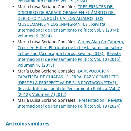
Pensamiento Político: Vol. 19 (2024)
María Luisa Soriano González,
TRES FRENTES DEL
DISCURSO DE BARACK OBAMA EN EL ÁMBITO DEL
DERECHO Y LA POLÍTICA: LOS ALIADOS, LOS
MUSULMANES Y LOS INMIGRANTES
,
Revista
Internacional de Pensamiento Político: Vol. 9 (2014):
Volumen 9 (2014)
María Luisa Soriano González,
Carlos Alarcón Cabrera,
Creer en Hitler. El triunfo de la fe y la sumisión sobre
la libertad (Aconcagua Libros, Sevilla, 2016)
,
Revista
Internacional de Pensamiento Político: Vol. 10 (2015):
Volumen 10 (2015)
María Luisa Soriano González,
LA REVOLUCIÓN
ZAPATISTA DE CHIAPAS. GUERRA, PAZ Y CONFLICTO
(DESDE LA PERSPECTIVA DE SUS PROTAGONISTAS)
,
Revista Internacional de Pensamiento Político: Vol. 7
(2012): Volumen 7 (2012)
María Luisa Soriano González ,
Presentación
,
Revista
Internacional de Pensamiento Político: Vol. 19 (2024)
Artículos similares