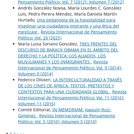
Pensamiento Político: Vol. 7 (2012): Volumen 7 (2012)
Andrés González Novoa, María Lourdes C. González
Luís, Pedro Perera Méndez, María Daniela Martín
Hurtado,
Una pedagogía de la hospitalidad para
imaginar una ciudadanía migrante y una ética del
mestizaje
,
Revista Internacional de Pensamiento
Político: Vol. 20 (2025)
María Luisa Soriano González,
TRES FRENTES DEL
DISCURSO DE BARACK OBAMA EN EL ÁMBITO DEL
DERECHO Y LA POLÍTICA: LOS ALIADOS, LOS
MUSULMANES Y LOS INMIGRANTES
,
Revista
Internacional de Pensamiento Político: Vol. 9 (2014):
Volumen 9 (2014)
Federico Olivieri,
LA INTERCULTURALIDAD A TRAVÉS
DE LOS CINES DE ÁFRICA: TEXTOS, PRETEXTOS Y
CONTEXTOS PARA UNA CIUDADANÍA GLOBAL
,
Revista
Internacional de Pensamiento Político: Vol. 11 (2016):
Volumen 11 (2016)
Comité Editorial,
IN MEMORIAM: Joaquín Ruiz-
Giménez
,
Revista Internacional de Pensamiento
Político: Vol. 5 (2010): Volumen 5 (2010)