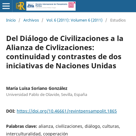
Inicio
/
Archivos
/
Vol. 6 (2011): Volumen 6 (2011)
/
Estudios
Del Diálogo de Civilizaciones a la
Alianza de Civlizaciones:
continuidad y contrastes de dos
iniciativas de Naciones Unidas
María Luisa Soriano González
Universidad Pablo de Olavide, Sevilla, España
DOI:
https://doi.org/10.46661/revintpensampolit.1865
Palabras clave:
alianza, civilizaciones, diálogo, culturas,
interculturalidad, cooperación