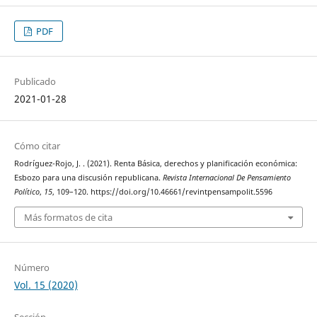
PDF
Publicado
2021-01-28
Cómo citar
Rodríguez-Rojo, J. . (2021). Renta Básica, derechos y planificación económica:
Esbozo para una discusión republicana.
Revista Internacional De Pensamiento
Político
,
15
, 109–120. https://doi.org/10.46661/revintpensampolit.5596
Más formatos de cita
Número
Vol. 15 (2020)
Sección