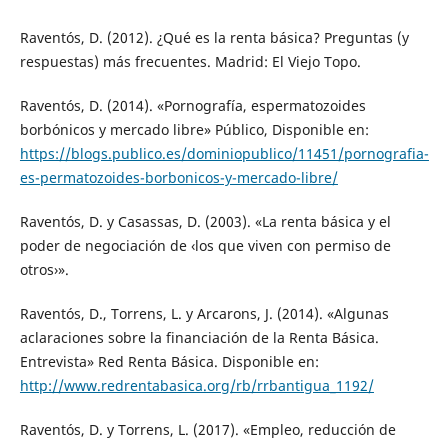
Raventós, D. (2012). ¿Qué es la renta básica? Preguntas (y
respuestas) más frecuentes. Madrid: El Viejo Topo.
Raventós, D. (2014). «Pornografía, espermatozoides
borbónicos y mercado libre» Público, Disponible en:
https://blogs.publico.es/dominiopublico/11451/pornografia-
es-permatozoides-borbonicos-y-mercado-libre/
Raventós, D. y Casassas, D. (2003). «La renta básica y el
poder de negociación de ‹los que viven con permiso de
otros›».
Raventós, D., Torrens, L. y Arcarons, J. (2014). «Algunas
aclaraciones sobre la financiación de la Renta Básica.
Entrevista» Red Renta Básica. Disponible en:
http://www.redrentabasica.org/rb/rrbantigua_1192/
Raventós, D. y Torrens, L. (2017). «Empleo, reducción de