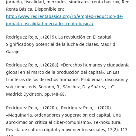
jornada, fiscalidad, mercados, sindicatos, renta básica», Red
Renta Básica. Disponible en:
http://www.redrentabasica.org/rb/empleo-reduccion-de-
jornada-fiscalidad-mercados-renta-basica/
Rodríguez Rojo, J. (2019). La revolución en El capital.
Significados y potencial de la lucha de clases. Madrid:
Garaje.
Rodríguez Rojo, J. (2020a). «Derechos humanos y ciudadanía
global en el marco de la producción del capital». En Las
fronteras de los derechos humanos. Problemas, discusión y
soluciones eds. Soriano, R., Sánchez, D. y Suárez, J. C.
Madrid: Dykinson, pp.148-68.
Rodríguez Rojo, J. (2020b). Rodríguez Rojo, J. (2020).
«Maquinaria, ordenadores y superación del capital. Una
aproximación crítica al ciber-comunismo». Teknokultura.
Revista de cultura digital y movimientos sociales, 17(2): 113-