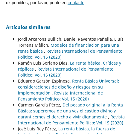
disponibles, por favor, ponte en
contacto
Artículos similares
Jordi Arcarons Bullich, Daniel Raventós Pañella, Lluís
Torrens Mèlich,
Modelos de financiación para una
renta básica
,
Revista Internacional de Pensamiento
Político: Vol. 15 (2020)
Ramón Luis Soriano Díaz,
La renta básica. Críticas y
réplicas
,
Revista Internacional de Pensamiento
Político: Vol. 15 (2020)
Eduardo Garzón Espinosa,
Renta Básica Universal:
consideraciones de diseño y riesgos en su
implementación
,
Revista Internacional de
Pensamiento Político: Vol. 15 (2020)
Carmen García Pérez,
Del pecado original a la Renta
Básica: superemos de una vez el castigo divino y
garanticemos el derecho a vivir dignamente
,
Revista
Internacional de Pensamiento Político: Vol. 15 (2020)
José Luis Rey Pérez,
La renta básica, la fuerza de