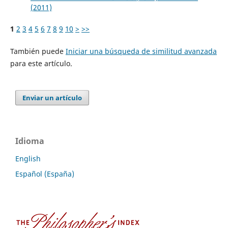
(2011)
1
2
3
4
5
6
7
8
9
10
>
>>
También puede
Iniciar una búsqueda de similitud avanzada
para este artículo.
Enviar un artículo
Idioma
English
Español (España)