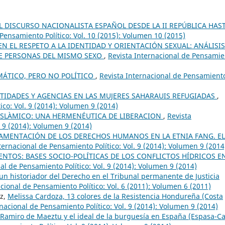
 DISCURSO NACIONALISTA ESPAÑOL DESDE LA II REPÚBLICA HAS
Pensamiento Político: Vol. 10 (2015): Volumen 10 (2015)
N EL RESPETO A LA IDENTIDAD Y ORIENTACIÓN SEXUAL: ANÁLISIS
RE PERSONAS DEL MISMO SEXO
,
Revista Internacional de Pensamie
MÁTICO, PERO NO POLÍTICO
,
Revista Internacional de Pensamient
NTIDADES Y AGENCIAS EN LAS MUJERES SAHARAUIS REFUGIADAS
,
ico: Vol. 9 (2014): Volumen 9 (2014)
ISLÀMICO: UNA HERMENÉUTICA DE LIBERACION
,
Revista
. 9 (2014): Volumen 9 (2014)
AMENTACIÓN DE LOS DERECHOS HUMANOS EN LA ETNIA FANG. EL
ternacional de Pensamiento Político: Vol. 9 (2014): Volumen 9 (2014
ENTOS: BASES SOCIO-POLÍTICAS DE LOS CONFLICTOS HÍDRICOS E
al de Pensamiento Político: Vol. 9 (2014): Volumen 9 (2014)
 un historiador del Derecho en el Tribunal permanente de Justicia
cional de Pensamiento Político: Vol. 6 (2011): Volumen 6 (2011)
ez,
Melissa Cardoza, 13 colores de la Resistencia Hondureña (Costa
nacional de Pensamiento Político: Vol. 9 (2014): Volumen 9 (2014)
, Ramiro de Maeztu y el ideal de la burguesía en España (Espasa-Ca