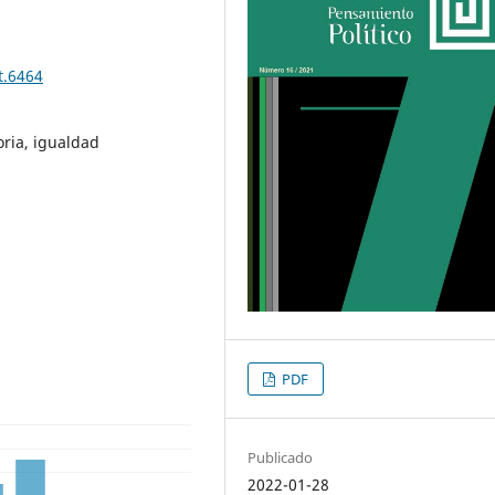
t.6464
oria, igualdad
PDF
Publicado
2022-01-28