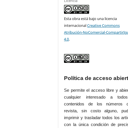
Licencia
Esta obra está bajo una licencia
internacional
Creative Commons
Atribución-NoComercial-CompartirIg
4.0
.
Política de acceso abier
Se permite el acceso libre y abie
cualquier interesado a todo
contenidos de los números 
revista, sin costo alguno, pud
imprimir y trasladar todos los artí
con la única condición de preci