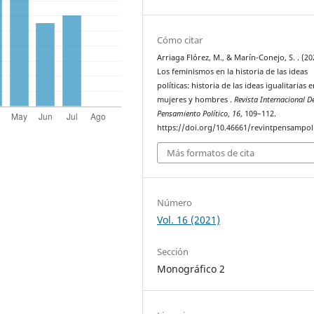
Cómo citar
Arriaga Flórez, M., & Marín-Conejo, S. . (20
Los feminismos en la historia de las ideas
políticas: historia de las ideas igualitarias 
mujeres y hombres .
Revista Internacional D
Pensamiento Político
,
16
, 109–112.
https://doi.org/10.46661/revintpensampol
Más formatos de cita
Número
Vol. 16 (2021)
Sección
Monográfico 2