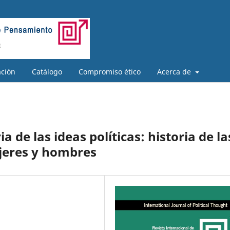
ación
Catálogo
Compromiso ético
Acerca de
a de las ideas políticas: historia de la
ujeres y hombres