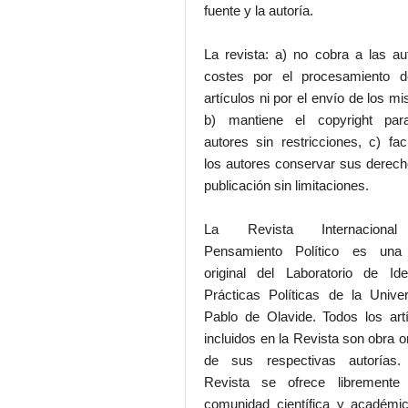
fuente y la autoría.
La revista: a) no cobra a las au
costes por el procesamiento d
artículos ni por el envío de los m
b) mantiene el copyright par
autores sin restricciones, c) faci
los autores conservar sus derec
publicación sin limitaciones.
La Revista Internaciona
Pensamiento Político es una
original del Laboratorio de Id
Prácticas Políticas de la Unive
Pablo de Olavide. Todos los art
incluidos en la Revista son obra or
de sus respectivas autorías.
Revista se ofrece libremente
comunidad científica y académic