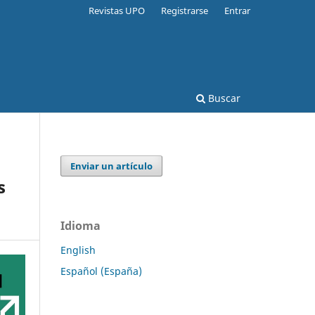
Revistas UPO
Registrarse
Entrar
Buscar
Enviar un artículo
s
Idioma
English
Español (España)