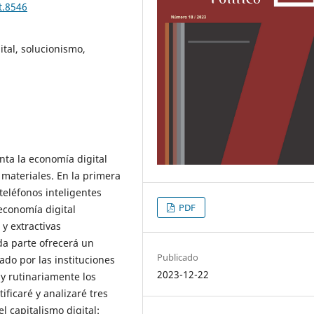
t.8546
ital, solucionismo,
nta la economía digital
 materiales. En la primera
teléfonos inteligentes
PDF
economía digital
y extractivas
da parte ofrecerá un
Publicado
zado por las instituciones
2023-12-22
 y rutinariamente los
ificaré y analizaré tres
l capitalismo digital: