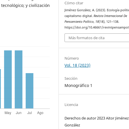
Cómo citar
tecnológico; y civilización
Jiménez González, A. (2023). Ecología políti
capitalismo digital.
Revista Internacional De
Pensamiento Político
,
18
(18), 121–138.
https://doi.org/10.46661/revintpensampol
Más formatos de cita
Número
Vol. 18 (2023)
Sección
Monográfico 1
Licencia
Derechos de autor 2023 Aitor Jiménez
González