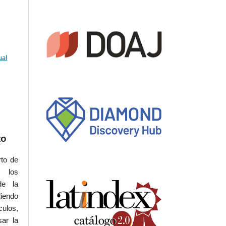
ual
to
rto de
s los
de la
iendo
culos,
sar la