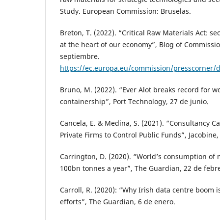
Study. European Commission: Bruselas.
Breton, T. (2022). “Critical Raw Materials Act: s
at the heart of our economy”, Blog of Commissio
septiembre.
https://ec.europa.eu/commission/presscorner/
Bruno, M. (2022). “Ever Alot breaks record for wo
containership”, Port Technology, 27 de junio.
Cancela, E. & Medina, S. (2021). “Consultancy Ca
Private Firms to Control Public Funds”, Jacobine,
Carrington, D. (2020). “World’s consumption of m
100bn tonnes a year”, The Guardian, 22 de febr
Carroll, R. (2020): “Why Irish data centre boom 
efforts”, The Guardian, 6 de enero.