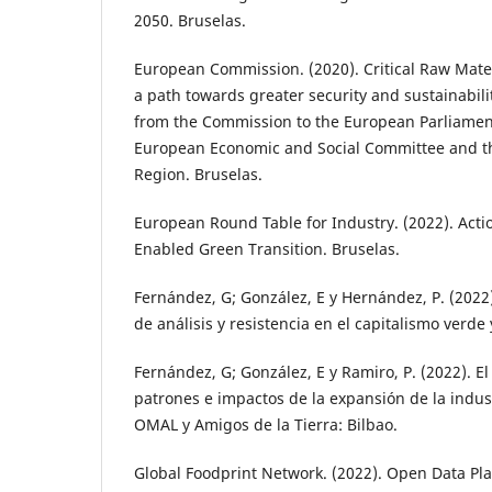
2050. Bruselas.
European Commission. (2020). Critical Raw Mater
a path towards greater security and sustainabili
from the Commission to the European Parliament
European Economic and Social Committee and t
Region. Bruselas.
European Round Table for Industry. (2022). Action
Enabled Green Transition. Bruselas.
Fernández, G; González, E y Hernández, P. (2022
de análisis y resistencia en el capitalismo verde 
Fernández, G; González, E y Ramiro, P. (2022). E
patrones e impactos de la expansión de la indus
OMAL y Amigos de la Tierra: Bilbao.
Global Foodprint Network. (2022). Open Data Pla