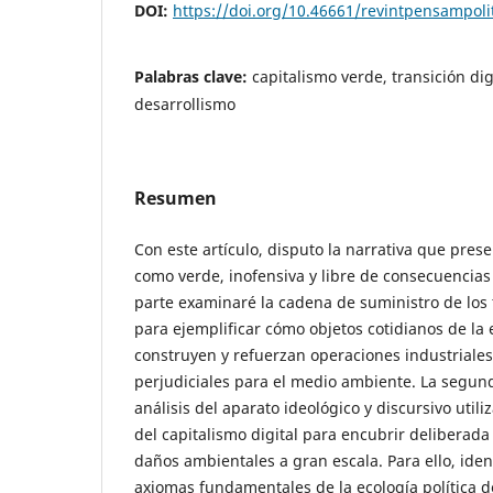
DOI:
https://doi.org/10.46661/revintpensampoli
Palabras clave:
capitalismo verde, transición dig
desarrollismo
Resumen
Con este artículo, disputo la narrativa que prese
como verde, inofensiva y libre de consecuencias
parte examinaré la cadena de suministro de los 
para ejemplificar cómo objetos cotidianos de la 
construyen y refuerzan operaciones industriales 
perjudiciales para el medio ambiente. La segun
análisis del aparato ideológico y discursivo utili
del capitalismo digital para encubrir deliberada
daños ambientales a gran escala. Para ello, ident
axiomas fundamentales de la ecología política de