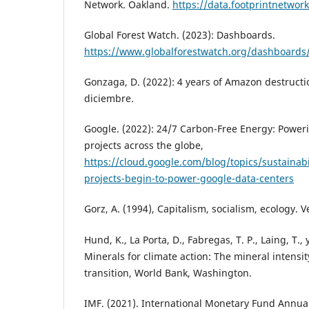
Network. Oakland.
https://data.footprintnetwor
Global Forest Watch. (2023): Dashboards.
https://www.globalforestwatch.org/dashboards/
Gonzaga, D. (2022): 4 years of Amazon destruct
diciembre.
Google. (2022): 24/7 Carbon-Free Energy: Power
projects across the globe,
https://cloud.google.com/blog/topics/sustainabi
projects-begin-to-power-google-data-centers
Gorz, A. (1994), Capitalism, socialism, ecology. V
Hund, K., La Porta, D., Fabregas, T. P., Laing, T., 
Minerals for climate action: The mineral intensit
transition, World Bank, Washington.
IMF. (2021). International Monetary Fund Annua