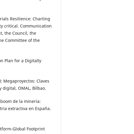
ials Resilience: Charting
ty critical. Communication
, the Council, the
he Committee of the
 Plan for a Digitally
): Megaproyectos: Claves
y digital, OMAL, Bilbao.
l boom de la minería:
tria extractiva en España.
tform-Global Footprint