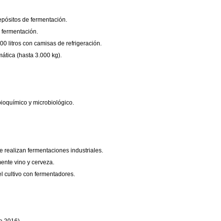
epósitos de fermentación.
 fermentación.
00 litros con camisas de refrigeración.
ática (hasta 3.000 kg).
bioquímico y microbiológico.
 realizan fermentaciones industriales.
ente vino y cerveza.
l cultivo con fermentadores.