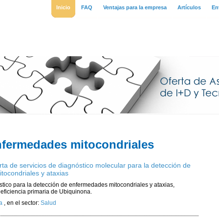
Inicio
FAQ
Ventajas para la empresa
Artículos
En
nfermedades mitocondriales
ta de servicios de diagnóstico molecular para la detección de
tocondriales y ataxias
stico para la detección de enfermedades mitocondriales y ataxias,
eficiencia primaria de Ubiquinona.
a
,
en el sector:
Salud