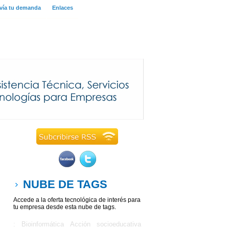
vía tu demanda
Enlaces
NUBE DE TAGS
Accede a la oferta tecnológica de interés para
tu empresa desde esta nube de tags.
: Bioinformática
Acción socioeducativa