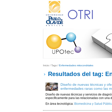
Inicio
/
Tags
/
Enfermedades mitocondriales
Resultados del tag: E
Diseño de nuevas técnicas y ofer
enfermedades raras como las mi
Diseño de nuevas técnicas y servicios de diagnó
específicamente para las relacionadas con una d
En área tecnológica:
Biomedicina y Salud Públic