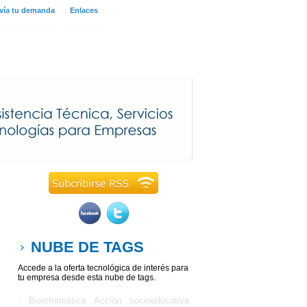
vía tu demanda
Enlaces
NUBE DE TAGS
Accede a la oferta tecnológica de interés para
tu empresa desde esta nube de tags.
: Bioinformática
Acción socioeducativa