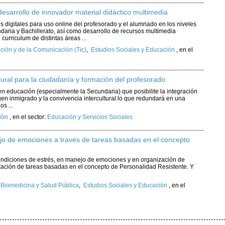
 desarrollo de innovador material didáctico multimedia
s digitales para uso online del profesorado y el alumnado en los niveles
ndaria y Bachillerato, así como desarrollo de recursos multimedia
curriculum de distintas áreas ...
ción y de la Comunicación (Tic)
,
Estudios Sociales y Educación
,
en el
tural para la ciudadanía y formación del profesorado
en educación (especialmente la Secundaria) que posibilite la integración
gen inmigrado y la convivencia intercultural lo que redundará en una
os ...
ión
,
en el sector:
Educación y Servicios Sociales
jo de emociones a través de tareas basadas en el concepto
ndiciones de estrés, en manejo de emociones y en organización de
tación de tareas basadas en el concepto de Personalidad Resistente. Y
,
Biomedicina y Salud Pública
,
Estudios Sociales y Educación
,
en el