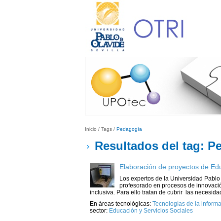
Inicio
/
Tags
/
Pedagogía
Resultados del tag: P
Elaboración de proyectos de Edu
Los expertos de la Universidad Pablo 
profesorado en procesos de innovaci
inclusiva. Para ello tratan de cubrir las necesida
En áreas tecnológicas:
Tecnologías de la informa
sector:
Educación y Servicios Sociales