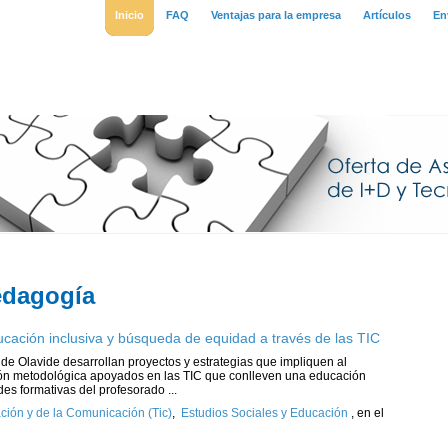
Inicio
FAQ
Ventajas para la empresa
Artículos
En
edagogía
cación inclusiva y búsqueda de equidad a través de las TIC
de Olavide desarrollan proyectos y estrategias que impliquen al
ón metodológica apoyados en las TIC que conlleven una educación
des formativas del profesorado ...
ción y de la Comunicación (Tic)
,
Estudios Sociales y Educación
,
en el