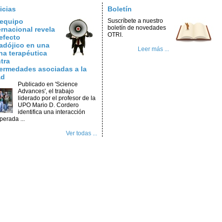
icias
Boletín
equipo
Suscríbete a nuestro
boletín de novedades
ernacional revela
OTRI.
efecto
adójico en una
Leer más ...
na terapéutica
tra
ermedades asociadas a la
ad
Publicado en 'Science
Advances', el trabajo
liderado por el profesor de la
UPO Mario D. Cordero
identifica una interacción
perada ...
Ver todas ...