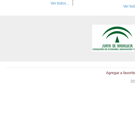
Ver todos ...
Ver toda
Agregar a favorit
20