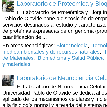
Laboratorio de Proteómica y Bio
El Laboratorio de Proteómica y Bioquím
Pablo de Olavide pone a disposición de empr
servicios destinados al estudio y caracterizac
de proteínas expresadas de un genoma (prote
cuantificación de ...
En áreas tecnológicas:
Biotecnologia
,
Tecno
medioambientales y de recursos naturales
,
T
de Materiales
,
Biomedicina y Salud Pública
y materiales
Laboratorio de Neurociencia Celul
El Laboratorio de Neurociencia Celular 
Universidad Pablo de Olavide se dedica al es
aplicado de los mecanismos celulares y mol
a la fisiología normal y alterada del sistema n