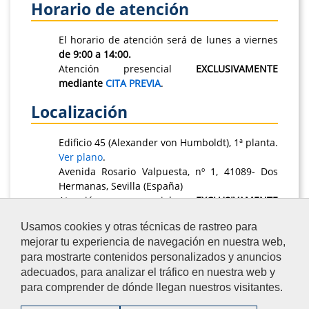
Horario de atención
El horario de atención será de lunes a viernes
de 9:00 a 14:00.
Atención presencial
EXCLUSIVAMENTE
mediante
CITA PREVIA
.
Localización
Edificio 45 (Alexander von Humboldt), 1ª planta.
Ver plano
.
Avenida Rosario Valpuesta, nº 1, 41089- Dos
Hermanas, Sevilla (España)
Atención presencial
EXCLUSIVAMENTE
mediante
CITA PREVIA
.
Usamos cookies y otras técnicas de rastreo para
mejorar tu experiencia de navegación en nuestra web,
para mostrarte contenidos personalizados y anuncios
adecuados, para analizar el tráfico en nuestra web y
para comprender de dónde llegan nuestros visitantes.
Aviso Legal
/
Privacidad
/
Accesibilidad
/
Contacto