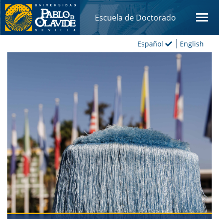
Escuela de Doctorado
Español
English