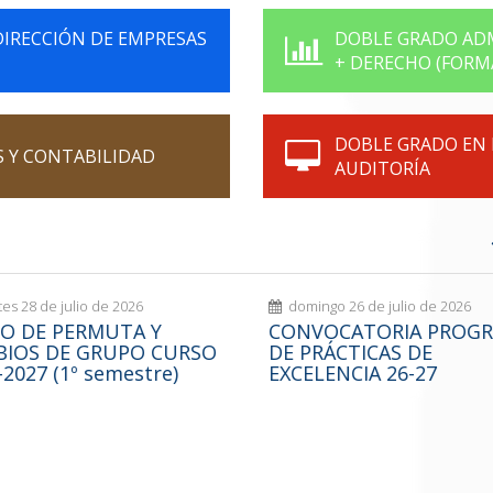
DIRECCIÓN DE EMPRESAS
DOBLE GRADO ADM
+ DERECHO (FORM
DOBLE GRADO EN 
S Y CONTABILIDAD
AUDITORÍA
es 28 de julio de 2026
domingo 26 de julio de 2026
O DE PERMUTA Y
CONVOCATORIA PROG
BIOS DE GRUPO CURSO
DE PRÁCTICAS DE
-2027 (1º semestre)
EXCELENCIA 26-27