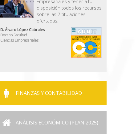
Empresariales y tener a tu
disposición todos los recursos
sobre las 7 titulaciones
ofertadas.
D. Álvaro López Cabrales
Decano Facultad
Ciencias Empresariales
FINANZAS Y CONTABILIDAD
ANÁLISIS ECONÓMICO (PLAN 2025)