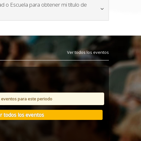
ad o Escuela para obtener mi título de
no para plegar y desplegar contenido
Ver todos los eventos
 eventos para este periodo
r todos los eventos