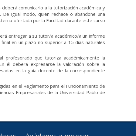
deberá comunicarlo a la tutorización académica y
4”. De igual modo, quien rechace o abandone una
terna ofertada por la Facultad durante este curso
eberá entregar a su tutor/a académico/a un informe
final en un plazo no superior a 15 días naturales
á al profesorado que tutoriza académicamente la
. En él deberá expresarse la valoración sobre la
esadas en la guía docente de la correspondiente
ogidas en el Reglamento para el Funcionamiento de
Ciencias Empresariales de la Universidad Pablo de
doras
Ayúdanos a mejorar