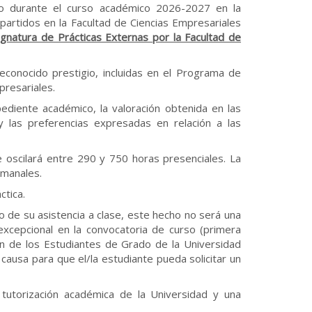
do durante el curso académico 2026-2027 en la
mpartidos en la Facultad de Ciencias Empresariales
ignatura de Prácticas Externas por la Facultad de
econocido prestigio, incluidas en el Programa de
presariales.
ediente académico, la valoración obtenida en las
y las preferencias expresadas en relación a las
 oscilará entre 290 y 750 horas presenciales. La
emanales.
ctica.
to de su asistencia a clase, este hecho no será una
excepcional en la convocatoria de curso (primera
ión de los Estudiantes de Grado de la Universidad
 causa para que el/la estudiante pueda solicitar un
 tutorización académica de la Universidad y una