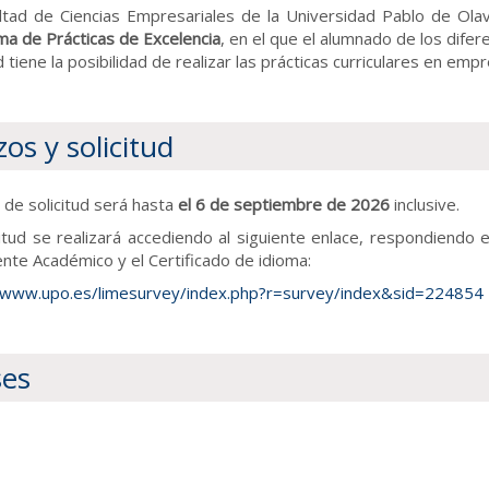
ltad de Ciencias Empresariales de la Universidad Pablo de Ola
a de Prácticas de Excelencia
, en el que el alumnado de los dife
d tiene la posibilidad de realizar las prácticas curriculares en em
zos y solicitud
o de solicitud será hasta
el 6 de septiembre de 2026
inclusive.
citud se realizará accediendo al siguiente enlace, respondiendo e
nte Académico y el Certificado de idioma:
/www.upo.es/limesurvey/index.php?r=survey/index&sid=224854
es