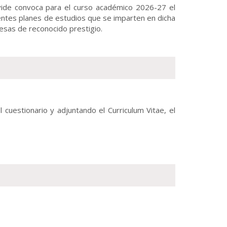
vide convoca para el curso académico 2026-27 el
rentes planes de estudios que se imparten en dicha
presas de reconocido prestigio.
l cuestionario y adjuntando el Curriculum Vitae, el