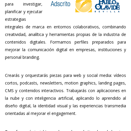
para investigar,
planificar y ejecutar
estrategias
integrales de marca en entornos colaborativos, combinando
creatividad, analítica y herramientas propias de la industria de
contenidos digitales. Formamos perfiles preparados para
mejorar la comunicación digital en empresas, instituciones y
personal branding.
Crearás y orquestarás piezas para web y social media: vídeos
cortos, podcasts, newsletters, motion graphics, landing pages,
CMS y contenidos interactivos. Trabajarás con aplicaciones en
la nube y con inteligencia artificial, aplicando lo aprendido al
diseño digital, la identidad visual y las experiencias transmedia
orientadas al mejorar el engagement.