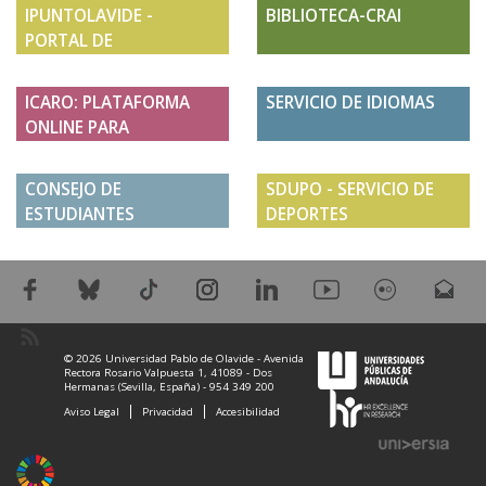
IPUNTOLAVIDE -
BIBLIOTECA-CRAI
PORTAL DE
ESTUDIANTES
ICARO: PLATAFORMA
SERVICIO DE IDIOMAS
ONLINE PARA
ESTUDIANTES Y
EMPRESAS
CONSEJO DE
SDUPO - SERVICIO DE
ESTUDIANTES
DEPORTES
© 2026 Universidad Pablo de Olavide - Avenida
Rectora Rosario Valpuesta 1, 41089 - Dos
Hermanas (Sevilla, España) - 954 349 200
Aviso Legal
Privacidad
Accesibilidad