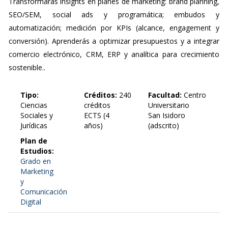
Transformarás insights en planes de marketing: brand planning,
SEO/SEM, social ads y programática; embudos y
automatización; medición por KPIs (alcance, engagement y
conversión). Aprenderás a optimizar presupuestos y a integrar
comercio electrónico, CRM, ERP y analítica para crecimiento
sostenible..
Tipo:
Créditos:
240
Facultad:
Centro
Ciencias
créditos
Universitario
Sociales y
ECTS (4
San Isidoro
Jurídicas
años)
(adscrito)
Plan de
Estudios:
Grado en
Marketing
y
Comunicación
Digital