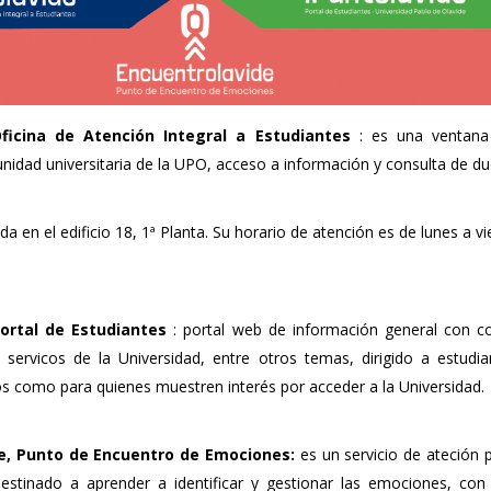
Oficina de Atención Integral a Estudiantes
: es una ventana
nidad universitaria de la UPO, acceso a información y consulta de du
a en el edificio 18, 1ª Planta. Su horario de atención es de lunes a v
Portal de Estudiantes
: portal web de información general con c
 servicos de la Universidad, entre otros temas, dirigido a estudia
s como para quienes muestren interés por acceder a la Universidad.
e, Punto de Encuentro de Emociones:
es un servicio de ateción
destinado a aprender a identificar y gestionar las emociones, con 