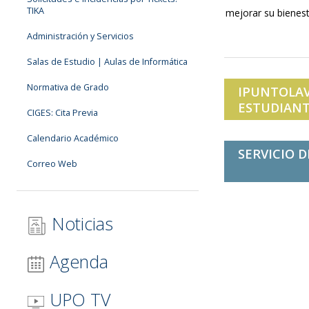
TIKA
mejorar su bienest
Administración y Servicios
Salas de Estudio | Aulas de Informática
Normativa de Grado
IPUNTOLAV
ESTUDIANT
CIGES: Cita Previa
Calendario Académico
SERVICIO D
Correo Web
Noticias
Agenda
UPO TV