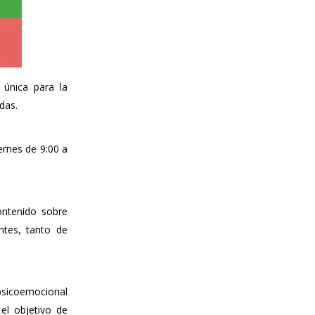
 única para la
das.
iernes de 9:00 a
ontenido sobre
ntes, tanto de
 psicoemocional
el objetivo de