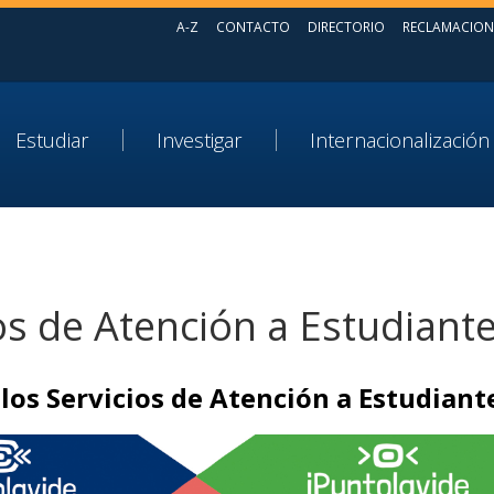
A-Z
CONTACTO
DIRECTORIO
RECLAMACION
Estudiar
Investigar
Internacionalización
os de Atención a Estudiant
los Servicios de Atención a Estudian