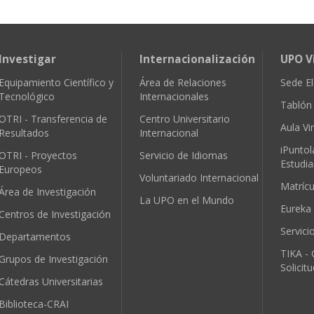
Investigar
Internacionalización
UPO V
Equipamiento Científico y
Área de Relaciones
Sede El
Tecnológico
Internacionales
Tablón 
OTRI - Transferencia de
Centro Universitario
Aula Vir
Resultados
Internacional
iPuntol
OTRI - Proyectos
Servicio de Idiomas
Estudia
Europeos
Voluntariado Internacional
Matríc
Área de Investigación
La UPO en el Mundo
Eureka
Centros de Investigación
Servici
Departamentos
TIKA - 
Grupos de Investigación
Solicit
Cátedras Universitarias
Biblioteca-CRAI