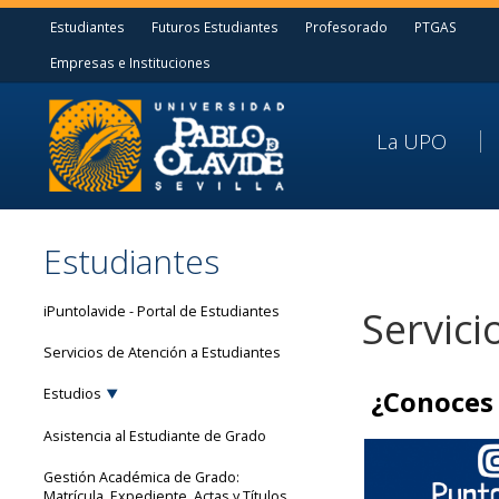
Estudiantes
Futuros Estudiantes
Profesorado
PTGAS
Empresas e Instituciones
La UPO
Estudiantes
iPuntolavide - Portal de Estudiantes
Servici
Servicios de Atención a Estudiantes
¿Conoces 
Estudios
Asistencia al Estudiante de Grado
Gestión Académica de Grado:
Matrícula, Expediente, Actas y Títulos