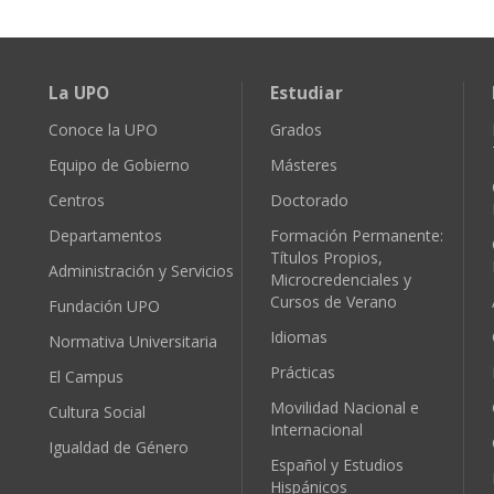
La UPO
Estudiar
Conoce la UPO
Grados
Equipo de Gobierno
Másteres
Centros
Doctorado
Departamentos
Formación Permanente:
Títulos Propios,
Administración y Servicios
Microcredenciales y
Cursos de Verano
Fundación UPO
Idiomas
Normativa Universitaria
Prácticas
El Campus
Movilidad Nacional e
Cultura Social
Internacional
Igualdad de Género
Español y Estudios
Hispánicos