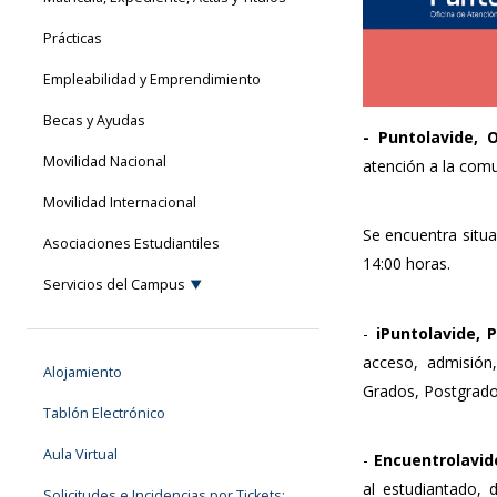
Prácticas
Empleabilidad y Emprendimiento
Becas y Ayudas
- Puntolavide, 
Movilidad Nacional
atención a la comu
Movilidad Internacional
Se encuentra situad
Asociaciones Estudiantiles
14:00 horas.
Servicios del Campus
-
iPuntolavide, 
acceso, admisión,
Alojamiento
Grados, Postgrado
Tablón Electrónico
Aula Virtual
-
Encuentrolavid
al estudiantado, 
Solicitudes e Incidencias por Tickets: