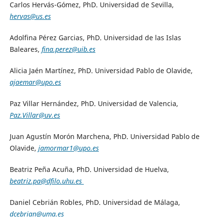
Carlos Hervás-Gómez, PhD. Universidad de Sevilla,
hervas@us.es
Adolfina Pérez Garcias, PhD. Universidad de las Islas
Baleares,
fina.perez@uib.es
Alicia Jaén Martínez, PhD. Universidad Pablo de Olavide,
ajaemar@upo.es
Paz Villar Hernández, PhD. Universidad de Valencia,
Paz.Villar@uv.es
Juan Agustín Morón Marchena, PhD. Universidad Pablo de
Olavide,
jamormar1@upo.es
Beatriz Peña Acuña, PhD. Universidad de Huelva,
beatriz.pa@dfilo.uhu.es
Daniel Cebrián Robles, PhD. Universidad de Málaga,
dcebrian@uma.es