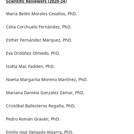
Scientific Reviewers (2020-24)
María Belén Morales Cevallos, PhD.
Celia Corchuelo Fernández, PhD.
Esther Fernández Márquez, PhD.
Eva Ordóñez Olmedo, PhD.
Isotta Mac Fadden, PhD.
Noelia Margarita Moreno Martínez, PhD.
Mariana Daniela González Zamar, PhD.
Cristóbal Ballesteros Regaña, PhD.
Pedro Román Graván, PhD.
Emilio José Delgado Algarra, PhD.