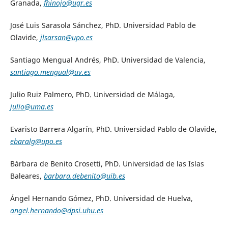
Granada,
fhinojo@ugr.es
José Luis Sarasola Sánchez, PhD. Universidad Pablo de
Olavide,
jlsarsan@upo.es
Santiago Mengual Andrés, PhD. Universidad de Valencia,
santiago.mengual@uv.es
Julio Ruiz Palmero, PhD. Universidad de Málaga,
julio@uma.es
Evaristo Barrera Algarín, PhD. Universidad Pablo de Olavide,
ebaralg@upo.es
Bárbara de Benito Crosetti, PhD. Universidad de las Islas
Baleares,
barbara.debenito@uib.es
Ángel Hern
ando Gómez, PhD. Universidad de Huelva,
angel.hernando@dpsi.uhu.es