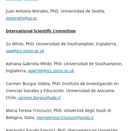
Juan Antonio Morales, PhD. Universidad de Sevilla,
jamorales@us.es
International Scientific Committee
Su White, PhD. Universidad de Southampton, Inglaterra,
saw@ecs.soton.ac.uk
Adriana Gabriela Wilde, PhD. Universidad de Southampton,
Inglaterra,
agw106@ecs.soton.ac.uk
Carmen Burgos Videla, PhD. Instituto de Investigación en
Ciencias Sociales y Educación. Universidad de Atacama.
Chile,
carmen.burgos@uda.cl
Maria Teresa Trisciuzzi, PhD. Università degli Studi di
Bologna, Italia,
mariateresa.trisciuzzi@unibz.it
Alejandro Agudo Sanchiz, PhD. Iberoamerican University,