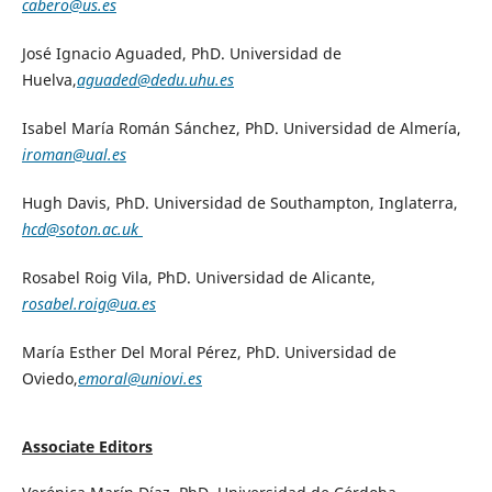
cabero@us.es
José Ignacio Aguaded, PhD. Universidad de
Huelva,
aguaded@dedu.uhu.es
Isabel María Román Sánchez, PhD. Universidad de Almería,
iroman@ual.es
Hugh Davis, PhD. Universidad de Southampton, Inglaterra,
hcd@soton.ac.uk
Rosabel Roig Vila, PhD. Universidad de Alicante,
rosabel.roig@ua.es
María Esther Del Moral Pérez, PhD. Universidad de
Oviedo,
emoral@uniovi.es
Associate Editors