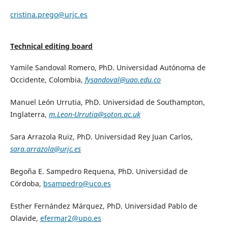
cristina.prego@urjc.es
Technical editing board
Yamile Sandoval Romero, PhD. Universidad Autónoma de
Occidente, Colombia,
fysandoval@uao.edu.co
Manuel León Urrutia, PhD. Universidad de Southampton,
Inglaterra,
m.Leon-Urrutia@soton.ac.uk
Sara Arrazola Ruiz, PhD. Universidad Rey Juan Carlos,
sara.arrazola@urjc.es
Begoña E. Sampedro Requena, PhD. Universidad de
Córdoba,
bsampedro@uco.es
Esther Fernández Márquez, PhD. Universidad Pablo de
Olavide,
efermar2@upo.es