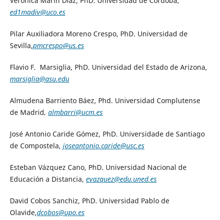
Verónica Marín Díaz, PhD. Universidad de Córdoba,
ed1madiv@uco.es
Pilar Auxiliadora Moreno Crespo, PhD. Universidad de
Sevilla,
pmcrespo@us.es
Flavio F. Marsiglia, PhD. Universidad del Estado de Arizona,
marsiglia@asu.edu
Almudena Barriento Báez, Phd. Universidad Complutense
de Madrid
,
almbarri@ucm.es
José Antonio Caride Gómez, PhD. Universidade de Santiago
de Compostela,
joseantonio.caride@usc.es
Esteban Vázquez Cano, PhD. Universidad Nacional de
Educación a Distancia,
evazquez@edu.uned.es
David Cobos Sanchiz, PhD. Universidad Pablo de
Olavide,
dcobos@upo.es