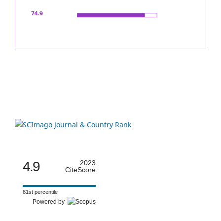
4.9
2023
CiteScore
81st percentile
Powered by