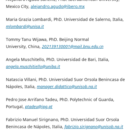
Mexico City,
alejandro.agudo@ibero.mx
Maria Grazia Lombardi, PhD. Universidad de Salerno, Italia,
mlombardi@unisa.it
Tommy Tanu Wijawa, PhD. Beijing Normal
University, China,
202139130001@mail.bnu.edu.cn
Angela Muschitello, PhD. Universidad de Bari, Italia,
angela.muschitiello@uniba.it
Natascia Villani, PhD. Universidad Suor Orsola Benincasa de
Nápoles, Italia,
manager.didattico@unisob.na.it
Pedro Jose Arrifano Tadeu, PhD. Polytechnic of Guarda,
Portugal,
ptadeu@ipg.pt
Fabrizio Manuel Sirignano, PhD. Universidad Suor Orsola
Benincasa de Nápoles, Italia,
fabrizio.sirignano@unisob.na.it