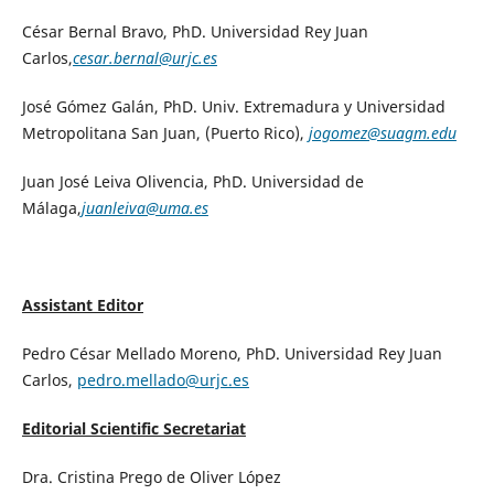
César Bernal Bravo, PhD. Universidad Rey Juan
Carlos,
cesar.bernal@urjc.es
José Gómez Galán, PhD. Univ. Extremadura y Universidad
Metropolitana San Juan, (Puerto Rico),
jogomez@suagm.edu
Juan José Leiva Olivencia, PhD. Universidad de
Málaga,
juanleiva@uma.es
Assistant Editor
Pedro César Mellado Moreno, PhD. Universidad Rey Juan
Carlos,
pedro.mellado@urjc.es
Editorial Scientific Secretariat
Dra. Cristina Prego de Oliver López