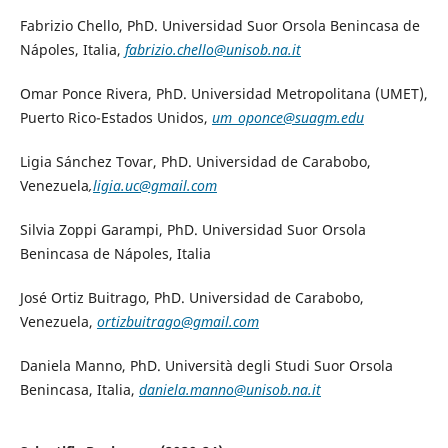
Fabrizio Chello, PhD. Universidad Suor Orsola Benincasa de
Nápoles, Italia,
fabrizio.chello@unisob.na.it
Omar Ponce Rivera, PhD. Universidad Metropolitana (UMET),
Puerto Rico-Estados Unidos,
um_oponce@suagm.edu
Ligia Sánchez Tovar, PhD. Universidad de Carabobo,
Venezuela
,
ligia.uc@gmail.com
Silvia Zoppi Garampi, PhD. Universidad Suor Orsola
Benincasa de Nápoles, Italia
José Ortiz Buitrago, PhD. Universidad de Carabobo,
Venezuela,
ortizbuitrago@gmail.com
Daniela Manno, PhD. Università degli Studi Suor Orsola
Benincasa, Italia,
daniela.manno@unisob.na.it