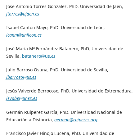
José Antonio Torres González, PhD. Universidad de Jaén,
jtorres@ujaen.es
Isabel Cantón Mayo, PhD. Universidad de León,
icanm@unileon.es
José María Mª Fernández Batanero, PhD. Universidad de
Sevilla,
batanero@us.
es
Julio Barroso Osuna, PhD. Universidad de Sevilla,
jbarroso@us.es
Jesús Valverde Berrocoso, PhD. Universidad de Extremadura,
jevabe@unex.es
Germán Ruiperez García, PhD. Universidad Nacional de
Educación a Distancia,
german@ruiperez.org
Francisco Javier Hinojo Lucena, PhD. Universidad de