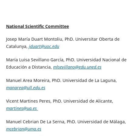
National Scientific Committee
Josep María Duart Montoliu, PhD. Universitar Oberta de
Catalunya,
jduart@uoc.edu
María Luisa Sevillano García, PhD. Universidad Nacional de
Educación a Distancia,
mlsevillano@edu.uned.es
Manuel Area Moreira, PhD. Universidad de La Laguna,
manarea@ull.edu.es
Vicent Martines Peres, PhD. Universidad de Alicante,
martines@ua.es
Manuel Cebrian De La Serna, PhD. Universidad de Málaga,
mcebrian@uma.es