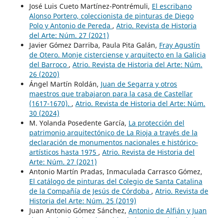
José Luis Cueto Martínez-Pontrémuli,
El escribano
Alonso Portero, coleccionista de pinturas de Diego
Polo y Antonio de Pereda
,
Atrio. Revista de Historia
del Arte: Núm. 27 (2021)
Javier Gómez Darriba, Paula Pita Galán,
Fray Agustín
de Otero. Monje cisterciense y arquitecto en la Galicia
del Barroco
,
Atrio. Revista de Historia del Arte: Núm.
26 (2020)
Ángel Martín Roldán,
Juan de Segarra y otros
maestros que trabajaron para la casa de Castellar
(1617-1670).
,
Atrio. Revista de Historia del Arte: Núm.
30 (2024)
M. Yolanda Posedente García,
La protección del
patrimonio arquitectónico de La Rioja a través de la
declaración de monumentos nacionales e histórico-
artísticos hasta 1975
,
Atrio. Revista de Historia del
Arte: Núm. 27 (2021)
Antonio Martín Pradas, Inmaculada Carrasco Gómez,
El catálogo de pinturas del Colegio de Santa Catalina
de la Compañía de Jesús de Córdoba
,
Atrio. Revista de
Historia del Arte: Núm. 25 (2019)
Juan Antonio Gómez Sánchez,
Antonio de Alfián y Juan