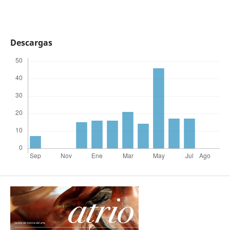
Descargas