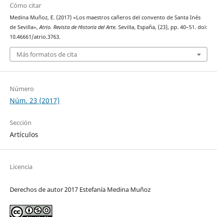
Cómo citar
Medina Muñoz, E. (2017) «Los maestros cañeros del convento de Santa Inés
de Sevilla»,
Atrio. Revista de Historia del Arte
. Sevilla, España, (23), pp. 40–51. doi:
10.46661/atrio.3763.
Más formatos de cita
Número
Núm. 23 (2017)
Sección
Artículos
Licencia
Derechos de autor 2017 Estefanía Medina Muñoz