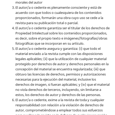
morales del autor
El autor/a o cedente es plenamente consciente y está de
acuerdo con que todos o cualesquiera de los contenidos
proporcionados, formarán una obra cuyo uso se cede a la
revista para su publicación total o parcial.
El autor/a o cedente garantiza ser el titular de los derechos de
Propiedad Intelectual sobre los contenidos proporcionados,
es decir, sobre el propio texto e imágenes/fotografías/obras
fotográficas que se incorporan en su artículo.
El autor/a o cedente asegura y garantiza: (i) que todo el
material enviado a la revista cumple con las disposiciones
legales aplicables; (ii) que la utilización de cualquier material
protegido por derechos de autor y derechos personales en la
concepción del material se encuentra regularizada; (iii) que
obtuvo las licencias de derechos, permisos y autorizaciones
necesarias para la ejecución del material, inclusive los
derechos de imagen, si fueran aplicables; y (iv) que el material
no viola derechos de terceros, incluyendo, sin limitarse a
estos, los derechos de autor y derechos de las personas.
El autor/a o cedente, exime a la revista de toda y cualquier
responsabilidad con relación a la violación de derechos de
autor, comprometiéndose a emplear todos sus esfuerzos