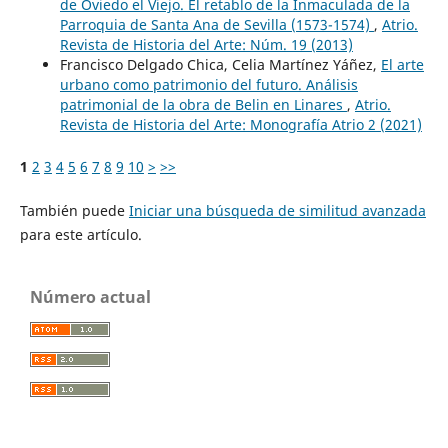
de Oviedo el Viejo. El retablo de la Inmaculada de la
Parroquia de Santa Ana de Sevilla (1573-1574)
,
Atrio.
Revista de Historia del Arte: Núm. 19 (2013)
Francisco Delgado Chica, Celia Martínez Yáñez,
El arte
urbano como patrimonio del futuro. Análisis
patrimonial de la obra de Belin en Linares
,
Atrio.
Revista de Historia del Arte: Monografía Atrio 2 (2021)
1
2
3
4
5
6
7
8
9
10
>
>>
También puede
Iniciar una búsqueda de similitud avanzada
para este artículo.
Número actual