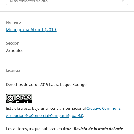
Más formatos de cita
Número
Monografía Atrio 1 (2019)
Sección
Artículos
Licencia
Derechos de autor 2019 Laura Luque Rodrigo
Esta obra está bajo una licencia internacional
Creative Commons
Atribución-NoComercial-CompartirIgual 4.0
.
Los autores/as que publican en
Atrio. Revista de historia del arte