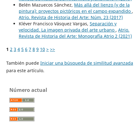
Belén Mazuecos Sánchez,
Más allá del lienzo (y de la
pintura): proyectos pictóricos en el campo expandido
,
Atrio. Revista de Historia del Arte: Núm. 23 (2017)
Kléver Francisco Vásquez Vargas,
Separación y
velocidad. La imagen privada del arte urbano
,
Atrio.
Revista de Historia del Arte: Monografía Atrio 2 (2021)
1
2
3
4
5
6
7
8
9
10
>
>>
También puede
Iniciar una búsqueda de similitud avanzada
para este artículo.
Número actual