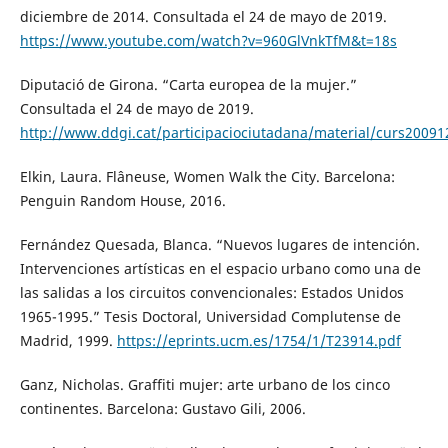
diciembre de 2014. Consultada el 24 de mayo de 2019.
https://www.youtube.com/watch?v=960GlVnkTfM&t=18s
Diputació de Girona. “Carta europea de la mujer.”
Consultada el 24 de mayo de 2019.
http://www.ddgi.cat/participaciociutadana/material/curs2009
Elkin, Laura. Flâneuse, Women Walk the City. Barcelona:
Penguin Random House, 2016.
Fernández Quesada, Blanca. “Nuevos lugares de intención.
Intervenciones artísticas en el espacio urbano como una de
las salidas a los circuitos convencionales: Estados Unidos
1965-1995.” Tesis Doctoral, Universidad Complutense de
Madrid, 1999.
https://eprints.ucm.es/1754/1/T23914.pdf
Ganz, Nicholas. Graffiti mujer: arte urbano de los cinco
continentes. Barcelona: Gustavo Gili, 2006.