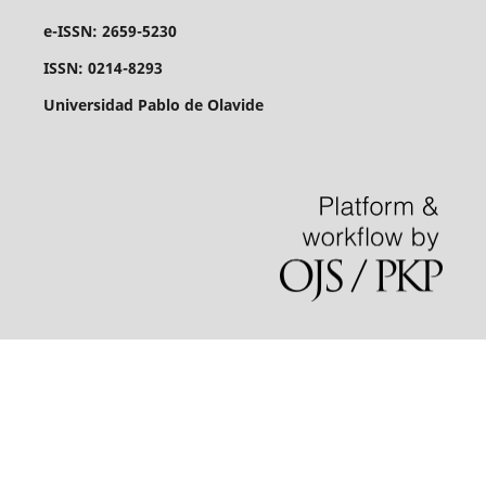
e-ISSN: 2659-5230
ISSN: 0214-8293
Universidad Pablo de Olavide