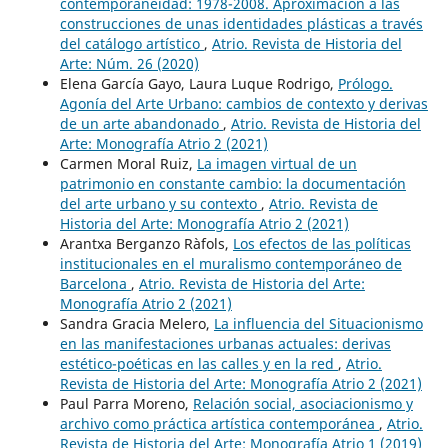
contemporaneidad: 1978-2008. Aproximación a las
construcciones de unas identidades plásticas a través
del catálogo artístico
,
Atrio. Revista de Historia del
Arte: Núm. 26 (2020)
Elena García Gayo, Laura Luque Rodrigo,
Prólogo.
Agonía del Arte Urbano: cambios de contexto y derivas
de un arte abandonado
,
Atrio. Revista de Historia del
Arte: Monografía Atrio 2 (2021)
Carmen Moral Ruiz,
La imagen virtual de un
patrimonio en constante cambio: la documentación
del arte urbano y su contexto
,
Atrio. Revista de
Historia del Arte: Monografía Atrio 2 (2021)
Arantxa Berganzo Ràfols,
Los efectos de las políticas
institucionales en el muralismo contemporáneo de
Barcelona
,
Atrio. Revista de Historia del Arte:
Monografía Atrio 2 (2021)
Sandra Gracia Melero,
La influencia del Situacionismo
en las manifestaciones urbanas actuales: derivas
estético-poéticas en las calles y en la red
,
Atrio.
Revista de Historia del Arte: Monografía Atrio 2 (2021)
Paul Parra Moreno,
Relación social, asociacionismo y
archivo como práctica artística contemporánea
,
Atrio.
Revista de Historia del Arte: Monografía Atrio 1 (2019)