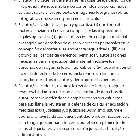
El autor/a o cedente garantiza ser el titular de los derechos de
Propiedad Intelectual sobre los contenidos proporcionados,
es decir, sobre el propio texto e imágenes/fotografías/obras
fotográficas que se incorporan en su artículo.
El autor/a o cedente asegura y garantiza: (i) que todo el
material enviado a la revista cumple con las disposiciones
legales aplicables; (ii) que la utilización de cualquier material
protegido por derechos de autor y derechos personales en la
concepción del material se encuentra regularizada; (iii) que
obtuvo las licencias de derechos, permisos y autorizaciones
necesarias para la ejecución del material, inclusive los
derechos de imagen, si fueran aplicables; y (iv) que el material
no viola derechos de terceros, incluyendo, sin limitarse a
estos, los derechos de autor y derechos de las personas.
El autor/a o cedente, exime a la revista de toda y cualquier
responsabilidad con relación a la violación de derechos de
autor, comprometiéndose a emplear todos sus esfuerzos
para auxiliar a la revista en la defensa de cualquier acusación,
medidas extrajudiciales y/o judiciales. Asimismo, asume el
abono a la revista de cualquier cantidad o indemnización que
esta tenga que abonar a terceros por el incumplimiento de
estas obligaciones, ya sea por decisión judicial, arbitral y/o
administrativa.