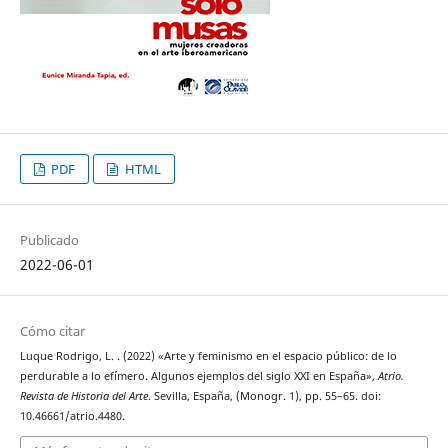
PDF
HTML
Publicado
2022-06-01
Cómo citar
Luque Rodrigo, L. . (2022) «Arte y feminismo en el espacio público: de lo
perdurable a lo efímero. Algunos ejemplos del siglo XXI en España»,
Atrio.
Revista de Historia del Arte
. Sevilla, España, (Monogr. 1), pp. 55–65. doi:
10.46661/atrio.4480.