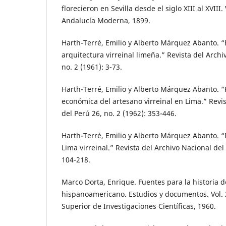
florecieron en Sevilla desde el siglo XIII al XVIII. V
Andalucía Moderna, 1899.
Harth-Terré, Emilio y Alberto Márquez Abanto. “
arquitectura virreinal limeña.” Revista del Archi
no. 2 (1961): 3-73.
Harth-Terré, Emilio y Alberto Márquez Abanto. “P
económica del artesano virreinal en Lima.” Revis
del Perú 26, no. 2 (1962): 353-446.
Harth-Terré, Emilio y Alberto Márquez Abanto. “
Lima virreinal.” Revista del Archivo Nacional del 
104-218.
Marco Dorta, Enrique. Fuentes para la historia d
hispanoamericano. Estudios y documentos. Vol. 2
Superior de Investigaciones Científicas, 1960.