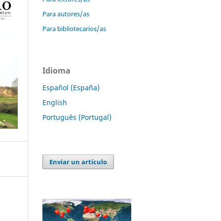
Para autores/as
Para bibliotecarios/as
Idioma
Español (España)
English
Português (Portugal)
Enviar un artículo