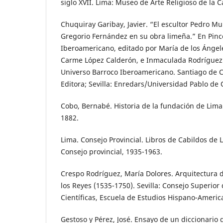
siglo XVII. Lima: Museo de Arte Religioso de la C
Chuquiray Garibay, Javier. “El escultor Pedro M
Gregorio Fernández en su obra limeña.” En Pinc
Iberoamericano, editado por María de los Ángel
Carme López Calderón, e Inmaculada Rodríguez 
Universo Barroco Iberoamericano. Santiago de 
Editora; Sevilla: Enredars/Universidad Pablo de 
Cobo, Bernabé. Historia de la fundación de Lima
1882.
Lima. Consejo Provincial. Libros de Cabildos de L
Consejo provincial, 1935-1963.
Crespo Rodríguez, María Dolores. Arquitectura 
los Reyes (1535-1750). Sevilla: Consejo Superior
Científicas, Escuela de Estudios Hispano-Americ
Gestoso y Pérez, José. Ensayo de un diccionario d