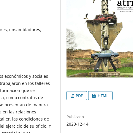
ltores, ensambladores,
os económicos y sociales
trabajaron en los talleres
información que se
PDF
HTML
ca, como contratos de
s se presentan de manera
a en las relaciones
Publicado
taller, las condiciones de
2020-12-14
l ejercicio de su oficio. Y