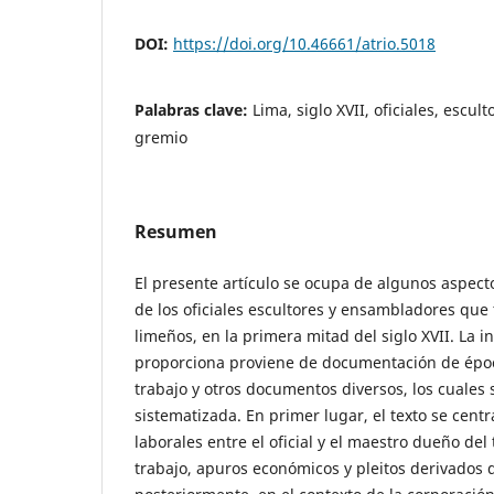
DOI:
https://doi.org/10.46661/atrio.5018
Palabras clave:
Lima, siglo XVII, oficiales, escu
gremio
Resumen
El presente artículo se ocupa de algunos aspect
de los oficiales escultores y ensambladores que 
limeños, en la primera mitad del siglo XVII. La 
proporciona proviene de documentación de épo
trabajo y otros documentos diversos, los cuale
sistematizada. En primer lugar, el texto se centr
laborales entre el oficial y el maestro dueño del 
trabajo, apuros económicos y pleitos derivados de