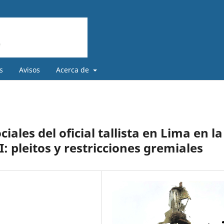
s
Avisos
Acerca de
iales del oficial tallista en Lima en la
: pleitos y restricciones gremiales