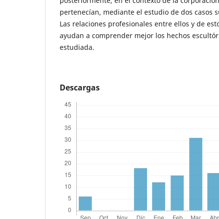
posteriormente, en el contexto de la corporació
pertenecían, mediante el estudio de dos casos s
Las relaciones profesionales entre ellos y de est
ayudan a comprender mejor los hechos escultóri
estudiada.
Descargas