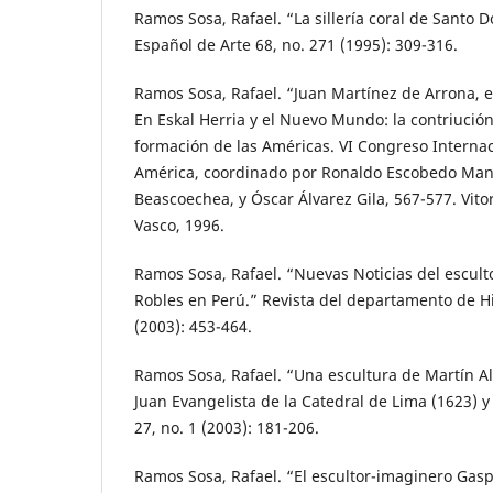
Ramos Sosa, Rafael. “La sillería coral de Santo
Español de Arte 68, no. 271 (1995): 309-316.
Ramos Sosa, Rafael. “Juan Martínez de Arrona, es
En Eskal Herria y el Nuevo Mundo: la contriución
formación de las Américas. VI Congreso Internac
América, coordinado por Ronaldo Escobedo Mans
Beascoechea, y Óscar Álvarez Gila, 567-577. Vitor
Vasco, 1996.
Ramos Sosa, Rafael. “Nuevas Noticias del escul
Robles en Perú.” Revista del departamento de His
(2003): 453-464.
Ramos Sosa, Rafael. “Una escultura de Martín A
Juan Evangelista de la Catedral de Lima (1623) y 
27, no. 1 (2003): 181-206.
Ramos Sosa, Rafael. “El escultor-imaginero Gas