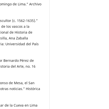
 Domingo de Lima.” Archivo
cultor (c. 1562-1635).”
 de los vascos a la
ional de Historia de
illa, Ana Zaballa
ia: Universidad del País
tor Bernardo Pérez de
toria del Arte, no. 16
lonso de Mesa, el San
otras noticias.” Histórica
par de la Cueva en Lima