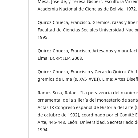
Mesa, José de, y Teresa Gisbert. Escultura Virrein
Academia Nacional de Ciencias de Bolivia, 1972.
Quiroz Chueca, Francisco. Gremios, razas y liber
Facultad de Ciencias Sociales Universidad Naci
1995.
Quiroz Chueca, Francisco. Artesanos y manufactu
Lima: BCRP; IEP, 2008.
Quiroz Chueca, Francisco y Gerardo Quiroz Ch. 
gremios de Lima (s. XVI- XVIII). Lima: Artes Dise
Ramos Sosa, Rafael. “La pervivencia del manieri
ornamental de la sillería del monasterio de sant
Actas IX Congreso español de Historia del arte (
de octubre de 1992), coordinado por el Comité E
Arte, 445-448. León: Universidad, Secretariado de
1994.