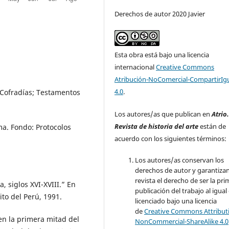
Derechos de autor 2020 Javier
Esta obra está bajo una licencia
internacional
Creative Commons
Atribución-NoComercial-CompartirIg
4.0
.
 Cofradías; Testamentos
Los autores/as que publican en
Atrio
Revista de historia del arte
están de
ma. Fondo: Protocolos
acuerdo con los siguientes términos:
Los autores/as conservan los
derechos de autor y garantizan
revista el derecho de ser la pr
, siglos XVI-XVIII.” En
publicación del trabajo al igual
ito del Perú, 1991.
licenciado bajo una licencia
de
Creative Commons Attribut
en la primera mitad del
NonCommercial-ShareAlike 4.0