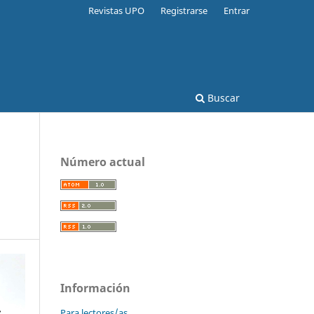
Revistas UPO
Registrarse
Entrar
Buscar
Número actual
Información
Para lectores/as