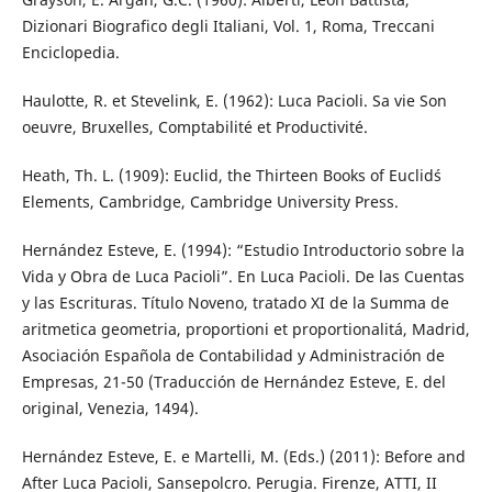
Dizionari Biografico degli Italiani, Vol. 1, Roma, Treccani
Enciclopedia.
Haulotte, R. et Stevelink, E. (1962): Luca Pacioli. Sa vie Son
oeuvre, Bruxelles, Comptabilité et Productivité.
Heath, Th. L. (1909): Euclid, the Thirteen Books of Euclid´s
Elements, Cambridge, Cambridge University Press.
Hernández Esteve, E. (1994): “Estudio Introductorio sobre la
Vida y Obra de Luca Pacioli”. En Luca Pacioli. De las Cuentas
y las Escrituras. Título Noveno, tratado XI de la Summa de
aritmetica geometria, proportioni et proportionalitá, Madrid,
Asociación Española de Contabilidad y Administración de
Empresas, 21-50 (Traducción de Hernández Esteve, E. del
original, Venezia, 1494).
Hernández Esteve, E. e Martelli, M. (Eds.) (2011): Before and
After Luca Pacioli, Sansepolcro. Perugia. Firenze, ATTI, II