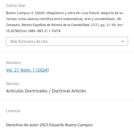
Cómo citar
Bueno Campos, E. (2024) «Magisterio y obra de Luca Pacioli: alegoría de su
retrato como alianza científica entre matemáticas, arte y contabilidad»,
De
Computis, Revista Española de Historia de la Contabilidad
, 21(1), pp. 21–49. doi:
10.26784/issn.1886-1881.21.1.10274.
Más formatos de cita
Número
Vol. 21 Núm. 1 (2024)
Sección
Artículos Doctrinales / Doctrinal Articles
Licencia
Derechos de autor 2023 Eduardo Bueno Campos