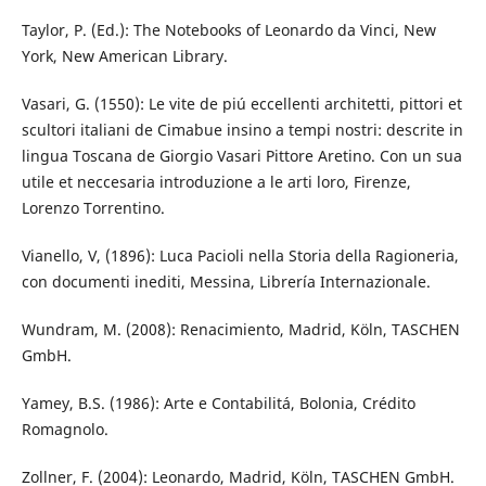
Taylor, P. (Ed.): The Notebooks of Leonardo da Vinci, New
York, New American Library.
Vasari, G. (1550): Le vite de piú eccellenti architetti, pittori et
scultori italiani de Cimabue insino a tempi nostri: descrite in
lingua Toscana de Giorgio Vasari Pittore Aretino. Con un sua
utile et neccesaria introduzione a le arti loro, Firenze,
Lorenzo Torrentino.
Vianello, V, (1896): Luca Pacioli nella Storia della Ragioneria,
con documenti inediti, Messina, Librería Internazionale.
Wundram, M. (2008): Renacimiento, Madrid, Köln, TASCHEN
GmbH.
Yamey, B.S. (1986): Arte e Contabilitá, Bolonia, Crédito
Romagnolo.
Zollner, F. (2004): Leonardo, Madrid, Köln, TASCHEN GmbH.