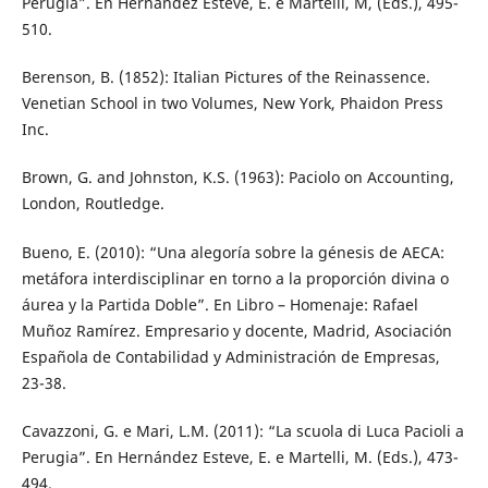
Perugia”. En Hernández Esteve, E. e Martelli, M, (Eds.), 495-
510.
Berenson, B. (1852): Italian Pictures of the Reinassence.
Venetian School in two Volumes, New York, Phaidon Press
Inc.
Brown, G. and Johnston, K.S. (1963): Paciolo on Accounting,
London, Routledge.
Bueno, E. (2010): “Una alegoría sobre la génesis de AECA:
metáfora interdisciplinar en torno a la proporción divina o
áurea y la Partida Doble”. En Libro – Homenaje: Rafael
Muñoz Ramírez. Empresario y docente, Madrid, Asociación
Española de Contabilidad y Administración de Empresas,
23-38.
Cavazzoni, G. e Mari, L.M. (2011): “La scuola di Luca Pacioli a
Perugia”. En Hernández Esteve, E. e Martelli, M. (Eds.), 473-
494.