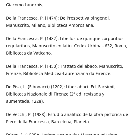
Giacomo Langrois.
Della Francesca, P. (1474): De Prospettiva pingendi,
Manuscrito, Milano, Biblioteca Ambrosiana.
Della Francesca, P. (1482): Libellus de quinque corporibus
regularibus, Manuscrito en latin, Codex Urbinas 632, Roma,
Biblioteca da Vaticano.
Della Francesca, P. (1450): Trattato dell´abaco, Manuscrito,
Firenze, Biblioteca Medicea-Laurenziana da Firenze.
De Pisa, L. (Fibonacci) (1202): Liber abaci. Ed. Facsimil,
Biblioteca Nazionale di Firenze (2ª ed. revisada y
aumentada, 1228).
De Vecchi, P. (1988): Estudio analítico de la obra pictórica de
Piero della Francesca, Barcelona, Planeta.
Dürer, A. (1525): Underweysung der Messung mit dem