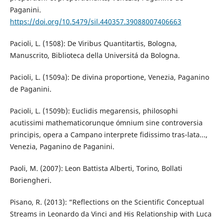
Paganini.
https://doi.org/10.5479/sil.440357.39088007406663
Pacioli, L. (1508): De Viribus Quantitartis, Bologna,
Manuscrito, Biblioteca della Universitá da Bologna.
Pacioli, L. (1509a): De divina proportione, Venezia, Paganino
de Paganini.
Pacioli, L. (1509b): Euclidis megarensis, philosophi
acutissimi mathematicorunque ómnium sine controversia
principis, opera a Campano interprete fidissimo tras-lata...,
Venezia, Paganino de Paganini.
Paoli, M. (2007): Leon Battista Alberti, Torino, Bollati
Boriengheri.
Pisano, R. (2013): “Reflections on the Scientific Conceptual
Streams in Leonardo da Vinci and His Relationship with Luca