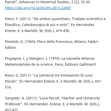
Pacioli”, Advances in Historical Studies, 2 (2), 32-45.
https://doi.org/10.4236/ahs.2013.22007
Polcri, F. (2011): “De viribus quantitatis. Trattato scientifico e
filosófico, Caleidoscopio di vizi e virtú”. En Hernández
Esteve, E. e Martelli, M. (Eds.), 419-430.
Previtoli, G. (1965): Piero della Francesca, Milano, Fabbri
Editori.
Prigogine, I. y Stengers, I. (1979): La nouvelle Alliance.
Metamorphose de la science, Paris, Editions Gallimard.
Rossi, G. (2011): “La (almeno) tre ´innovazioni´ di Luca
Pacioli”. En Hernández Esteve, E. e Martelli, M. (Eds.), 431-
516.
Sangster, A. (2011): “Luca Pacioli. Teacher and University
Professor”. En Hernández- Esteve, E. e Martelli, M. (Eds.),
457-472.