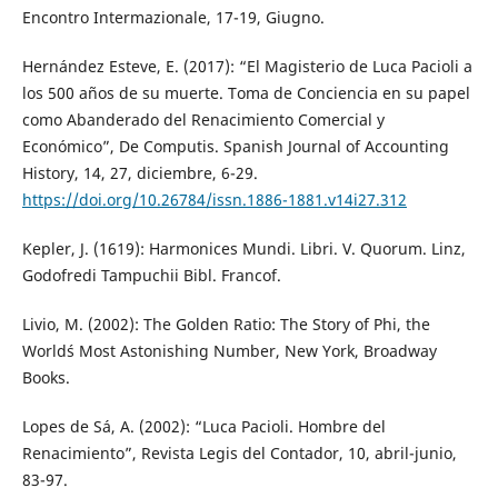
Encontro Intermazionale, 17-19, Giugno.
Hernández Esteve, E. (2017): “El Magisterio de Luca Pacioli a
los 500 años de su muerte. Toma de Conciencia en su papel
como Abanderado del Renacimiento Comercial y
Económico”, De Computis. Spanish Journal of Accounting
History, 14, 27, diciembre, 6-29.
https://doi.org/10.26784/issn.1886-1881.v14i27.312
Kepler, J. (1619): Harmonices Mundi. Libri. V. Quorum. Linz,
Godofredi Tampuchii Bibl. Francof.
Livio, M. (2002): The Golden Ratio: The Story of Phi, the
World´s Most Astonishing Number, New York, Broadway
Books.
Lopes de Sá, A. (2002): “Luca Pacioli. Hombre del
Renacimiento”, Revista Legis del Contador, 10, abril-junio,
83-97.