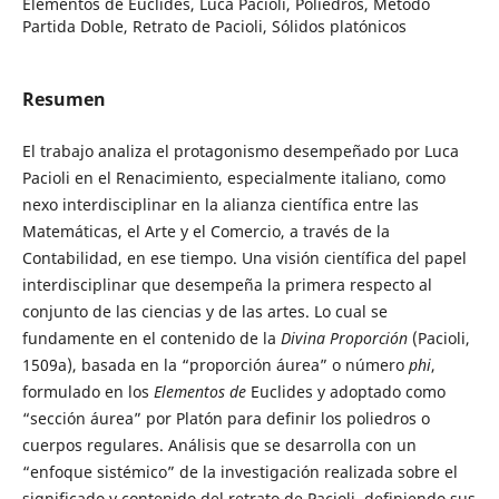
Elementos de Euclides, Luca Pacioli, Poliedros, Método
Partida Doble, Retrato de Pacioli, Sólidos platónicos
Resumen
El trabajo analiza el protagonismo desempeñado por Luca
Pacioli en el Renacimiento, especialmente italiano, como
nexo interdisciplinar en la alianza científica entre las
Matemáticas, el Arte y el Comercio, a través de la
Contabilidad, en ese tiempo. Una visión científica del papel
interdisciplinar que desempeña la primera respecto al
conjunto de las ciencias y de las artes. Lo cual se
fundamente en el contenido de la
Divina Proporción
(Pacioli,
1509a), basada en la “proporción áurea” o número
phi
,
formulado en los
Elementos de
Euclides y adoptado como
“sección áurea” por Platón para definir los poliedros o
cuerpos regulares. Análisis que se desarrolla con un
“enfoque sistémico” de la investigación realizada sobre el
significado y contenido del retrato de Pacioli, definiendo sus