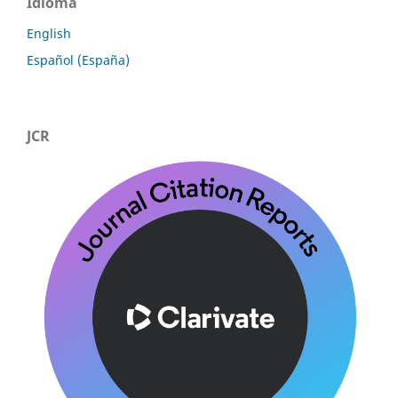
Idioma
English
Español (España)
JCR