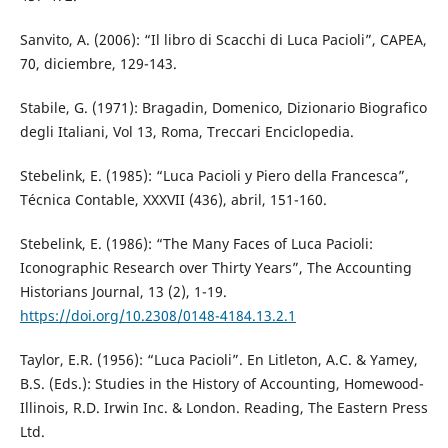
Sanvito, A. (2006): “Il libro di Scacchi di Luca Pacioli”, CAPEA,
70, diciembre, 129-143.
Stabile, G. (1971): Bragadin, Domenico, Dizionario Biografico
degli Italiani, Vol 13, Roma, Treccari Enciclopedia.
Stebelink, E. (1985): “Luca Pacioli y Piero della Francesca”,
Técnica Contable, XXXVII (436), abril, 151-160.
Stebelink, E. (1986): “The Many Faces of Luca Pacioli:
Iconographic Research over Thirty Years”, The Accounting
Historians Journal, 13 (2), 1-19.
https://doi.org/10.2308/0148-4184.13.2.1
Taylor, E.R. (1956): “Luca Pacioli”. En Litleton, A.C. & Yamey,
B.S. (Eds.): Studies in the History of Accounting, Homewood-
Illinois, R.D. Irwin Inc. & London. Reading, The Eastern Press
Ltd.