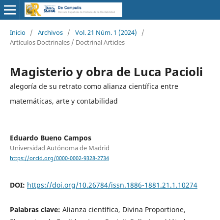
Inicio
/
Archivos
/
Vol. 21 Núm. 1 (2024)
/
Artículos Doctrinales / Doctrinal Articles
Magisterio y obra de Luca Pacioli
alegoría de su retrato como alianza científica entre
matemáticas, arte y contabilidad
Eduardo Bueno Campos
Universidad Autónoma de Madrid
https://orcid.org/0000-0002-9328-2734
DOI:
https://doi.org/10.26784/issn.1886-1881.21.1.10274
Palabras clave:
Alianza científica, Divina Proportione,