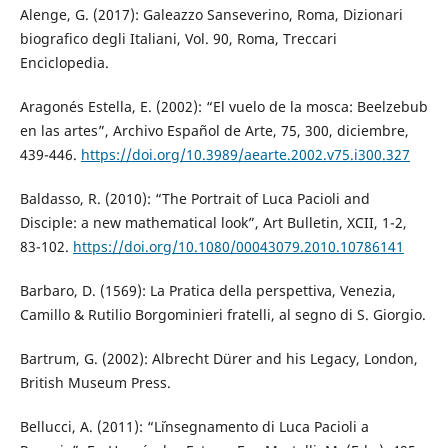
Alenge, G. (2017): Galeazzo Sanseverino, Roma, Dizionari
biografico degli Italiani, Vol. 90, Roma, Treccari
Enciclopedia.
Aragonés Estella, E. (2002): “El vuelo de la mosca: Beelzebub
en las artes”, Archivo Español de Arte, 75, 300, diciembre,
439-446.
https://doi.org/10.3989/aearte.2002.v75.i300.327
Baldasso, R. (2010): “The Portrait of Luca Pacioli and
Disciple: a new mathematical look”, Art Bulletin, XCII, 1-2,
83-102.
https://doi.org/10.1080/00043079.2010.10786141
Barbaro, D. (1569): La Pratica della perspettiva, Venezia,
Camillo & Rutilio Borgominieri fratelli, al segno di S. Giorgio.
Bartrum, G. (2002): Albrecht Dürer and his Legacy, London,
British Museum Press.
Bellucci, A. (2011): “L´insegnamento di Luca Pacioli a