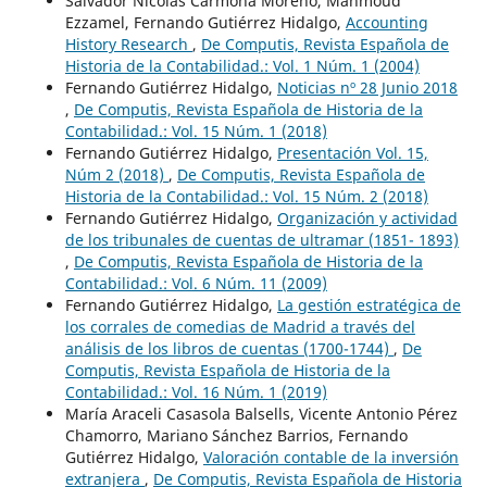
Salvador Nicolás Carmona Moreno, Mahmoud
Ezzamel, Fernando Gutiérrez Hidalgo,
Accounting
History Research
,
De Computis, Revista Española de
Historia de la Contabilidad.: Vol. 1 Núm. 1 (2004)
Fernando Gutiérrez Hidalgo,
Noticias nº 28 Junio 2018
,
De Computis, Revista Española de Historia de la
Contabilidad.: Vol. 15 Núm. 1 (2018)
Fernando Gutiérrez Hidalgo,
Presentación Vol. 15,
Núm 2 (2018)
,
De Computis, Revista Española de
Historia de la Contabilidad.: Vol. 15 Núm. 2 (2018)
Fernando Gutiérrez Hidalgo,
Organización y actividad
de los tribunales de cuentas de ultramar (1851- 1893)
,
De Computis, Revista Española de Historia de la
Contabilidad.: Vol. 6 Núm. 11 (2009)
Fernando Gutiérrez Hidalgo,
La gestión estratégica de
los corrales de comedias de Madrid a través del
análisis de los libros de cuentas (1700-1744)
,
De
Computis, Revista Española de Historia de la
Contabilidad.: Vol. 16 Núm. 1 (2019)
María Araceli Casasola Balsells, Vicente Antonio Pérez
Chamorro, Mariano Sánchez Barrios, Fernando
Gutiérrez Hidalgo,
Valoración contable de la inversión
extranjera
,
De Computis, Revista Española de Historia