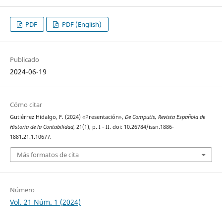
PDF
PDF (English)
Publicado
2024-06-19
Cómo citar
Gutiérrez Hidalgo, F. (2024) «Presentación»,
De Computis, Revista Española de
Historia de la Contabilidad
, 21(1), p. I - II. doi: 10.26784/issn.1886-
1881.21.1.10677.
Más formatos de cita
Número
Vol. 21 Núm. 1 (2024)