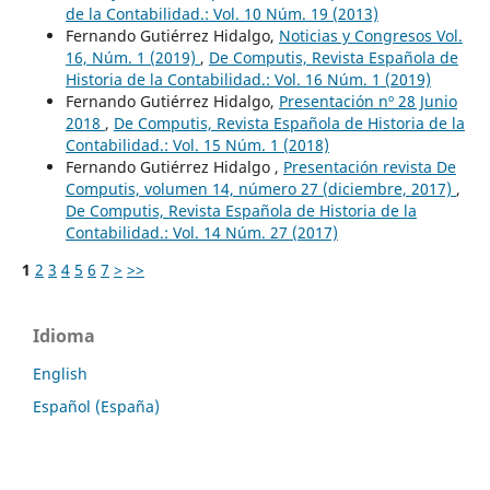
de la Contabilidad.: Vol. 10 Núm. 19 (2013)
Fernando Gutiérrez Hidalgo,
Noticias y Congresos Vol.
16, Núm. 1 (2019)
,
De Computis, Revista Española de
Historia de la Contabilidad.: Vol. 16 Núm. 1 (2019)
Fernando Gutiérrez Hidalgo,
Presentación nº 28 Junio
2018
,
De Computis, Revista Española de Historia de la
Contabilidad.: Vol. 15 Núm. 1 (2018)
Fernando Gutiérrez Hidalgo ,
Presentación revista De
Computis, volumen 14, número 27 (diciembre, 2017)
,
De Computis, Revista Española de Historia de la
Contabilidad.: Vol. 14 Núm. 27 (2017)
1
2
3
4
5
6
7
>
>>
Idioma
English
Español (España)