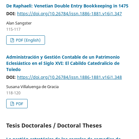
De Raphaeli: Venetian Double Entry Bookkeeping in 1475
DOI:
https://doi.org/10.26784/issn.1886-1881.v16i1.347
Alan Sangster
115-117
PDF (English)
Administración y Gestión Contable de un Patrimonio
Eclesiástico en el Siglo XVI: El Cabildo Catedralicio de
Toledo
DOI:
https://doi.org/10.26784/issn.1886-1881.v16i1.348
Susana Villaluenga de Gracia
118-120
PDF
Tesis Doctorales / Doctoral Theses