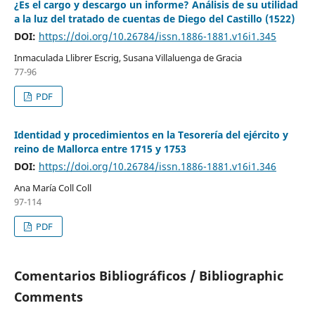
¿Es el cargo y descargo un informe? Análisis de su utilidad
a la luz del tratado de cuentas de Diego del Castillo (1522)
DOI:
https://doi.org/10.26784/issn.1886-1881.v16i1.345
Inmaculada Llibrer Escrig, Susana Villaluenga de Gracia
77-96
PDF
Identidad y procedimientos en la Tesorería del ejército y
reino de Mallorca entre 1715 y 1753
DOI:
https://doi.org/10.26784/issn.1886-1881.v16i1.346
Ana María Coll Coll
97-114
PDF
Comentarios Bibliográficos / Bibliographic
Comments