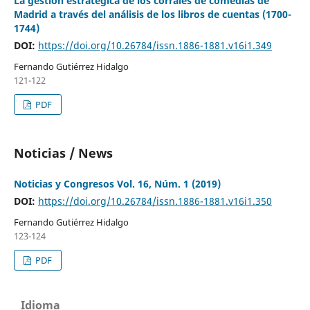
La gestión estratégica de los corrales de comedias de
Madrid a través del análisis de los libros de cuentas (1700-
1744)
DOI:
https://doi.org/10.26784/issn.1886-1881.v16i1.349
Fernando Gutiérrez Hidalgo
121-122
PDF
Noticias / News
Noticias y Congresos Vol. 16, Núm. 1 (2019)
DOI:
https://doi.org/10.26784/issn.1886-1881.v16i1.350
Fernando Gutiérrez Hidalgo
123-124
PDF
Idioma