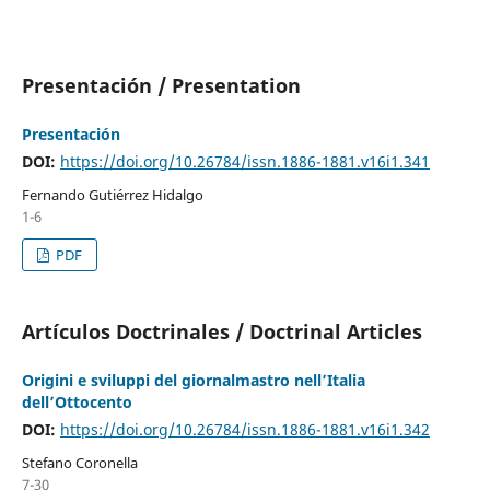
Presentación / Presentation
Presentación
DOI:
https://doi.org/10.26784/issn.1886-1881.v16i1.341
Fernando Gutiérrez Hidalgo
1-6
PDF
Artículos Doctrinales / Doctrinal Articles
Origini e sviluppi del giornalmastro nell’Italia
dell’Ottocento
DOI:
https://doi.org/10.26784/issn.1886-1881.v16i1.342
Stefano Coronella
7-30