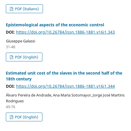
PDF (Italiano)
Epistemological aspects of the economic control
DOI:
https://doi.org/10.26784/issn.1886-1881.v16i1.343
Giuseppe Galassi
31-48
PDF (English)
Estimated unit cost of the slaves in the second half of the
18th century
DOI:
https://doi.org/10.26784/issn.1886-1881.v16i1.344
Álvaro Pereira de Andrade, Ana Maria Sotomayor, Jorge José Martins
Rodrigues
49-76
PDF (English)