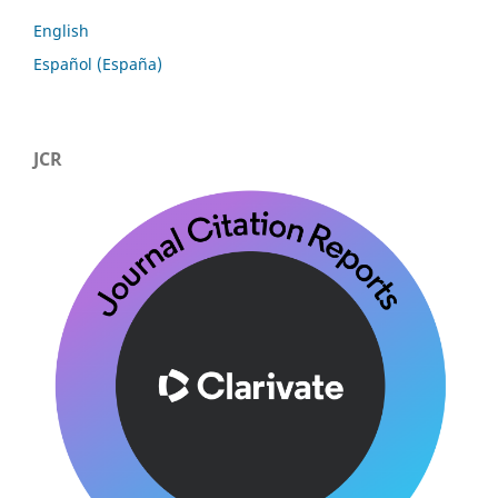
English
Español (España)
JCR