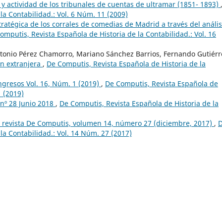
y actividad de los tribunales de cuentas de ultramar (1851- 1893)
la Contabilidad.: Vol. 6 Núm. 11 (2009)
tratégica de los corrales de comedias de Madrid a través del anális
omputis, Revista Española de Historia de la Contabilidad.: Vol. 16
Antonio Pérez Chamorro, Mariano Sánchez Barrios, Fernando Gutiérr
ón extranjera
,
De Computis, Revista Española de Historia de la
ngresos Vol. 16, Núm. 1 (2019)
,
De Computis, Revista Española de
1 (2019)
nº 28 Junio 2018
,
De Computis, Revista Española de Historia de la
 revista De Computis, volumen 14, número 27 (diciembre, 2017)
,
la Contabilidad.: Vol. 14 Núm. 27 (2017)