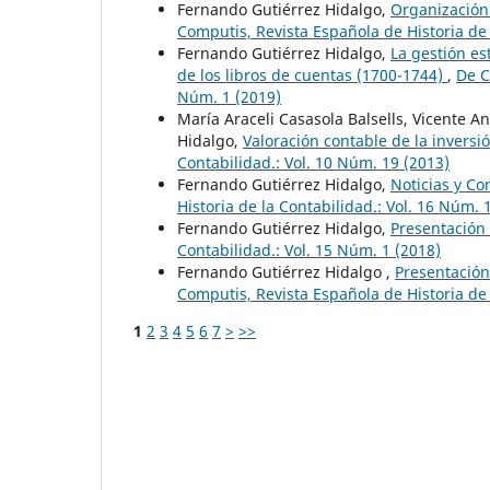
Fernando Gutiérrez Hidalgo,
Organización 
Computis, Revista Española de Historia de 
Fernando Gutiérrez Hidalgo,
La gestión es
de los libros de cuentas (1700-1744)
,
De C
Núm. 1 (2019)
María Araceli Casasola Balsells, Vicente 
Hidalgo,
Valoración contable de la inversi
Contabilidad.: Vol. 10 Núm. 19 (2013)
Fernando Gutiérrez Hidalgo,
Noticias y Co
Historia de la Contabilidad.: Vol. 16 Núm. 
Fernando Gutiérrez Hidalgo,
Presentación 
Contabilidad.: Vol. 15 Núm. 1 (2018)
Fernando Gutiérrez Hidalgo ,
Presentación
Computis, Revista Española de Historia de 
1
2
3
4
5
6
7
>
>>