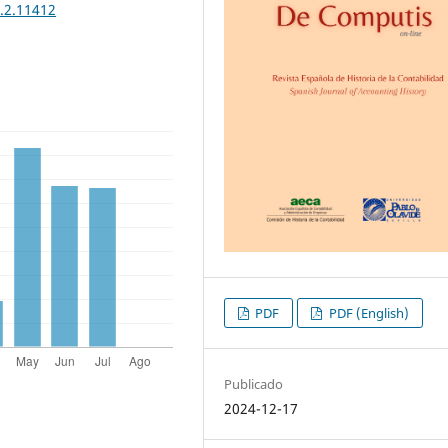
1.2.11412
PDF
PDF (English)
Publicado
2024-12-17