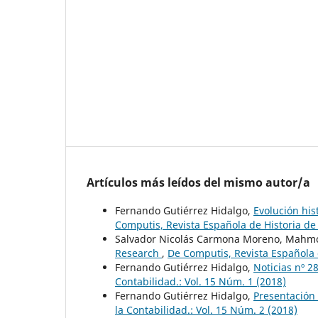
Artículos más leídos del mismo autor/a
Fernando Gutiérrez Hidalgo,
Evolución his
Computis, Revista Española de Historia de 
Salvador Nicolás Carmona Moreno, Mahmo
Research
,
De Computis, Revista Española d
Fernando Gutiérrez Hidalgo,
Noticias nº 2
Contabilidad.: Vol. 15 Núm. 1 (2018)
Fernando Gutiérrez Hidalgo,
Presentación 
la Contabilidad.: Vol. 15 Núm. 2 (2018)