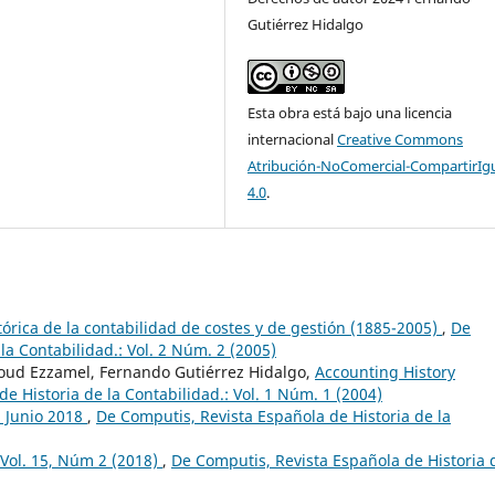
Gutiérrez Hidalgo
Esta obra está bajo una licencia
internacional
Creative Commons
Atribución-NoComercial-CompartirIg
4.0
.
tórica de la contabilidad de costes y de gestión (1885-2005)
,
De
la Contabilidad.: Vol. 2 Núm. 2 (2005)
ud Ezzamel, Fernando Gutiérrez Hidalgo,
Accounting History
e Historia de la Contabilidad.: Vol. 1 Núm. 1 (2004)
8 Junio 2018
,
De Computis, Revista Española de Historia de la
Vol. 15, Núm 2 (2018)
,
De Computis, Revista Española de Historia 