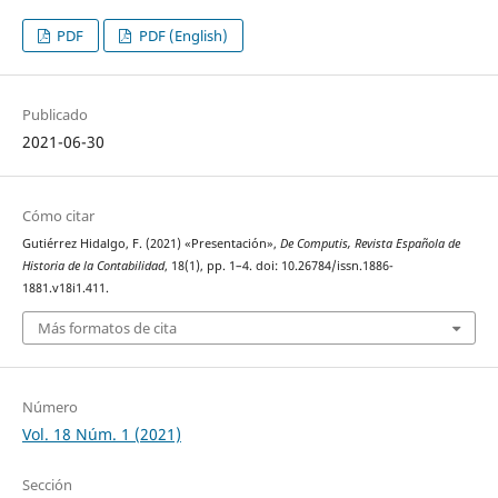
PDF
PDF (English)
Publicado
2021-06-30
Cómo citar
Gutiérrez Hidalgo, F. (2021) «Presentación»,
De Computis, Revista Española de
Historia de la Contabilidad
, 18(1), pp. 1–4. doi: 10.26784/issn.1886-
1881.v18i1.411.
Más formatos de cita
Número
Vol. 18 Núm. 1 (2021)
Sección