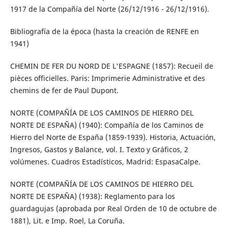
1917 de la Compañía del Norte (26/12/1916 - 26/12/1916).
Bibliografía de la época (hasta la creación de RENFE en
1941)
CHEMIN DE FER DU NORD DE L'ESPAGNE (1857): Recueil de
pièces officielles. Paris: Imprimerie Administrative et des
chemins de fer de Paul Dupont.
NORTE (COMPAÑÍA DE LOS CAMINOS DE HIERRO DEL
NORTE DE ESPAÑA) (1940): Compañía de los Caminos de
Hierro del Norte de España (1859-1939). Historia, Actuación,
Ingresos, Gastos y Balance, vol. I. Texto y Gráficos, 2
volúmenes. Cuadros Estadísticos, Madrid: EspasaCalpe.
NORTE (COMPAÑÍA DE LOS CAMINOS DE HIERRO DEL
NORTE DE ESPAÑA) (1938): Reglamento para los
guardagujas (aprobada por Real Orden de 10 de octubre de
1881), Lit. e Imp. Roel, La Coruña.