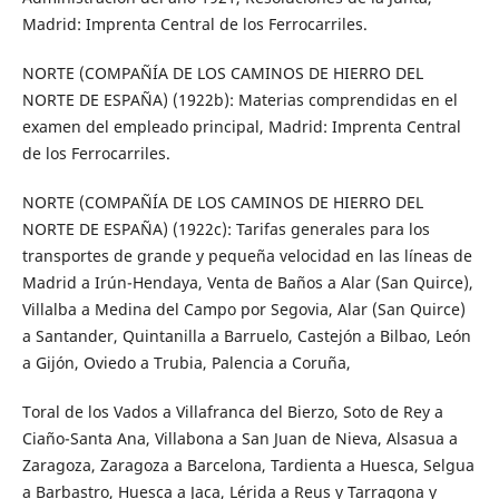
Madrid: Imprenta Central de los Ferrocarriles.
NORTE (COMPAÑÍA DE LOS CAMINOS DE HIERRO DEL
NORTE DE ESPAÑA) (1922b): Materias comprendidas en el
examen del empleado principal, Madrid: Imprenta Central
de los Ferrocarriles.
NORTE (COMPAÑÍA DE LOS CAMINOS DE HIERRO DEL
NORTE DE ESPAÑA) (1922c): Tarifas generales para los
transportes de grande y pequeña velocidad en las líneas de
Madrid a Irún-Hendaya, Venta de Baños a Alar (San Quirce),
Villalba a Medina del Campo por Segovia, Alar (San Quirce)
a Santander, Quintanilla a Barruelo, Castejón a Bilbao, León
a Gijón, Oviedo a Trubia, Palencia a Coruña,
Toral de los Vados a Villafranca del Bierzo, Soto de Rey a
Ciaño-Santa Ana, Villabona a San Juan de Nieva, Alsasua a
Zaragoza, Zaragoza a Barcelona, Tardienta a Huesca, Selgua
a Barbastro, Huesca a Jaca, Lérida a Reus y Tarragona y