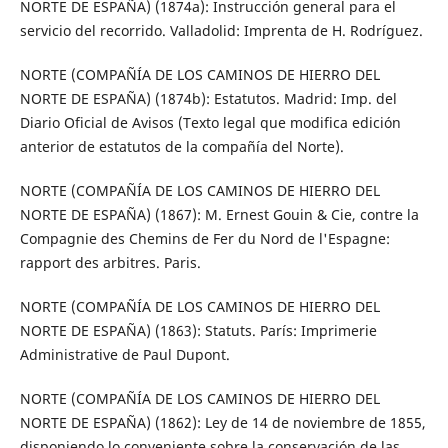
NORTE DE ESPAÑA) (1874a): Instrucción general para el
servicio del recorrido. Valladolid: Imprenta de H. Rodríguez.
NORTE (COMPAÑÍA DE LOS CAMINOS DE HIERRO DEL
NORTE DE ESPAÑA) (1874b): Estatutos. Madrid: Imp. del
Diario Oficial de Avisos (Texto legal que modifica edición
anterior de estatutos de la compañía del Norte).
NORTE (COMPAÑÍA DE LOS CAMINOS DE HIERRO DEL
NORTE DE ESPAÑA) (1867): M. Ernest Gouin & Cie, contre la
Compagnie des Chemins de Fer du Nord de l'Espagne:
rapport des arbitres. Paris.
NORTE (COMPAÑÍA DE LOS CAMINOS DE HIERRO DEL
NORTE DE ESPAÑA) (1863): Statuts. París: Imprimerie
Administrative de Paul Dupont.
NORTE (COMPAÑÍA DE LOS CAMINOS DE HIERRO DEL
NORTE DE ESPAÑA) (1862): Ley de 14 de noviembre de 1855,
disponiendo lo conveniente sobre la conservación de las