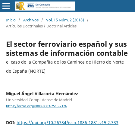
Inicio
/
Archivos
/
Vol. 15 Núm. 2 (2018)
/
Artículos Doctrinales / Doctrinal Articles
El sector ferroviario español y sus
sistemas de información contable
el caso de la Compañía de los Caminos de Hierro de Norte
de España (NORTE)
Miguel Ángel Villacorta Hernández
Universidad Complutense de Madrid
https://orcid.org/0000-0003-2515-2126
DOI:
https://doi.org/10.26784/issn.1886-1881.v15i2.333