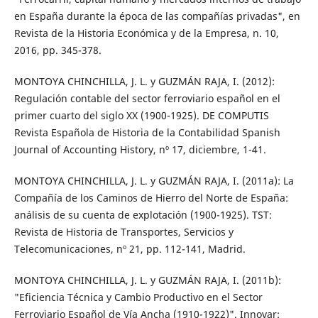
en España durante la época de las compañías privadas", en
Revista de la Historia Económica y de la Empresa, n. 10,
2016, pp. 345-378.
MONTOYA CHINCHILLA, J. L. y GUZMÁN RAJA, I. (2012):
Regulación contable del sector ferroviario español en el
primer cuarto del siglo XX (1900-1925). DE COMPUTIS
Revista Española de Historia de la Contabilidad Spanish
Journal of Accounting History, nº 17, diciembre, 1-41.
MONTOYA CHINCHILLA, J. L. y GUZMÁN RAJA, I. (2011a): La
Compañía de los Caminos de Hierro del Norte de España:
análisis de su cuenta de explotación (1900-1925). TST:
Revista de Historia de Transportes, Servicios y
Telecomunicaciones, nº 21, pp. 112-141, Madrid.
MONTOYA CHINCHILLA, J. L. y GUZMÁN RAJA, I. (2011b):
"Eficiencia Técnica y Cambio Productivo en el Sector
Ferroviario Español de Vía Ancha (1910-1922)". Innovar: