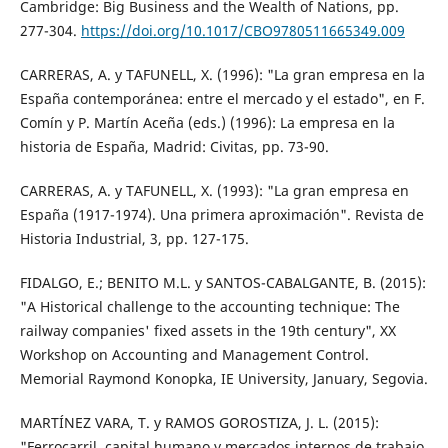
Cambridge: Big Business and the Wealth of Nations, pp.
277-304.
https://doi.org/10.1017/CBO9780511665349.009
CARRERAS, A. y TAFUNELL, X. (1996): "La gran empresa en la
España contemporánea: entre el mercado y el estado", en F.
Comín y P. Martín Aceña (eds.) (1996): La empresa en la
historia de España, Madrid: Civitas, pp. 73-90.
CARRERAS, A. y TAFUNELL, X. (1993): "La gran empresa en
España (1917-1974). Una primera aproximación". Revista de
Historia Industrial, 3, pp. 127-175.
FIDALGO, E.; BENITO M.L. y SANTOS-CABALGANTE, B. (2015):
"A Historical challenge to the accounting technique: The
railway companies' fixed assets in the 19th century", XX
Workshop on Accounting and Management Control.
Memorial Raymond Konopka, IE University, January, Segovia.
MARTÍNEZ VARA, T. y RAMOS GOROSTIZA, J. L. (2015):
"Ferrocarril, capital humano y mercados internos de trabajo