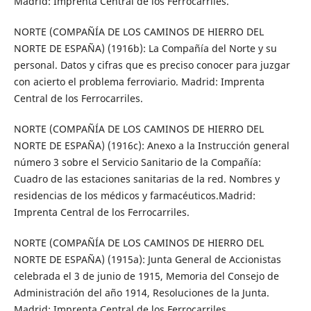
Madrid: Imprenta Central de los Ferrocarriles.
NORTE (COMPAÑÍA DE LOS CAMINOS DE HIERRO DEL
NORTE DE ESPAÑA) (1916b): La Compañía del Norte y su
personal. Datos y cifras que es preciso conocer para juzgar
con acierto el problema ferroviario. Madrid: Imprenta
Central de los Ferrocarriles.
NORTE (COMPAÑÍA DE LOS CAMINOS DE HIERRO DEL
NORTE DE ESPAÑA) (1916c): Anexo a la Instrucción general
número 3 sobre el Servicio Sanitario de la Compañía:
Cuadro de las estaciones sanitarias de la red. Nombres y
residencias de los médicos y farmacéuticos.Madrid:
Imprenta Central de los Ferrocarriles.
NORTE (COMPAÑÍA DE LOS CAMINOS DE HIERRO DEL
NORTE DE ESPAÑA) (1915a): Junta General de Accionistas
celebrada el 3 de junio de 1915, Memoria del Consejo de
Administración del año 1914, Resoluciones de la Junta.
Madrid: Imprenta Central de los Ferrocarriles.