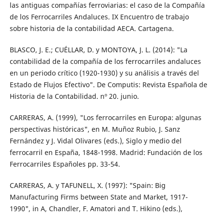
las antiguas compañías ferroviarias: el caso de la Compañía
de los Ferrocarriles Andaluces. IX Encuentro de trabajo
sobre historia de la contabilidad AECA. Cartagena.
BLASCO, J. E.; CUÉLLAR, D. y MONTOYA, J. L. (2014): "La
contabilidad de la compañía de los ferrocarriles andaluces
en un periodo crítico (1920-1930) y su análisis a través del
Estado de Flujos Efectivo". De Computis: Revista Española de
Historia de la Contabilidad. nº 20. junio.
CARRERAS, A. (1999), "Los ferrocarriles en Europa: algunas
perspectivas históricas", en M. Muñoz Rubio, J. Sanz
Fernández y J. Vidal Olivares (eds.), Siglo y medio del
ferrocarril en España, 1848-1998. Madrid: Fundación de los
Ferrocarriles Españoles pp. 33-54.
CARRERAS, A. y TAFUNELL, X. (1997): "Spain: Big
Manufacturing Firms between State and Market, 1917-
1990", in A, Chandler, F. Amatori and T. Hikino (eds.),