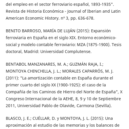
del empleo en el sector ferroviario español, 1893-1935".
Revista de Historia Económica - Journal of Iberian and Latin
American Economic History. nº 3, pp. 636-678.
BENITO BARROSO, MARÍA DE LUJÁN (2015): Expansión
ferroviaria en España en el siglo XIX. Entorno económico-
social y modelo contable ferroviario: MZA (1875-1900). Tesis
doctoral, Madrid: Universidad Complutense.
BENTABOL MANZANARES, M. A.; GUZMÁN RAJA, I.;
MONTOYA CHINCHILLA, J. L.; MORALES CAPARRÓS, M. J.
(2011): "La amortización contable en España durante el
primer cuarto del siglo XX (1900-1925): el caso de la
Compañía de los Caminos de Hierro del Norte de España", X
Congreso Internacional de la AEHE, 8, 9 y 10 de Septiembre
2011, Universidad Pablo de Olavide, Carmona (Sevilla).
BLASCO, J. E.; CUÉLLAR, D. y MONTOYA, J. L. (2015): Una
aproximación al estudio de las memorias y los balances de