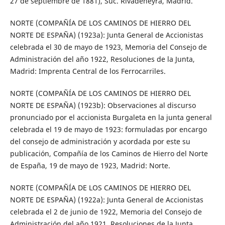
27 de septiembre de 1881), Suc. Rivadeneyra, Madrid.
NORTE (COMPAÑÍA DE LOS CAMINOS DE HIERRO DEL
NORTE DE ESPAÑA) (1923a): Junta General de Accionistas
celebrada el 30 de mayo de 1923, Memoria del Consejo de
Administración del año 1922, Resoluciones de la Junta,
Madrid: Imprenta Central de los Ferrocarriles.
NORTE (COMPAÑÍA DE LOS CAMINOS DE HIERRO DEL
NORTE DE ESPAÑA) (1923b): Observaciones al discurso
pronunciado por el accionista Burgaleta en la junta general
celebrada el 19 de mayo de 1923: formuladas por encargo
del consejo de administración y acordada por este su
publicación, Compañía de los Caminos de Hierro del Norte
de España, 19 de mayo de 1923, Madrid: Norte.
NORTE (COMPAÑÍA DE LOS CAMINOS DE HIERRO DEL
NORTE DE ESPAÑA) (1922a): Junta General de Accionistas
celebrada el 2 de junio de 1922, Memoria del Consejo de
Administración del año 1921, Resoluciones de la Junta,