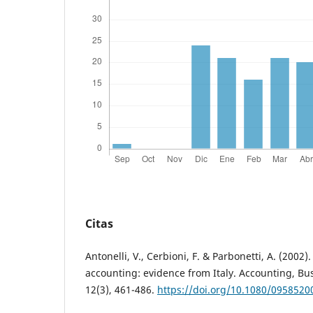
Citas
Antonelli, V., Cerbioni, F. & Parbonetti, A. (2002).
accounting: evidence from Italy. Accounting, Bus
12(3), 461-486.
https://doi.org/10.1080/095852