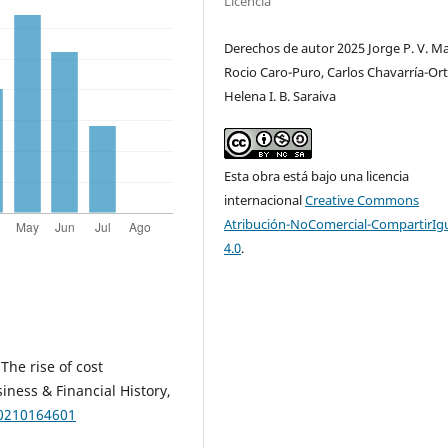
Licencia
Derechos de autor 2025 Jorge P. V. Ma
Rocio Caro-Puro, Carlos Chavarría-Ort
Helena I. B. Saraiva
Esta obra está bajo una licencia
internacional
Creative Commons
Atribución-NoComercial-CompartirIg
4.0
.
 The rise of cost
iness & Financial History,
00210164601