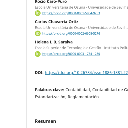
Rocio Caro-Puro
Escola Universitária de Osuna - Universidade de Sevilh
https://orcid.org/0000-0001-5904-9253
Carlos Chavarría-Ortiz
Escola Universitária de Osuna - Universidade de Sevilh
https://orcid.org/0000-0002-6608-5276
Helena I. B. Saraiva
Escola Superior de Tecnologia e Gestão - Instituto Pol
https://orcid.org/0000-0003-1734-1250
DOI:
https://doi.org/10.26784/issn.1886-1881.2
Palabras clave:
Contabilidad, Contabilidad de G
Estandarización, Reglamentación
Resumen