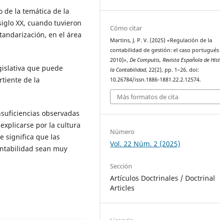
o de la temática de la
siglo XX, cuando tuvieron
Cómo citar
tandarización, en el área
Martins, J. P. V. (2025) «Regulación de la
contabilidad de gestión: el caso portugués
2010)»,
De Computis, Revista Española de Hist
gislativa que puede
la Contabilidad
, 22(2), pp. 1–26. doi:
tiente de la
10.26784/issn.1886-1881.22.2.12574.
Más formatos de cita
nsuficiencias observadas
explicarse por la cultura
Número
 significa que las
Vol. 22 Núm. 2 (2025)
contabilidad sean muy
Sección
Artículos Doctrinales / Doctrinal
Articles