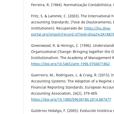
Ferreira, R. (1984). Normalização Contabilística. 
Fritz, S. & Lammle, C. (2003). The International
accounting Standards. (Tese de Doutoramento,
institutionen). Recuperado de:
https://liu.diva-
portal.org/smash/record.jsf?pid=diva2%3A188
Greenwood, R. & Hinings, C. (1996). Understand
Organizational Change: Bringing together the 
Institutionalism. The Academy of Management Re
https://doi.org/10.5465/amr.1996.9704071862
Guerreiro, M., Rodrigues, L. & Craig, R. (2015). 
Accounting Systems: The Adoption of a Regime o
Financial Reporting Standards. European Accou
Accounting Association, 24(2), 379-409.
https://doi.org/10.1080/09638180.2014.887477
Gutiérrez Hidalgo, F. (2005). Evolución histórica