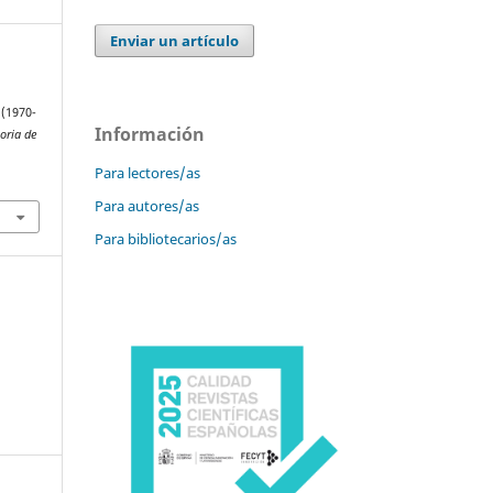
Enviar un artículo
 (1970-
Información
oria de
Para lectores/as
Para autores/as
Para bibliotecarios/as