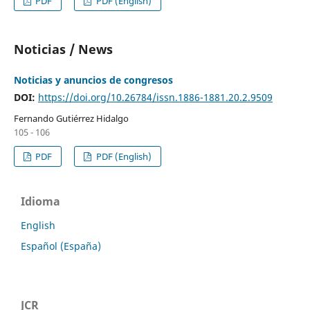
PDF
PDF (English)
Noticias / News
Noticias y anuncios de congresos
DOI:
https://doi.org/10.26784/issn.1886-1881.20.2.9509
Fernando Gutiérrez Hidalgo
105 - 106
PDF
PDF (English)
Idioma
English
Español (España)
JCR