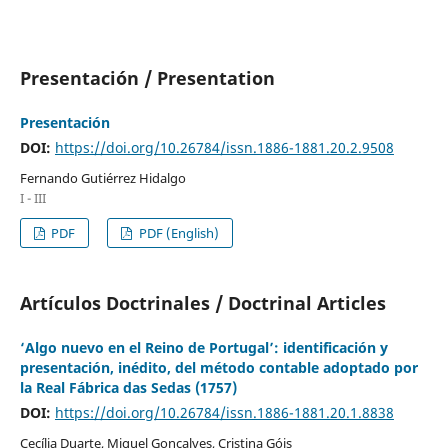
Presentación / Presentation
Presentación
DOI:
https://doi.org/10.26784/issn.1886-1881.20.2.9508
Fernando Gutiérrez Hidalgo
I - III
PDF
PDF (English)
Artículos Doctrinales / Doctrinal Articles
‘Algo nuevo en el Reino de Portugal’: identificación y
presentación, inédito, del método contable adoptado por
la Real Fábrica das Sedas (1757)
DOI:
https://doi.org/10.26784/issn.1886-1881.20.1.8838
Cecília Duarte, Miguel Gonçalves, Cristina Góis