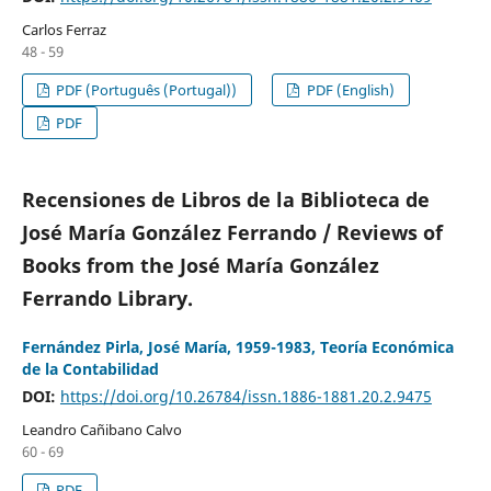
Carlos Ferraz
48 - 59
PDF (Português (Portugal))
PDF (English)
PDF
Recensiones de Libros de la Biblioteca de
José María González Ferrando / Reviews of
Books from the José María González
Ferrando Library.
Fernández Pirla, José María, 1959-1983, Teoría Económica
de la Contabilidad
DOI:
https://doi.org/10.26784/issn.1886-1881.20.2.9475
Leandro Cañibano Calvo
60 - 69
PDF