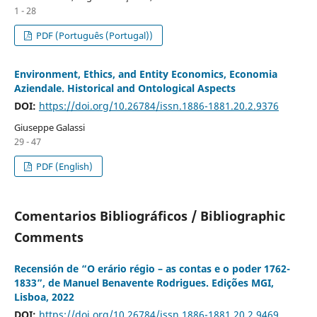
1 - 28
PDF (Português (Portugal))
Environment, Ethics, and Entity Economics, Economia
Aziendale. Historical and Ontological Aspects
DOI:
https://doi.org/10.26784/issn.1886-1881.20.2.9376
Giuseppe Galassi
29 - 47
PDF (English)
Comentarios Bibliográficos / Bibliographic
Comments
Recensión de “O erário régio – as contas e o poder 1762-
1833”, de Manuel Benavente Rodrigues. Edições MGI,
Lisboa, 2022
DOI:
https://doi.org/10.26784/issn.1886-1881.20.2.9469