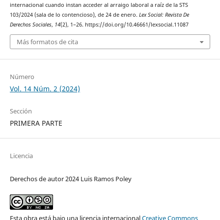
internacional cuando instan acceder al arraigo laboral a raíz de la STS
103/2024 (sala de lo contencioso), de 24 de enero.
Lex Social: Revista De
Derechos Sociales
,
14
(2), 1–26. https://doi.org/10.46661/lexsocial.11087
Más formatos de cita
Número
Vol. 14 Núm. 2 (2024)
Sección
PRIMERA PARTE
Licencia
Derechos de autor 2024 Luis Ramos Poley
Esta obra está bajo una licencia internacional
Creative Commons