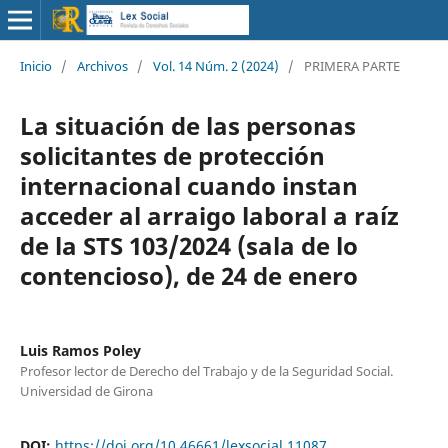
Inicio
/
Archivos
/
Vol. 14 Núm. 2 (2024)
/
PRIMERA PARTE
La situación de las personas
solicitantes de protección
internacional cuando instan
acceder al arraigo laboral a raíz
de la STS 103/2024 (sala de lo
contencioso), de 24 de enero
Luis Ramos Poley
Profesor lector de Derecho del Trabajo y de la Seguridad Social.
Universidad de Girona
DOI:
https://doi.org/10.46661/lexsocial.11087