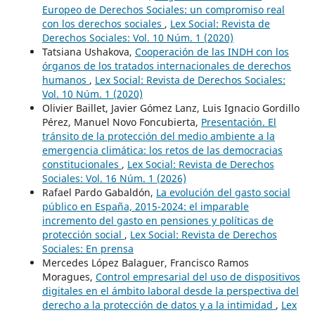
Europeo de Derechos Sociales: un compromiso real
con los derechos sociales
,
Lex Social: Revista de
Derechos Sociales: Vol. 10 Núm. 1 (2020)
Tatsiana Ushakova,
Cooperación de las INDH con los
órganos de los tratados internacionales de derechos
humanos
,
Lex Social: Revista de Derechos Sociales:
Vol. 10 Núm. 1 (2020)
Olivier Baillet, Javier Gómez Lanz, Luis Ignacio Gordillo
Pérez, Manuel Novo Foncubierta,
Presentación. El
tránsito de la protección del medio ambiente a la
emergencia climática: los retos de las democracias
constitucionales
,
Lex Social: Revista de Derechos
Sociales: Vol. 16 Núm. 1 (2026)
Rafael Pardo Gabaldón,
La evolución del gasto social
público en España, 2015-2024: el imparable
incremento del gasto en pensiones y políticas de
protección social
,
Lex Social: Revista de Derechos
Sociales: En prensa
Mercedes López Balaguer, Francisco Ramos
Moragues,
Control empresarial del uso de dispositivos
digitales en el ámbito laboral desde la perspectiva del
derecho a la protección de datos y a la intimidad
,
Lex