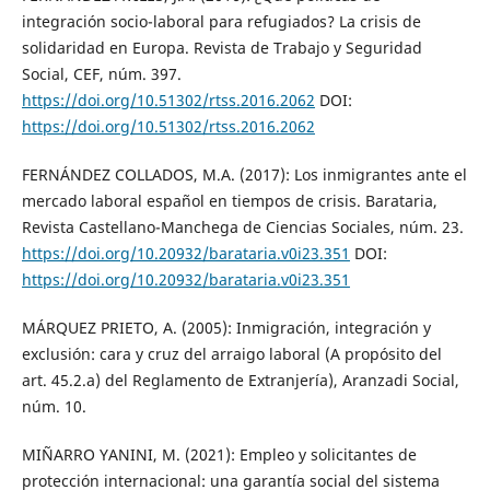
integración socio-laboral para refugiados? La crisis de
solidaridad en Europa. Revista de Trabajo y Seguridad
Social, CEF, núm. 397.
https://doi.org/10.51302/rtss.2016.2062
DOI:
https://doi.org/10.51302/rtss.2016.2062
FERNÁNDEZ COLLADOS, M.A. (2017): Los inmigrantes ante el
mercado laboral español en tiempos de crisis. Barataria,
Revista Castellano-Manchega de Ciencias Sociales, núm. 23.
https://doi.org/10.20932/barataria.v0i23.351
DOI:
https://doi.org/10.20932/barataria.v0i23.351
MÁRQUEZ PRIETO, A. (2005): Inmigración, integración y
exclusión: cara y cruz del arraigo laboral (A propósito del
art. 45.2.a) del Reglamento de Extranjería), Aranzadi Social,
núm. 10.
MIÑARRO YANINI, M. (2021): Empleo y solicitantes de
protección internacional: una garantía social del sistema