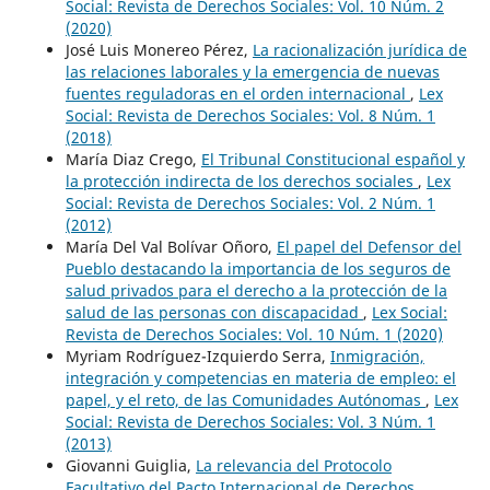
Social: Revista de Derechos Sociales: Vol. 10 Núm. 2
(2020)
José Luis Monereo Pérez,
La racionalización jurídica de
las relaciones laborales y la emergencia de nuevas
fuentes reguladoras en el orden internacional
,
Lex
Social: Revista de Derechos Sociales: Vol. 8 Núm. 1
(2018)
María Diaz Crego,
El Tribunal Constitucional español y
la protección indirecta de los derechos sociales
,
Lex
Social: Revista de Derechos Sociales: Vol. 2 Núm. 1
(2012)
María Del Val Bolívar Oñoro,
El papel del Defensor del
Pueblo destacando la importancia de los seguros de
salud privados para el derecho a la protección de la
salud de las personas con discapacidad
,
Lex Social:
Revista de Derechos Sociales: Vol. 10 Núm. 1 (2020)
Myriam Rodríguez-Izquierdo Serra,
Inmigración,
integración y competencias en materia de empleo: el
papel, y el reto, de las Comunidades Autónomas
,
Lex
Social: Revista de Derechos Sociales: Vol. 3 Núm. 1
(2013)
Giovanni Guiglia,
La relevancia del Protocolo
Facultativo del Pacto Internacional de Derechos