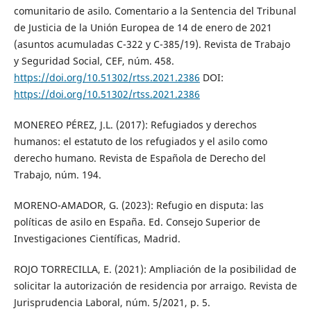
comunitario de asilo. Comentario a la Sentencia del Tribunal
de Justicia de la Unión Europea de 14 de enero de 2021
(asuntos acumuladas C-322 y C-385/19). Revista de Trabajo
y Seguridad Social, CEF, núm. 458.
https://doi.org/10.51302/rtss.2021.2386
DOI:
https://doi.org/10.51302/rtss.2021.2386
MONEREO PÉREZ, J.L. (2017): Refugiados y derechos
humanos: el estatuto de los refugiados y el asilo como
derecho humano. Revista de Española de Derecho del
Trabajo, núm. 194.
MORENO-AMADOR, G. (2023): Refugio en disputa: las
políticas de asilo en España. Ed. Consejo Superior de
Investigaciones Científicas, Madrid.
ROJO TORRECILLA, E. (2021): Ampliación de la posibilidad de
solicitar la autorización de residencia por arraigo. Revista de
Jurisprudencia Laboral, núm. 5/2021, p. 5.