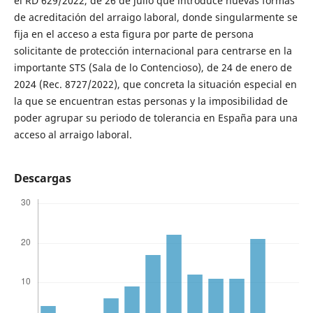
el RD 629/2022, de 26 de julio que introduce nuevas formas
de acreditación del arraigo laboral, donde singularmente se
fija en el acceso a esta figura por parte de persona
solicitante de protección internacional para centrarse en la
importante STS (Sala de lo Contencioso), de 24 de enero de
2024 (Rec. 8727/2022), que concreta la situación especial en
la que se encuentran estas personas y la imposibilidad de
poder agrupar su periodo de tolerancia en España para una
acceso al arraigo laboral.
Descargas