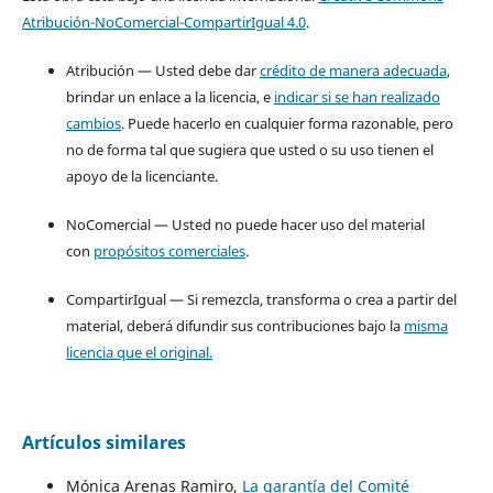
Atribución-NoComercial-CompartirIgual 4.0
.
Atribución — Usted debe dar
crédito de manera adecuada
,
brindar un enlace a la licencia, e
indicar si se han realizado
cambios
. Puede hacerlo en cualquier forma razonable, pero
no de forma tal que sugiera que usted o su uso tienen el
apoyo de la licenciante.
NoComercial — Usted no puede hacer uso del material
con
propósitos comerciales
.
CompartirIgual — Si remezcla, transforma o crea a partir del
material, deberá difundir sus contribuciones bajo la
misma
licencia que el original.
Artículos similares
Mónica Arenas Ramiro,
La garantía del Comité